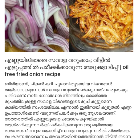
എണ്ണയില്ലാതെ സവാള വറുക്കാം; വീട്ടിൽ
എളുപ്പത്തിൽ പരീക്ഷിക്കാവുന്ന അടുക്കള ടിപ്പ്! | oil
free fried onion recipe
ബിരിയാണി, ചിക്കൻ കറി, പുലാവ് തുടങ്ങിയ വിഭവങ്ങൾ
തയ്യാറാക്കുമ്പോൾ സവാള വറുത്ത് ചേർക്കുന്നത് പലരുടെയും
പതിവാണ്. നല്ല ഗോൾഡൻ നിറത്തിലും മൊരിഞ്ഞ
രൂപത്തിലുമുള്ള സവാള വിഭവങ്ങളുടെ രുചി കൂട്ടുമെന്ന
കാര്യത്തിൽ സംശയമില്ല. എന്നാൽ ഇതിനായി കൂടുതൽ എണ്ണ
ഉപയോഗിക്കേണ്ടി വരുന്നത് പലർക്കും ഒരു ആശങ്കയാണ്.
അത്തരത്തിൽ എണ്ണയുടെ ഉപയോഗം കുറയ്ക്കാൻ
ആഗ്രഹിക്കുന്നവർക്ക് പരീക്ഷിക്കാവുന്ന ഒരു ലളിതമായ
മാർഗമാണ് റവ ഉപയോഗിച്ച് സവാള വറുക്കുന്ന രീതി. പ്രത്യേക
ഉപകരണങ്ങളൊന്നും ആവശ്യമില്ലാത്തതിനാൽ വീട്ടിൽ തന്നെ