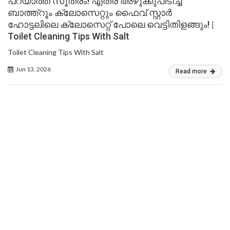
പറയാത്ത സൂത്രം! എത്ര അഴുക്കുപിടിച്ച
ബാത്ത്റൂം ക്ലോസെറ്റും ഫൈവ് സ്റ്റാർ
ഹോട്ടലിലെ ക്ലോസെറ്റ് പോലെ വെട്ടിതിളങ്ങും! |
Toilet Cleaning Tips With Salt
Toilet Cleaning Tips With Salt
Jun 13, 2026
Read more