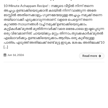
10-Minute Achappam Recipe! : നമ്മുടെ വീട്ടിൽ നിന്ന് തന്നെ
അച്ചപ്പം ഉണ്ടാക്കിയെടുക്കാൻ കടയിൽ നിന്ന് വാങ്ങുന്ന അതേ
ടേസ്റ്റിൽ അതിനെക്കാളും ഗുണമേന്മയുള്ള അച്ചപ്പം നമുക്ക് തന്നെ
തയ്യാറാക്കി എടുക്കാവുന്നതാണ്. വളരെ പെട്ടെന്ന് തന്നെ
കുറഞ്ഞ സാധനങ്ങൾ വച്ച് നമുക്ക് ഉണ്ടാക്കിയെടുക്കാം.
കുട്ടികൾക്ക് മുതൽ മുതിർന്നവർക്ക് വരെ ഒരേപോലെ ഇഷ്ടപ്പെടുന്ന
ഒരു വിഭവമാണിത്. ചായയ്ക്കും മറ്റും തിന്നാം.തുടക്കകാർക് മുതൽ
എല്ലാവർക്കും ഉണ്ടാക്കിയെടുക്കാം.ആദ്യം ഒരു കുഴിയുള്ള
പാത്രം എടുത്ത് അതിലേക്ക് രണ്ട് മുട്ട ഇടുക. ശേഷം അതിലേക്ക് 10
[…]
Jun 16, 2026
Read more