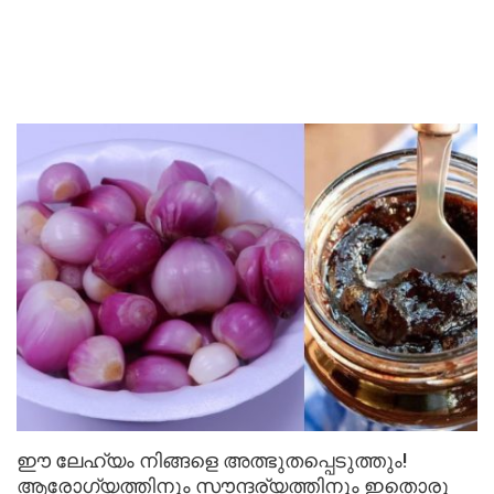
ഈ ലേഹ്യം നിങ്ങളെ അത്ഭുതപ്പെടുത്തും!
ആരോഗ്യത്തിനും സൗന്ദര്യത്തിനും ഇതൊരു