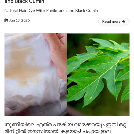
and Black Cumin
Natural Hair Dye With Panikoorka and Black Cumin
Jun 13, 2026
Read more
തുണിയിലെ എത്ര പഴകിയ വാഴക്കറയും ഇനി ഒറ്റ
മിനിറ്റിൽ ഈസിയായി കളയാം! പപ്പായ ഇല