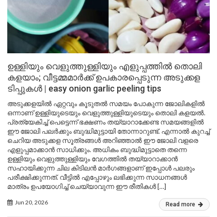
ഉള്ളിയും വെളുത്തുള്ളിയും എളുപ്പത്തിൽ തൊലി
കളയാം; വീട്ടമ്മമാർക്ക് ഉപകാരപ്പെടുന്ന അടുക്കള
ടിപ്പുകൾ | easy onion garlic peeling tips
അടുക്കളയിൽ ഏറ്റവും കൂടുതൽ സമയം പോകുന്ന ജോലികളിൽ
ഒന്നാണ് ഉള്ളിയുടെയും വെളുത്തുള്ളിയുടെയും തൊലി കളയൽ.
പ്രത്യേകിച്ച് പെട്ടെന്ന് ഭക്ഷണം തയ്യാറാക്കേണ്ട സമയങ്ങളിൽ
ഈ ജോലി പലർക്കും ബുദ്ധിമുട്ടായി തോന്നാറുണ്ട്. എന്നാൽ കുറച്ച്
ചെറിയ അടുക്കള സൂത്രങ്ങൾ അറിഞ്ഞാൽ ഈ ജോലി വളരെ
എളുപ്പമാക്കാൻ സാധിക്കും. അധികം ബുദ്ധിമുട്ടാതെ തന്നെ
ഉള്ളിയും വെളുത്തുള്ളിയും വേഗത്തിൽ തയ്യാറാക്കാൻ
സഹായിക്കുന്ന ചില കിടിലൻ മാർഗങ്ങളാണ് ഇപ്പോൾ പലരും
പരീക്ഷിക്കുന്നത്. വീട്ടിൽ എപ്പോഴും ലഭിക്കുന്ന സാധനങ്ങൾ
മാത്രം ഉപയോഗിച്ച് ചെയ്യാവുന്ന ഈ രീതികൾ […]
Jun 20, 2026
Read more