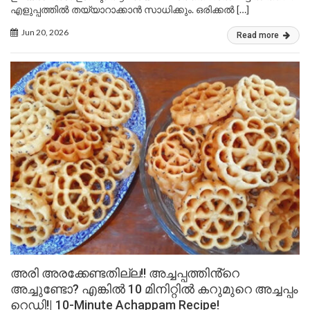
എളുപ്പത്തിൽ തയ്യാറാക്കാൻ സാധിക്കും. ഒരിക്കൽ […]
Jun 20, 2026
Read more
അരി അരക്കേണ്ടതില്ല!! അച്ചപ്പത്തിൻ്റെ
അച്ചുണ്ടോ? എങ്കിൽ 10 മിനിറ്റിൽ കറുമുറെ അച്ചപ്പം
റെഡി!| 10-Minute Achappam Recipe!