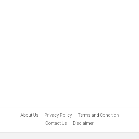
About Us
Privacy Policy
Terms and Condition
Contact Us
Disclaimer