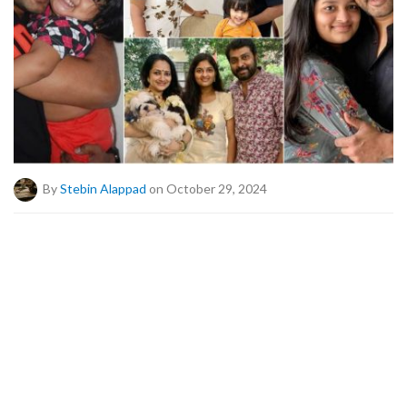
By
Stebin Alappad
on October 29, 2024