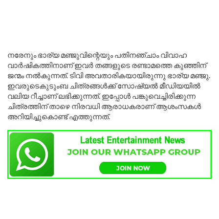
നരേനും ഭാര്യ മഞ്ജുവിന്റെയും പതിനഞ്ചാം വിവാഹ
വാർഷികത്തിനാണ് ഇവർ തങ്ങളുടെ രണ്ടാമത്തെ കുഞ്ഞിന്
ജന്മം നൽകുന്നത്. ടിവി അവതാരികയായിരുന്നു ഭാര്യ മഞ്ജു.
ഇവരുടെകുടുംബ ചിത്രങ്ങൾക്ക് സോഷ്യൽ മീഡിയയിൽ
വലിയ റീച്ചാണ് ലഭിക്കുന്നത്. ഇപ്പോൾ പങ്കുവെച്ചിരിക്കുന്ന
ചിത്രത്തിന് താഴെ നിരവധി ആരാധകരാണ് ആശംസകൾ
അറിയിച്ചുകൊണ്ട് എത്തുന്നത്.