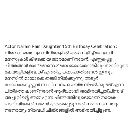
Actor Narain Ram Daughter 15th Birthday Celebration :
നിരവധി മലയാള സിനിമകളിൽ അഭിനയിച്ച് മലയാളി
മനസ്സുകൾ കീഴടക്കിയ താരമാണ് നരേൻ. എണ്ണപ്പെട്ട
ചിത്രങ്ങൾ മാത്രമാണ് ശ്രദ്ധേയമായതെങ്കിലും അതിലൂടെ
മലയാളികളിലേക്ക് എത്തിച്ച കഥാപാത്രങ്ങൾ ഇന്നും
മനസ്സിൽ മായാതെ തങ്ങി നിൽക്കുന്നു. അടൂര്‍
ഗോപാലകൃഷ്ണന്‍ സംവിധാനം ചെയ്ത നിഴല്‍ക്കൂത്ത് എന്ന
ചിത്രത്തിലാണ് നരേൻ ആദ്യമായി അഭിനയിച്ചത്.പിന്നിട്
അച്ചുവിന്റെ അമ്മ എന്ന ചിത്രത്തിലൂടെയാണ് നായക
പദവിയിലേക്ക് നരേൻ എത്തപ്പെടുന്നത്. സഹനടനായും
നടനായും നിരവധി ചിത്രങ്ങളില്‍ അഭിനയിച്ചിട്ടുണ്ട്.