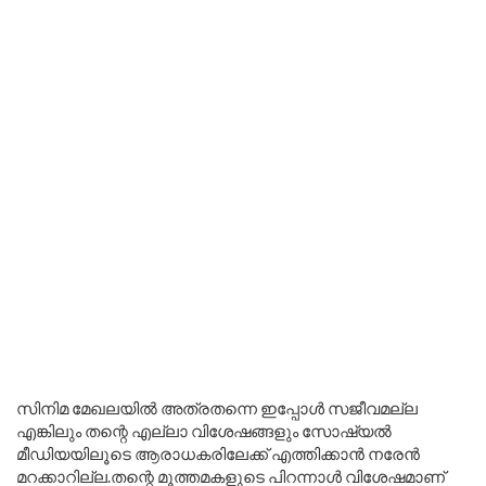
സിനിമ മേഖലയിൽ അത്രതന്നെ ഇപ്പോൾ സജീവമല്ല
എങ്കിലും തന്റെ എല്ലാ വിശേഷങ്ങളും സോഷ്യൽ
മീഡിയയിലൂടെ ആരാധകരിലേക്ക് എത്തിക്കാൻ നരേൻ
മറക്കാറില്ല.തന്റെ മൂത്തമകളുടെ പിറന്നാൾ വിശേഷമാണ്