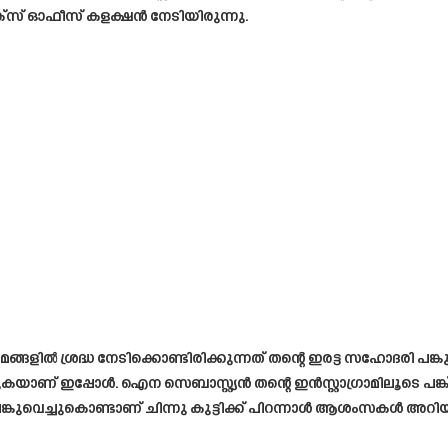
്സ് ഓഫീസ് കളക്ഷൻ നേടിയിരുന്നു.
മങ്ങളിൽ ശ്രദ്ധ നേടിക്കൊണ്ടിരിക്കുന്നത് തന്റെ ഇരട്ട സഹോദരി 
് ഇപ്പോൾ. ഐന സെബാസ്റ്റ്യൻ തന്റെ ഇൻസ്റ്റാഗ്രാമിലൂടെ പങ്ക് 
്കുവെച്ചുകൊണ്ടാണ് ചിന്നു കുട്ടിക്ക് പിറന്നാൾ ആശംസകൾ അറിയി