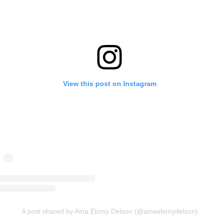
View this post on Instagram
A post shared by Aina Elsmy Delson (@ainaelsmydelson)