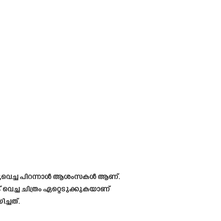
പങ്കുവെച്ച പിറന്നാൾ ആശംസകൾ ആണ്.
വെച്ച ചിത്രം ഏറ്റെടുക്കുകയാണ്
ച്ചത്.