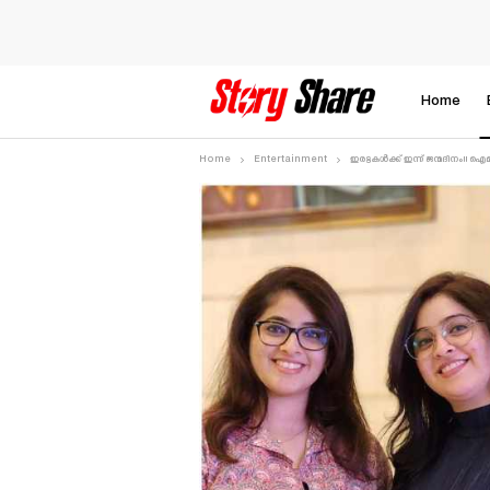
Home
Home
Entertainment
ഇരട്ടകൾക്ക് ഇന്ന് ജന്മദിനം!