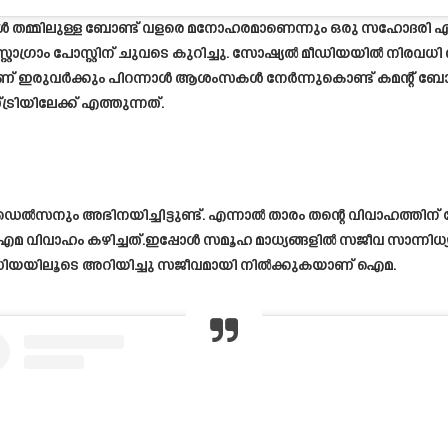
 നന്മൾ തമ്മിലുള്ള ബോണ്ട്‌ വളരെ മനോഹരമാണെന്നും ഒരു സഹോദരി എ
റാഗ്രാം പോസ്റ്റിന് ചുവടെ കുറിച്ചു. സോഷ്യൽ മീഡിയയിൽ നിരവ
രുവർക്കും പിറന്നാൾ ആശംസകൾ നേർന്നുകൊണ്ട് കമന്റ് ബോക
യിലേക്ക് എത്തുന്നത്.
ും അഭിനയിച്ചിട്ടുണ്ട്. എന്നാൽ താരം തന്റെ വിവാഹത്തിന് ശേ
മ വിവാഹം കഴിച്ചത്.ഇപ്പോൾ സമൂഹ മാധ്യങ്ങളിൽ സജീവ സാന്നിധ
ിയയിലൂടെ അറിയിച്ചു സജീവമായി നിൽക്കുകയാണ് ഐമ.