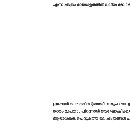
എന്ന ചിത്രം മലയാളത്തിൽ വലിയ ബോക
ഇപ്പോൾ താരത്തിന്റെതായി സമൂഹ മാധ്യ
താരം മുപതാം പിറന്നാൾ ആഘോഷിക്കുകയാണ
ആരാധകർ. ചെറുപ്പത്തിലെ ചിത്രങ്ങൾ പങ