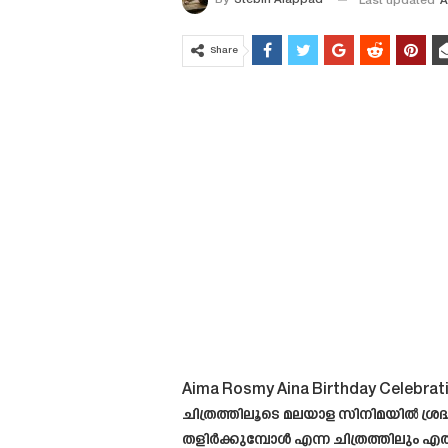
By
Stebin Alappad
Last updated
A
Share
Aima Rosmy Aina Birthday Celebrati
ചിത്രത്തിലൂടെ മലയാള സിനിമയിൽ ശ്രദ
തളിർക്കുമ്പോൾ എന്ന ചിത്രത്തിലും എ