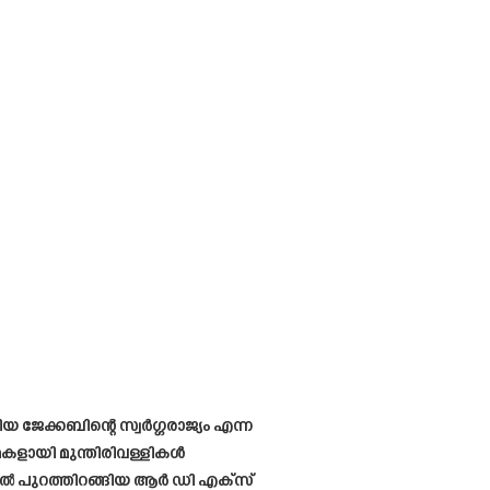
 ജേക്കബിന്റെ സ്വർഗ്ഗരാജ്യം എന്ന
മകളായി മുന്തിരിവള്ളികൾ
ുവിൽ പുറത്തിറങ്ങിയ ആർ ഡി എക്സ്