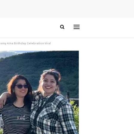
Rosmy Aina Birthday Celebration Viral