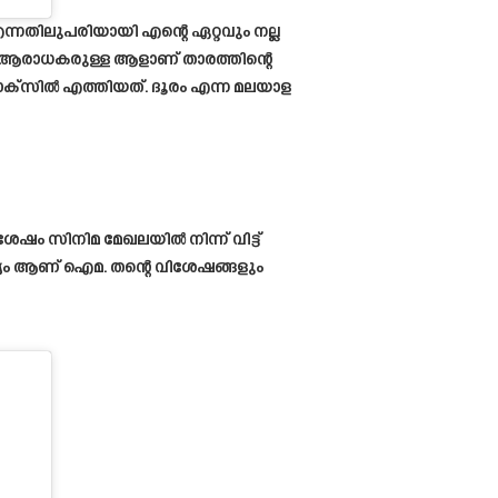
ന്നതിലുപരിയായി എന്റെ ഏറ്റവും നല്ല
ധി ആരാധകരുള്ള ആളാണ് താരത്തിന്റെ
്സിൽ എത്തിയത്. ദൂരം എന്ന മലയാള
ഷം സിനിമ മേഖലയിൽ നിന്ന് വിട്ട്
്യം ആണ് ഐമ. തന്റെ വിശേഷങ്ങളും