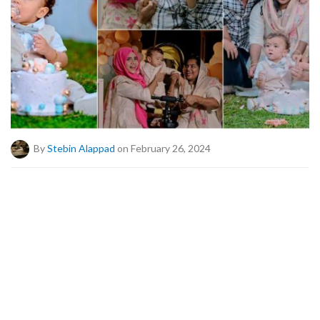
By
Stebin Alappad
on February 26, 2024