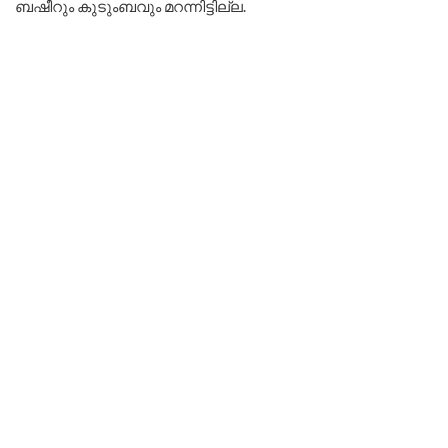
ബഷീറും കുടുംബവും മറന്നിട്ടില്ല.