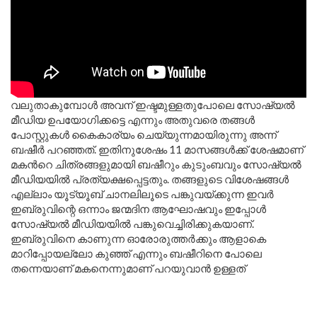
വലുതാകുമ്പോൾ അവന് ഇഷ്ടമുള്ളതുപോലെ സോഷ്യൽ
മീഡിയ ഉപയോഗിക്കട്ടെ എന്നും അതുവരെ തങ്ങൾ
പോസ്റ്റുകൾ കൈകാര്യം ചെയ്യുന്നമായിരുന്നു അന്ന്
ബഷീർ പറഞ്ഞത്. ഇതിനുശേഷം 11 മാസങ്ങൾക്ക് ശേഷമാണ്
മകൻറെ ചിത്രങ്ങളുമായി ബഷീറും കുടുംബവും സോഷ്യൽ
മീഡിയയിൽ പ്രത്യക്ഷപ്പെട്ടതും. തങ്ങളുടെ വിശേഷങ്ങൾ
എല്ലാം യൂട്യൂബ് ചാനലിലൂടെ പങ്കുവയ്ക്കുന്ന ഇവർ
ഇബ്രുവിന്റെ ഒന്നാം ജന്മദിന ആഘോഷവും ഇപ്പോൾ
സോഷ്യൽ മീഡിയയിൽ പങ്കുവെച്ചിരിക്കുകയാണ്.
ഇബ്രുവിനെ കാണുന്ന ഓരോരുത്തർക്കും ആളാകെ
മാറിപ്പോയല്ലോ കുഞ്ഞ് എന്നും ബഷീറിനെ പോലെ
തന്നെയാണ് മകനെന്നുമാണ് പറയുവാൻ ഉള്ളത്