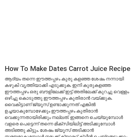
How To Make Dates Carrot Juice Recipe
ആദ്യം തന്നെ ഈത്തപ്പഴം കുരു കളഞ്ഞ ശേഷം നന്നായി
കഴുകി വൃത്തിയാക്കി എടുക്കുക. ഇനി കുരുകളഞ്ഞ
ഈത്തപ്പഴം ഒരു ബൗളിലേക്ക് ഇട്ട് അതിലേക്ക് കുറച്ചു വെള്ളം
ഒഴിച്ചു കൊടുത്തു ഈത്തപ്പഴം കുതിരാൻ വയ്ക്കുക.
വൈകിട്ടാണ് ജ്യൂസ് ഉണ്ടാക്കുന്നത് എങ്കിൽ
ഉച്ചയാകുമ്പോഴേക്കും ഈത്തപ്പഴം കുതിരാൻ
വെക്കുന്നതായിരിക്കും നല്ലത്. ഇങ്ങനെ ചെയ്യുമ്പോൾ
വളരെ പെട്ടെന്ന് തന്നെ മിക്സിയിലിട്ട് അടിക്കുമ്പോൾ
അടിഞ്ഞു കിട്ടും. ശേഷം ജ്യൂസ് അടിക്കാൻ
സമയമാകുമ്പോൾ നമുക്ക് ക്യാരറ്റ് ക്ലീൻ ചെയ്തെടുക്കാം.