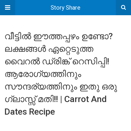
Story Share
വീട്ടിൽ ഈത്തപ്പഴം ഉണ്ടോ?
ലക്ഷങ്ങൾ ഏറ്റെടുത്ത
വൈറൽ ഡ്രിങ്ക് റെസിപ്പി!
ആരോഗ്യത്തിനും
സൗന്ദര്യത്തിനും ഇതു ഒരു
ഗ്ലാസ്സ് മതി!! | Carrot And
Dates Recipe