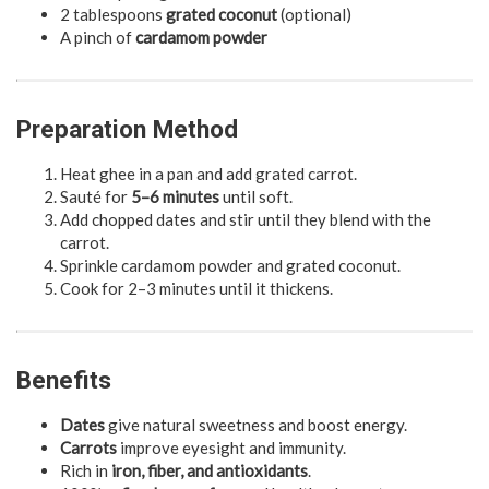
2 tablespoons
grated coconut
(optional)
A pinch of
cardamom powder
Preparation Method
Heat ghee in a pan and add grated carrot.
Sauté for
5–6 minutes
until soft.
Add chopped dates and stir until they blend with the
carrot.
Sprinkle cardamom powder and grated coconut.
Cook for 2–3 minutes until it thickens.
Benefits
Dates
give natural sweetness and boost energy.
Carrots
improve eyesight and immunity.
Rich in
iron, fiber, and antioxidants
.