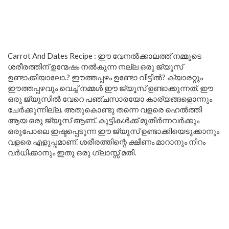
Carrot And Dates Recipe : ഈ വേനൽക്കാലത്ത് നമ്മുടെ
ശരീരത്തിന് ഉന്മേഷം നൽകുന്ന നല്ല ഒരു ജ്യൂസ്
ഉണ്ടാക്കിയാലോ.? ഈത്തപ്പഴം ഉണ്ടോ വീട്ടിൽ? ക്യാരറ്റും
ഈത്തപ്പഴവും വെച്ച് നമ്മൾ ഈ ജ്യൂസ് ഉണ്ടാക്കുന്നത്. ഈ
ഒരു ജ്യൂസിൽ വേറെ പഞ്ചസാരയോ കാര്യങ്ങളൊന്നും
ചേർക്കുന്നില്ല. അതുകൊണ്ടു തന്നെ വളരെ ഹെൽത്തി
ആയ ഒരു ജ്യൂസ് ആണ്. കുട്ടികൾക്ക് മുതിർന്നവർക്കും
ഒരുപോലെ ഇഷ്ടപ്പെടുന്ന ഈ ജ്യൂസ്‌ ഉണ്ടാക്കിയെടുക്കാനും
വളരെ എളുപ്പമാണ്. ശരീരത്തിന്റെ ക്ഷീണം മാറാനും നിറം
വർധിക്കാനും ഇതു ഒരു ഗ്ലാസ്സ് മതി.