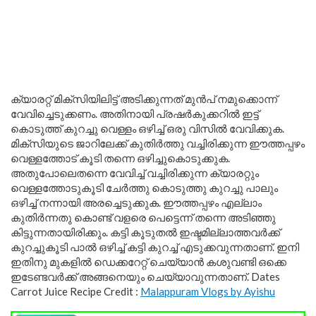
ക്യാരറ്റ് മിക്സിയിലിട്ട് അടിക്കുന്നത് മുൻപ് നമുക്കൊന്ന്
വേവിച്ചെടുക്കണം. അതിനായി പ്രഷർകുക്കറിൽ ഇട്ട്
കൊടുത്ത് കുറച്ചു വെള്ളം ഒഴിച്ച് ഒരു വിസിൽ വേവിക്കുക.
മിക്സിയുടെ ജാറിലേക്ക് കുതിർത്തു വച്ചിരിക്കുന്ന ഈത്തപ്പഴം
വെള്ളത്തോട് കൂടി തന്നെ ഒഴിച്ചുകൊടുക്കുക.
അതുപോലെതന്നെ വേവിച്ച് വച്ചിരിക്കുന്ന ക്യാരറ്റും
വെള്ളത്തോടുകൂടി ചേർത്തു കൊടുത്തു കുറച്ചു പാലും
ഒഴിച്ച് നന്നായി അരച്ചെടുക്കുക. ഈത്തപ്പഴം എല്ലാം
കുതിർന്നതു കൊണ്ട് വളരെ പെട്ടെന്ന് തന്നെ അടിഞ്ഞു
കിട്ടുന്നതായിരിക്കും. കട്ടി കൂടുതൽ ഇഷ്ടമില്ലാത്തവർക്ക്
കുറച്ചുകൂടി പാൽ ഒഴിച്ച് കട്ടി കുറച്ച് എടുക്കവുന്നതാണ്. ഇനി
ഇതിനു മുകളിൽ ഡെക്കറേറ്റ് ചെയ്യാൻ കശുവണ്ടി ഒക്കെ
ഇടേണ്ടവർക്ക് അങ്ങനെയും ചെയ്യാവുന്നതാണ്. Dates
Carrot Juice Recipe Credit :
Malappuram Vlogs by Ayishu