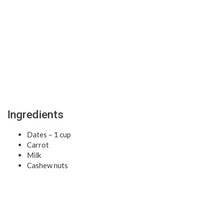
Ingredients
Dates – 1 cup
Carrot
Milk
Cashew nuts