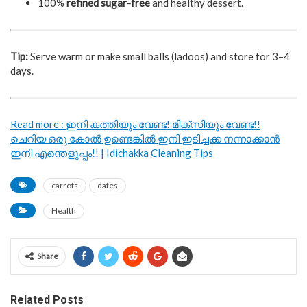
100%
refined sugar-free
and healthy dessert.
Tip:
Serve warm or make small balls (ladoos) and store for 3–4
days.
Read more : ഇനി കത്തിയും വേണ്ട! മിക്സിയും വേണ്ട!!
ചെറിയ ഒരു കോൽ ഉണ്ടെങ്കിൽ ഇനി ഇടിച്ചക്ക നന്നാക്കാൻ
ഇനി എന്തെളുപ്പം!! | Idichakka Cleaning Tips
carrots
dates
Health
Share
Related Posts