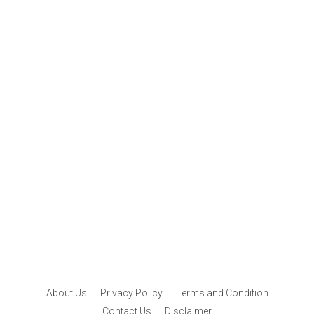
About Us
Privacy Policy
Terms and Condition
Contact Us
Disclaimer