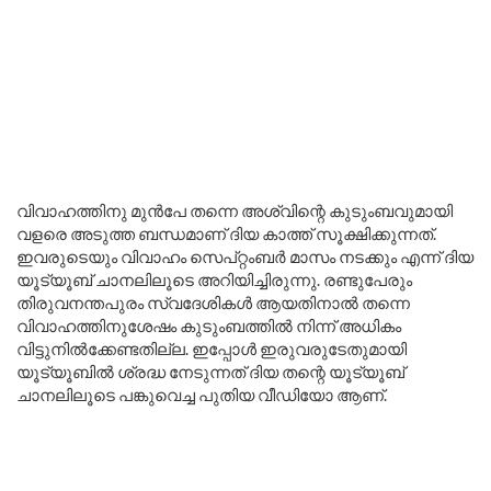
വിവാഹത്തിനു മുൻപേ തന്നെ അശ്വിന്റെ കുടുംബവുമായി
വളരെ അടുത്ത ബന്ധമാണ് ദിയ കാത്ത് സൂക്ഷിക്കുന്നത്.
ഇവരുടെയും വിവാഹം സെപ്റ്റംബർ മാസം നടക്കും എന്ന് ദിയ
യൂട്യൂബ് ചാനലിലൂടെ അറിയിച്ചിരുന്നു. രണ്ടുപേരും
തിരുവനന്തപുരം സ്വദേശികൾ ആയതിനാൽ തന്നെ
വിവാഹത്തിനുശേഷം കുടുംബത്തിൽ നിന്ന് അധികം
വിട്ടുനിൽക്കേണ്ടതില്ല. ഇപ്പോൾ ഇരുവരുടേതുമായി
യൂട്യൂബിൽ ശ്രദ്ധ നേടുന്നത് ദിയ തന്റെ യൂട്യൂബ്
ചാനലിലൂടെ പങ്കുവെച്ച പുതിയ വീഡിയോ ആണ്.