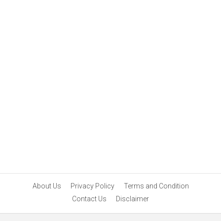
About Us
Privacy Policy
Terms and Condition
Contact Us
Disclaimer