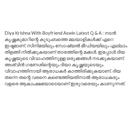
Diya Krishna With Boyfriend Aswin Latest Q & A : നടൻ
കൃഷ്ണകുമാറിന്റെ കുടുംബത്തെ മലയാളികൾക്ക് ഏറെ
ഇഷ്ടമാണ്. സിനിമയിലും സോഷ്യൽ മീഡിയയിലും എല്ലാം
തിളങ്ങി നിൽക്കുകയാണ് താരത്തിന്റെ മക്കൾ. ഇപ്പോൾ ദിയ
കൃഷ്ണയുടെ വിവാഹത്തിനുള്ള ഒരുക്കങ്ങൾ നടക്കുകയാണ്.
അശ്വിൻ ഗണേശിന്റെയും ദിയാ കൃഷ്ണയുടെയും
വിവാഹത്തിനായി ആരാധകർ കാത്തിരിക്കുകയാണ്. ദിയ
തന്നെ തന്റെ വരനെ കണ്ടെത്തിയതിനാൽ ആരാധകരും
വളരെ ആകാംക്ഷയോടെയാണ് ഇരുവരെയും കാണുന്നത്.