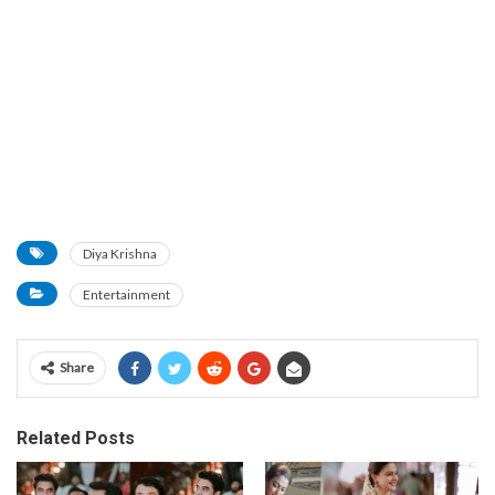
Diya Krishna
Entertainment
Share
Related Posts