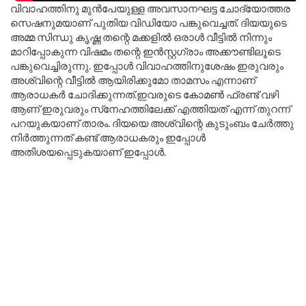
വിവാഹത്തിനു മുൻപേയുള്ള അവസാനഘട്ട ചോദ്യോത്തര
സെഷനുമയാണ് പുതിയ വിഡിയോ പങ്കുവെച്ചത്. ദിയയുടെ
അമ്മ സിന്ധു കൃഷ്ണ തന്റെ മക്കളിൽ ഒരാൾ വീട്ടിൽ നിന്നും
മാറിപ്പോകുന്ന വിഷമം തന്റെ ഇൻസ്റ്റഗ്രാം അക്കൗണ്ടിലൂടെ
പങ്കുവെച്ചിരുന്നു. ഇപ്പോൾ വിവാഹത്തിനുശേഷം ഇരുവരും
അശ്വിന്റെ വീട്ടിൽ ആയിരിക്കുമോ താമസം എന്നാണ്
ആരാധകർ ചോദിക്കുന്നത്.ഇവരുടെ കോമൺ ഫ്രണ്ട് വഴി
ആണ് ഇരുവരും സ്‌നേഹത്തിലേക്ക് എത്തിയത് എന്ന് തുറന്ന്
പറയുകയാണ് താരം. ദിയയെ അശ്വിന്റെ കുടുംബം ചേർത്തു
നിർത്തുന്നത് കണ്ട് ആരാധകരും ഇപ്പോൾ
അതിശയപ്പെടുകയാണ് ഇപ്പോൾ.