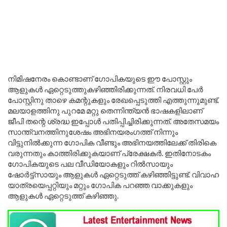
നിമിഷനേരം കൊണ്ടാണ് ഗോപികയുടെ ഈ പോസ്റ്റും
ആളുകൾ ഏറ്റെടുത്തുകഴിഞ്ഞിരിക്കുന്നത്. നിരവധി പേർ
പോസ്റ്റിനു താഴെ കമന്റുകളും രേഖപ്പെടുത്തി എത്തുന്നുമുണ്ട്.
മലയാളത്തിനു പുറമേ മറ്റു തെന്നിന്ത്യൻ ഭാഷകളിലാണ്
ജീപി തന്റെ ശ്രദ്ധ ഇപ്പോൾ പതിപ്പിച്ചിരിക്കുന്നത്. അതേസമയം
സാന്ത്വനത്തിനുശേഷം അഭിനയരംഗത്ത് നിന്നും
വിട്ടുനിൽക്കുന്ന ഗോപിക വീണ്ടും അഭിനയത്തിലേക്ക് തിരികെ
വരുന്നതും കാത്തിരിക്കുകയാണ് പ്രേക്ഷകർ. ഇതിനോടകം
ഗോപികയുടെ പല വീഡിയോകളും റിൽസായും
ഷോർട്ട്സായും ആളുകൾ ഏറ്റെടുത്ത് കഴിഞ്ഞിട്ടുണ്ട്. വിവാഹ
യാത്രയെപ്പറ്റിയും മറ്റും ഗോപിക പറഞ്ഞ വാക്കുകളും
ആളുകൾ ഏറ്റെടുത്ത് കഴിഞ്ഞു.