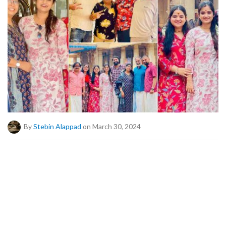
By
Stebin Alappad
on March 30, 2024