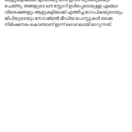
ചെയ്തു. തങ്ങളുടെ ലൗ സ്റ്റോറി ഉൾപ്പെടെയുള്ള എല്ലാ
വിശേഷങ്ങളും ആളുകളിലേക്ക് എത്തിച്ച ഗോപികയുടെയും
ജിപിയുടെയും സോഷ്യൽ മീഡിയ പോസ്റ്റുകൾ ഒക്കെ
നിമിഷനേരം കൊണ്ടാണ് ഇന്ന് വൈറലായി മാറുന്നത്.