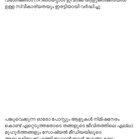
ഉള്ള സ്വീകാര്യതയും ഇരട്ടിയായി വർദ്ധിച്ചു
പങ്കുവെക്കുന്ന ഓരോ പോസ്റ്റും ആളുകൾ നിമിഷനേരം
കൊണ്ട് ഏറ്റെടുത്തതോടെ തങ്ങളുടെ ജീവിതത്തിലെ എല്ലാ
മുഹൂർത്തങ്ങളും സോഷ്യൽ മീഡിയയിലൂടെ
ആളുകളിലേക്ക് എത്തിക്കുവാൻ ഇവർ തുടങ്ങുകയും