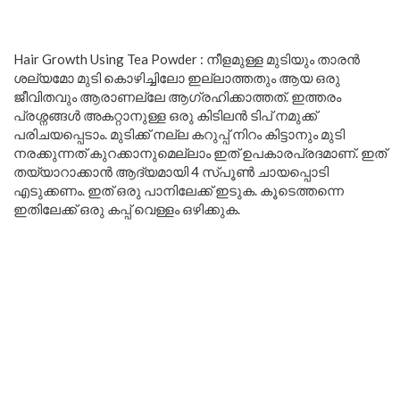
Hair Growth Using Tea Powder : നീളമുള്ള മുടിയും താരൻ
ശല്യമോ മുടി കൊഴിച്ചിലോ ഇല്ലാത്തതും ആയ ഒരു
ജീവിതവും ആരാണല്ലേ ആഗ്രഹിക്കാത്തത്. ഇത്തരം
പ്രശ്നങ്ങൾ അകറ്റാനുള്ള ഒരു കിടിലൻ ടിപ് നമുക്ക്
പരിചയപ്പെടാം. മുടിക്ക് നല്ല കറുപ്പ് നിറം കിട്ടാനും മുടി
നരക്കുന്നത് കുറക്കാനുമെല്ലാം ഇത് ഉപകാരപ്രദമാണ്. ഇത്
തയ്യാറാക്കാൻ ആദ്യമായി 4 സ്പൂൺ ചായപ്പൊടി
എടുക്കണം. ഇത് ഒരു പാനിലേക്ക് ഇടുക. കൂടെത്തന്നെ
ഇതിലേക്ക് ഒരു കപ്പ് വെള്ളം ഒഴിക്കുക.