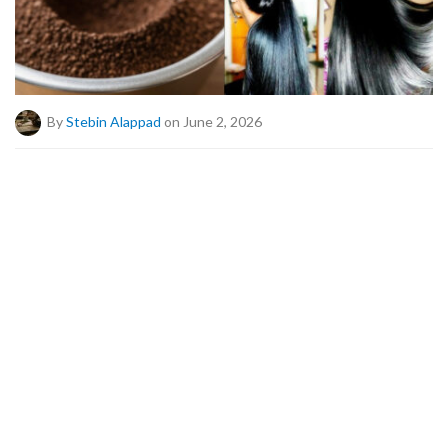
By
Stebin Alappad
on June 2, 2026