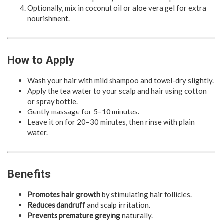
Optionally, mix in coconut oil or aloe vera gel for extra
nourishment.
How to Apply
Wash your hair with mild shampoo and towel-dry slightly.
Apply the tea water to your scalp and hair using cotton
or spray bottle.
Gently massage for 5–10 minutes.
Leave it on for 20–30 minutes, then rinse with plain
water.
Benefits
Promotes hair growth
by stimulating hair follicles.
Reduces dandruff
and scalp irritation.
Prevents premature greying
naturally.