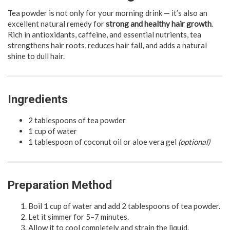
Tea powder is not only for your morning drink — it’s also an
excellent natural remedy for
strong and healthy hair growth
.
Rich in antioxidants, caffeine, and essential nutrients, tea
strengthens hair roots, reduces hair fall, and adds a natural
shine to dull hair.
Ingredients
2 tablespoons of tea powder
1 cup of water
1 tablespoon of coconut oil or aloe vera gel
(optional)
Preparation Method
Boil 1 cup of water and add 2 tablespoons of tea powder.
Let it simmer for 5–7 minutes.
Allow it to cool completely and strain the liquid.