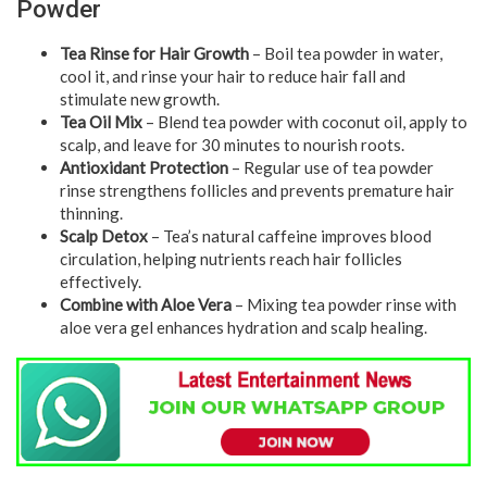
Powder
Tea Rinse for Hair Growth
– Boil tea powder in water,
cool it, and rinse your hair to reduce hair fall and
stimulate new growth.
Tea Oil Mix
– Blend tea powder with coconut oil, apply to
scalp, and leave for 30 minutes to nourish roots.
Antioxidant Protection
– Regular use of tea powder
rinse strengthens follicles and prevents premature hair
thinning.
Scalp Detox
– Tea’s natural caffeine improves blood
circulation, helping nutrients reach hair follicles
effectively.
Combine with Aloe Vera
– Mixing tea powder rinse with
aloe vera gel enhances hydration and scalp healing.