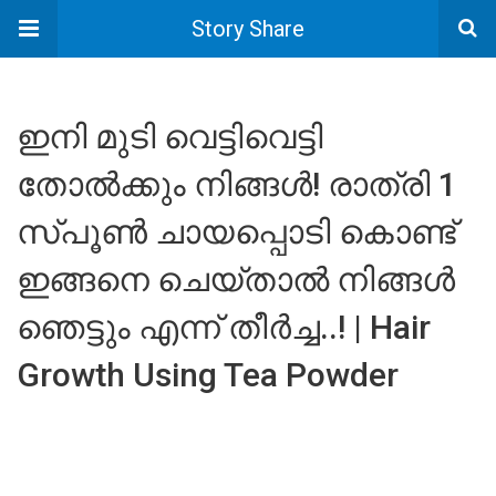
Story Share
ഇനി മുടി വെട്ടിവെട്ടി
തോൽക്കും നിങ്ങൾ! രാത്രി 1
സ്പൂൺ ചായപ്പൊടി കൊണ്ട്
ഇങ്ങനെ ചെയ്താൽ നിങ്ങൾ
ഞെട്ടും എന്ന് തീർച്ച..! | Hair
Growth Using Tea Powder