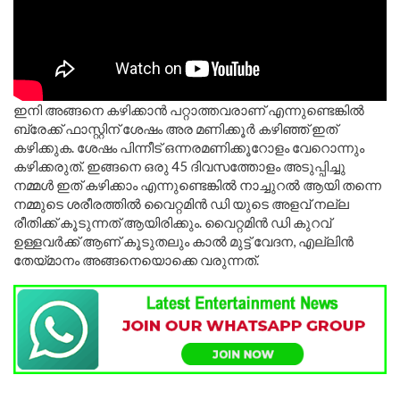
ഇനി അങ്ങനെ കഴിക്കാൻ പറ്റാത്തവരാണ് എന്നുണ്ടെങ്കിൽ
ബ്രേക്ക് ഫാസ്റ്റിന് ശേഷം അര മണിക്കൂർ കഴിഞ്ഞ് ഇത്
കഴിക്കുക. ശേഷം പിന്നീട് ഒന്നരമണിക്കൂറോളം വേറൊന്നും
കഴിക്കരുത്. ഇങ്ങനെ ഒരു 45 ദിവസത്തോളം അടുപ്പിച്ചു
നമ്മൾ ഇത് കഴിക്കാം എന്നുണ്ടെങ്കിൽ നാച്ചുറൽ ആയി തന്നെ
നമ്മുടെ ശരീരത്തിൽ വൈറ്റമിൻ ഡി യുടെ അളവ് നല്ല
രീതിക്ക് കൂടുന്നത് ആയിരിക്കും. വൈറ്റമിൻ ഡി കുറവ്
ഉള്ളവർക്ക് ആണ് കൂടുതലും കാൽ മുട്ട് വേദന, എല്ലിൻ
തേയ്മാനം അങ്ങനെയൊക്കെ വരുന്നത്.