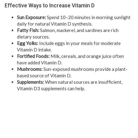
Effective Ways to Increase Vitamin D
Sun Exposure:
Spend 10–20 minutes in morning sunlight
daily for natural Vitamin D synthesis.
Fatty Fish:
Salmon, mackerel, and sardines are rich
dietary sources.
Egg Yolks:
Include eggs in your meals for moderate
Vitamin D intake.
Fortified Foods:
Milk, cereals, and orange juice often
have added Vitamin D.
Mushrooms:
Sun-exposed mushrooms provide a plant-
based source of Vitamin D.
Supplements:
When natural sources are insufficient,
Vitamin D3 supplements can help.