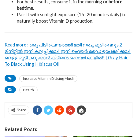
For best results, consume it in the
morning or before
bedtime
.
Pair it with sunlight exposure (15–20 minutes daily) to
naturally boost Vitamin D production.
Read more : ഒരു പിടി ചെമ്പരത്തി മതി നരച്ച മുടി വെറും 2
മിനിറ്റിൽ ഇനി കറുപ്പിക്കാം! ഇനി ഹെയർ ഡൈ ഉപേക്ഷിക്കാം!
വെള്ള മുടി കറുക്കാൻ കിടിലൻ ഹെയർ ഓയിൽ! | Gray Hair
To Black Using Hibiscus Oil
Increase Vitamin D Using Musli
Health
Share
Related Posts