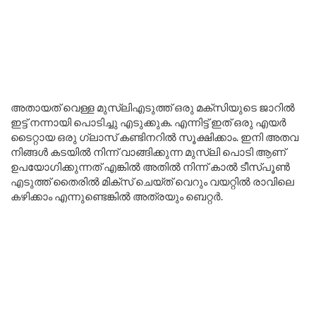
അതായത് വെള്ള മുസ്‌ലിഎടുത്ത് ഒരു മക്സിയുടെ ജാറിൽ
ഇട്ട് നന്നായി പൊടിച്ചു എടുക്കുക. എന്നിട്ട് ഇത് ഒരു എയർ
ടൈറ്റായ ഒരു ഗ്ലാസ് കണ്ടിനറിൽ സൂക്ഷിക്കാം. ഇനി അതവ
നിങ്ങൾ കടയിൽ നിന്ന് വാങ്ങിക്കുന്ന മുസ്‌ലി പൊടി ആണ്
ഉപയോഗിക്കുന്നത് എങ്കിൽ അതിൽ നിന്ന് കാൽ ടീസ്പൂൺ
എടുത്ത് തൈരിൽ മിക്സ് ചെയ്ത് വെറും വയറ്റിൽ രാവിലെ
കഴിക്കാം എന്നുണ്ടെങ്കില്‍ അത്രയും ബെറ്റർ.