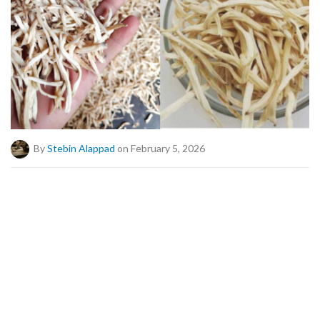
By
Stebin Alappad
on February 5, 2026