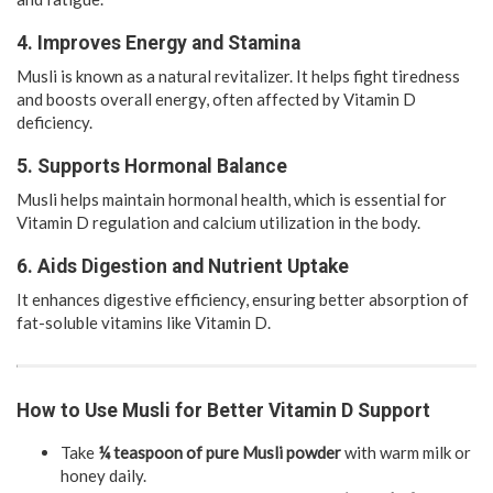
4. Improves Energy and Stamina
Musli is known as a natural revitalizer. It helps fight tiredness
and boosts overall energy, often affected by Vitamin D
deficiency.
5. Supports Hormonal Balance
Musli helps maintain hormonal health, which is essential for
Vitamin D regulation and calcium utilization in the body.
6. Aids Digestion and Nutrient Uptake
It enhances digestive efficiency, ensuring better absorption of
fat-soluble vitamins like Vitamin D.
How to Use Musli for Better Vitamin D Support
Take
¼ teaspoon of pure Musli powder
with warm milk or
honey daily.