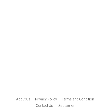
About Us
Privacy Policy
Terms and Condition
Contact Us
Disclaimer