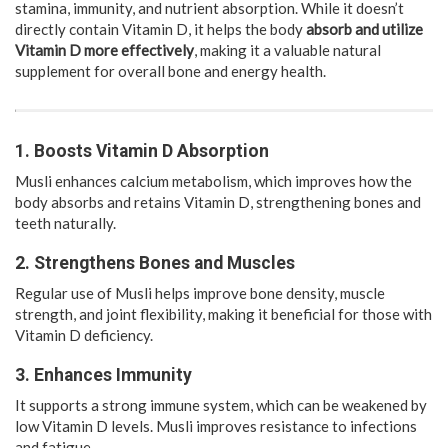
stamina, immunity, and nutrient absorption. While it doesn’t
directly contain Vitamin D, it helps the body
absorb and utilize
Vitamin D more effectively
, making it a valuable natural
supplement for overall bone and energy health.
1. Boosts Vitamin D Absorption
Musli enhances calcium metabolism, which improves how the
body absorbs and retains Vitamin D, strengthening bones and
teeth naturally.
2. Strengthens Bones and Muscles
Regular use of Musli helps improve bone density, muscle
strength, and joint flexibility, making it beneficial for those with
Vitamin D deficiency.
3. Enhances Immunity
It supports a strong immune system, which can be weakened by
low Vitamin D levels. Musli improves resistance to infections
and fatigue.