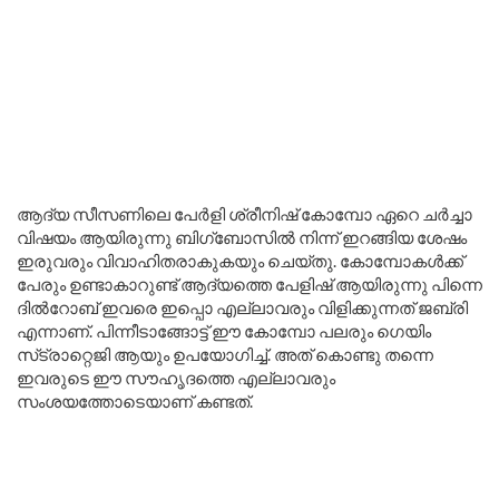
ആദ്യ സീസണിലെ പേർളി ശ്രീനിഷ് കോമ്പോ ഏറെ ചർച്ചാ
വിഷയം ആയിരുന്നു ബിഗ്‌ബോസിൽ നിന്ന് ഇറങ്ങിയ ശേഷം
ഇരുവരും വിവാഹിതരാകുകയും ചെയ്തു. കോമ്പോകൾക്ക്
പേരും ഉണ്ടാകാറുണ്ട് ആദ്യത്തെ പേളിഷ് ആയിരുന്നു പിന്നെ
ദിൽറോബ് ഇവരെ ഇപ്പൊ എല്ലാവരും വിളിക്കുന്നത് ജബ്രി
എന്നാണ്. പിന്നീടാങ്ങോട്ട് ഈ കോമ്പോ പലരും ഗെയിം
സ്‌ട്രാറ്റെജി ആയും ഉപയോഗിച്ച്. അത് കൊണ്ടു തന്നെ
ഇവരുടെ ഈ സൗഹൃദത്തെ എല്ലാവരും
സംശയത്തോടെയാണ് കണ്ടത്.