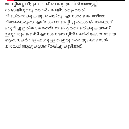
ജാസ്മിന്റെ വീട്ടുകാർക്ക് പോലും ഇതിൽ അതൃപ്തി
ഉണ്ടായിരുന്നു. അവർ പലയിടത്തും അത്
വ്യക്തമാക്കുകയും ചെയ്തു. എന്നാൽ ഇപോഴിതാ
വിമർശകരുടെ എല്ലാം വായടപ്പിച്ചു കൊണ്ട് പാലക്കാട്‌
ഒരുമിച്ചു ഉത്ഘാടനത്തിനായി എത്തിയിരിക്കുകയാണ്
ഇരുവരും. ജബ്രിഎന്നാണ് ജാസ്മിൻ ഗബ്രി കോമ്പോയെ
ആരാധകർ വിളിക്കാറുള്ളത്. ഇരുവരെയും കാണാൻ
നിരവധി ആളുകളാണ് തടിച്ചു കൂടിയത്.