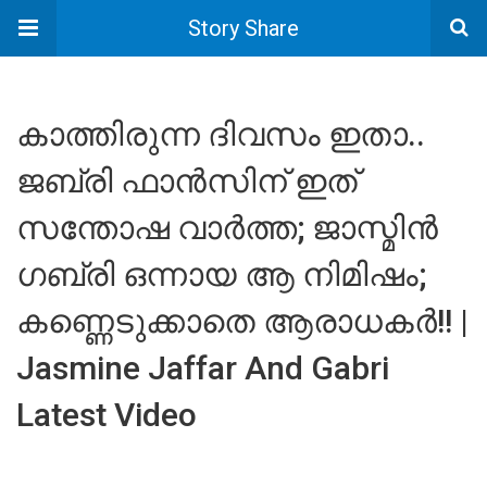
Story Share
കാത്തിരുന്ന ദിവസം ഇതാ..
ജബ്രി ഫാൻസിന് ഇത്
സന്തോഷ വാർത്ത; ജാസ്മിൻ
ഗബ്രി ഒന്നായ ആ നിമിഷം;
കണ്ണെടുക്കാതെ ആരാധകർ!! |
Jasmine Jaffar And Gabri
Latest Video