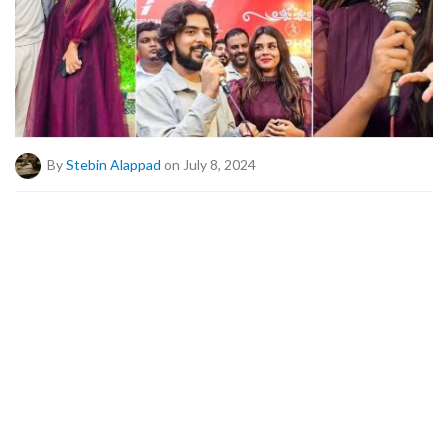
By
Stebin Alappad
on July 8, 2024