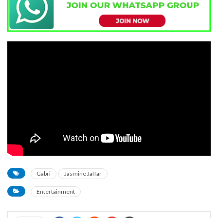
Gabri
Jasmine Jaffar
Entertainment