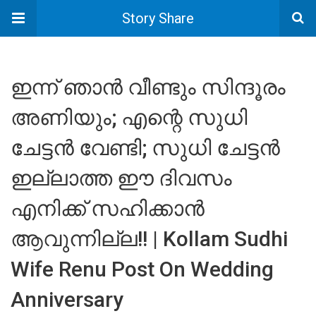
Story Share
ഇന്ന് ഞാൻ വീണ്ടും സിന്ദൂരം
അണിയും; എന്റെ സുധി
ചേട്ടൻ വേണ്ടി; സുധി ചേട്ടൻ
ഇല്ലാത്ത ഈ ദിവസം
എനിക്ക് സഹിക്കാൻ
ആവുന്നില്ല!! | Kollam Sudhi
Wife Renu Post On Wedding
Anniversary