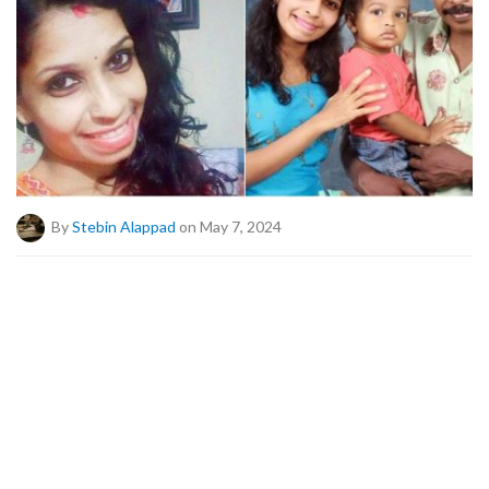
By
Stebin Alappad
on May 7, 2024