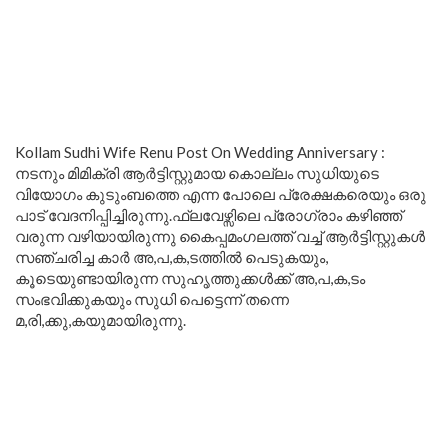
Kollam Sudhi Wife Renu Post On Wedding Anniversary :
നടനും മിമിക്രി ആർട്ടിസ്റ്റുമായ കൊല്ലം സുധിയുടെ
വിയോഗം കുടുംബത്തെ എന്ന പോലെ പ്രേക്ഷകരെയും ഒരു
പാട് വേദനിപ്പിച്ചിരുന്നു.ഫ്ലവേഴ്സിലെ പ്രോഗ്രാം കഴിഞ്ഞ്
വരുന്ന വഴിയായിരുന്നു കൈപ്പമംഗലത്ത് വച്ച് ആർട്ടിസ്റ്റുകൾ
സഞ്ചരിച്ച കാർ അ,പ,ക,ടത്തിൽ പെടുകയും,
കൂടെയുണ്ടായിരുന്ന സുഹൃത്തുക്കൾക്ക് അ,പ,ക,ടം
സംഭവിക്കുകയും സുധി പെട്ടെന്ന് തന്നെ
മ,രി,ക്കു,കയുമായിരുന്നു.