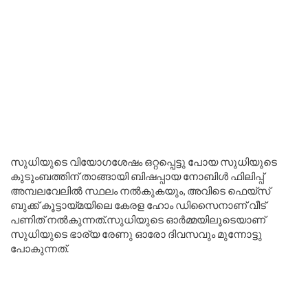
സുധിയുടെ വിയോഗശേഷം ഒറ്റപ്പെട്ടു പോയ സുധിയുടെ
കുടുംബത്തിന് താങ്ങായി ബിഷപ്പായ നോബിൾ ഫിലിപ്പ്
അമ്പലവേലിൽ സ്ഥലം നൽകുകയും, അവിടെ ഫെയ്സ്
ബുക്ക് കൂട്ടായ്മയിലെ കേരള ഹോം ഡിസൈനാണ് വീട്
പണിത് നൽകുന്നത്.സുധിയുടെ ഓർമ്മയിലൂടെയാണ്
സുധിയുടെ ഭാര്യ രേണു ഓരോ ദിവസവും മുന്നോട്ടു
പോകുന്നത്.