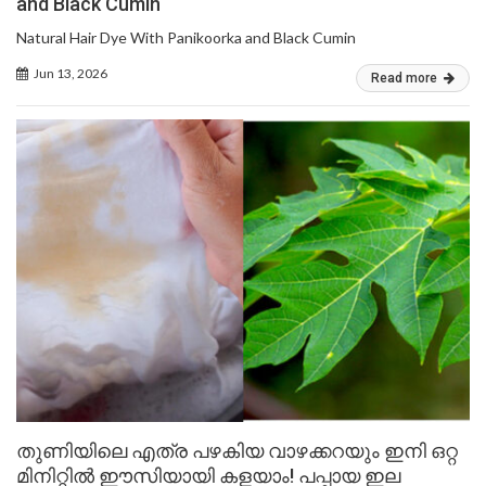
and Black Cumin
Natural Hair Dye With Panikoorka and Black Cumin
Jun 13, 2026
Read more
തുണിയിലെ എത്ര പഴകിയ വാഴക്കറയും ഇനി ഒറ്റ
മിനിറ്റിൽ ഈസിയായി കളയാം! പപ്പായ ഇല