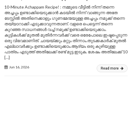
10-Minute Achappam Recipe! : നമ്മുടെ വീട്ടിൽ നിന്ന് തന്നെ
അച്ചപ്പം ഉണ്ടാക്കിയെടുക്കാൻ കടയിൽ നിന്ന് വാങ്ങുന്ന അതേ
ടേസ്റ്റിൽ അതിനെക്കാളും ഗുണമേന്മയുള്ള അച്ചപ്പം നമുക്ക് തന്നെ
തയ്യാറാക്കി എടുക്കാവുന്നതാണ്. വളരെ പെട്ടെന്ന് തന്നെ
കുറഞ്ഞ സാധനങ്ങൾ വച്ച് നമുക്ക് ഉണ്ടാക്കിയെടുക്കാം.
കുട്ടികൾക്ക് മുതൽ മുതിർന്നവർക്ക് വരെ ഒരേപോലെ ഇഷ്ടപ്പെടുന്ന
ഒരു വിഭവമാണിത്. ചായയ്ക്കും മറ്റും തിന്നാം.തുടക്കകാർക് മുതൽ
എല്ലാവർക്കും ഉണ്ടാക്കിയെടുക്കാം.ആദ്യം ഒരു കുഴിയുള്ള
പാത്രം എടുത്ത് അതിലേക്ക് രണ്ട് മുട്ട ഇടുക. ശേഷം അതിലേക്ക് 10
[…]
Jun 16, 2026
Read more