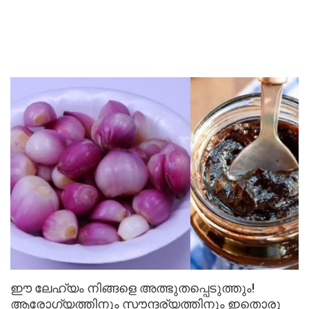
ഈ ലേഹ്യം നിങ്ങളെ അത്ഭുതപ്പെടുത്തും!
ആരോഗ്യത്തിനും സൗന്ദര്യത്തിനും ഇതൊരു