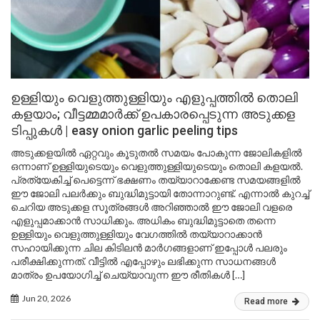
ഉള്ളിയും വെളുത്തുള്ളിയും എളുപ്പത്തിൽ തൊലി
കളയാം; വീട്ടമ്മമാർക്ക് ഉപകാരപ്പെടുന്ന അടുക്കള
ടിപ്പുകൾ | easy onion garlic peeling tips
അടുക്കളയിൽ ഏറ്റവും കൂടുതൽ സമയം പോകുന്ന ജോലികളിൽ
ഒന്നാണ് ഉള്ളിയുടെയും വെളുത്തുള്ളിയുടെയും തൊലി കളയൽ.
പ്രത്യേകിച്ച് പെട്ടെന്ന് ഭക്ഷണം തയ്യാറാക്കേണ്ട സമയങ്ങളിൽ
ഈ ജോലി പലർക്കും ബുദ്ധിമുട്ടായി തോന്നാറുണ്ട്. എന്നാൽ കുറച്ച്
ചെറിയ അടുക്കള സൂത്രങ്ങൾ അറിഞ്ഞാൽ ഈ ജോലി വളരെ
എളുപ്പമാക്കാൻ സാധിക്കും. അധികം ബുദ്ധിമുട്ടാതെ തന്നെ
ഉള്ളിയും വെളുത്തുള്ളിയും വേഗത്തിൽ തയ്യാറാക്കാൻ
സഹായിക്കുന്ന ചില കിടിലൻ മാർഗങ്ങളാണ് ഇപ്പോൾ പലരും
പരീക്ഷിക്കുന്നത്. വീട്ടിൽ എപ്പോഴും ലഭിക്കുന്ന സാധനങ്ങൾ
മാത്രം ഉപയോഗിച്ച് ചെയ്യാവുന്ന ഈ രീതികൾ […]
Jun 20, 2026
Read more