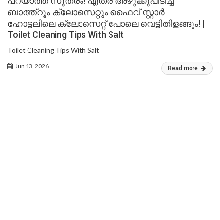
പറയാത്ത സൂത്രം! എത്ര അഴുക്കുപിടിച്ച
ബാത്ത്റൂം ക്ലോസെറ്റും ഫൈവ് സ്റ്റാർ
ഹോട്ടലിലെ ക്ലോസെറ്റ് പോലെ വെട്ടിതിളങ്ങും! |
Toilet Cleaning Tips With Salt
Toilet Cleaning Tips With Salt
Jun 13, 2026
Read more