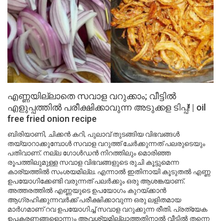
എണ്ണയില്ലാതെ സവാള വറുക്കാം; വീട്ടിൽ
എളുപ്പത്തിൽ പരീക്ഷിക്കാവുന്ന അടുക്കള ടിപ്പ്! | oil
free fried onion recipe
ബിരിയാണി, ചിക്കൻ കറി, പുലാവ് തുടങ്ങിയ വിഭവങ്ങൾ
തയ്യാറാക്കുമ്പോൾ സവാള വറുത്ത് ചേർക്കുന്നത് പലരുടെയും
പതിവാണ്. നല്ല ഗോൾഡൻ നിറത്തിലും മൊരിഞ്ഞ
രൂപത്തിലുമുള്ള സവാള വിഭവങ്ങളുടെ രുചി കൂട്ടുമെന്ന
കാര്യത്തിൽ സംശയമില്ല. എന്നാൽ ഇതിനായി കൂടുതൽ എണ്ണ
ഉപയോഗിക്കേണ്ടി വരുന്നത് പലർക്കും ഒരു ആശങ്കയാണ്.
അത്തരത്തിൽ എണ്ണയുടെ ഉപയോഗം കുറയ്ക്കാൻ
ആഗ്രഹിക്കുന്നവർക്ക് പരീക്ഷിക്കാവുന്ന ഒരു ലളിതമായ
മാർഗമാണ് റവ ഉപയോഗിച്ച് സവാള വറുക്കുന്ന രീതി. പ്രത്യേക
ഉപകരണങ്ങളൊന്നും ആവശ്യമില്ലാത്തതിനാൽ വീട്ടിൽ തന്നെ