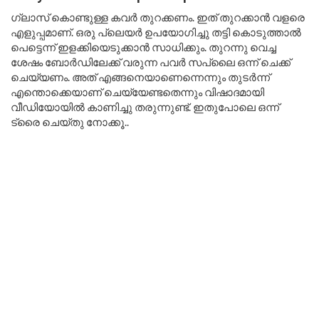
ഗ്ലാസ് കൊണ്ടുള്ള കവർ തുറക്കണം. ഇത് തുറക്കാൻ വളരെ
എളുപ്പമാണ്. ഒരു പ്ലെയർ ഉപയോഗിച്ചു തട്ടി കൊടുത്താൽ
പെട്ടെന്ന് ഇളക്കിയെടുക്കാൻ സാധിക്കും. തുറന്നു വെച്ച
ശേഷം ബോർഡിലേക്ക് വരുന്ന പവർ സപ്ലൈ ഒന്ന് ചെക്ക്
ചെയ്യണം. അത് എങ്ങനെയാണെന്നെന്നും തുടർന്ന്
എന്തൊക്കെയാണ് ചെയ്യേണ്ടതെന്നും വിഷാദമായി
വീഡിയോയിൽ കാണിച്ചു തരുന്നുണ്ട്. ഇതുപോലെ ഒന്ന്
ട്രൈ ചെയ്തു നോക്കൂ..