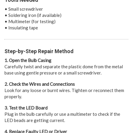
Tools Needed
• Small screwdriver
• Soldering iron (if available)
• Multimeter (for testing)
• Insulating tape
Step-by-Step Repair Method
1. Open the Bulb Casing
Carefully twist and separate the plastic dome from the metal
base using gentle pressure or a small screwdriver.
2. Check the Wires and Connections
Look for any loose or burnt wires. Tighten or reconnect them
properly.
3. Test the LED Board
Plug in the bulb carefully or use a multimeter to check if the
LED beads are getting current.
4. Replace Faulty LED or Driver