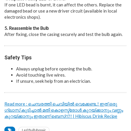
If one LED bead is burnt, it can affect the others. Replace the
damaged bead or use a new driver circuit (available in local
electronics shops).
5. Reassemble the Bulb
After fixing, close the casing securely and test the bulb again.
Safety Tips
Always unplug before opening the bulb.
Avoid touching live wires.
If unsure, seek help from an electrician.
Read more : ചെമ്പരത്തി ചെവിയിൽ വെക്കേണ്ട..! ഇത് ഒരു
ഗ്ലാസ് കുടിച്ചാൽ മതി കൊളസ്ട്രോൾ കുറയ്ക്കാനും വണ്ണം
കുറയ്ക്കാനും ഇതാണ് ബെസ്റ്.!! | Hibiscus Drink Recipe
Led Bulb Repair