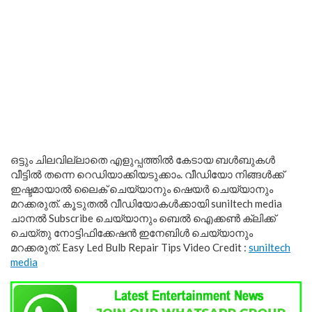
ഒട്ടും ചിലവില്ലാതെ എളുപ്പത്തിൽ കേടായ ബൾബുകൾ
വീട്ടിൽ തന്നെ റെഡിയാക്കിയടുക്കാം. വീഡിയോ നിങ്ങൾക്ക്
ഇഷ്ടമായാൽ ലൈക്‌ ചെയ്യാനും ഷെയർ ചെയ്യാനും
മറക്കരുത്. കൂടുതല്‍ വീഡിയോകള്‍ക്കായി suniltech media
ചാനല്‍ Subscribe ചെയ്യാനും ബെൽ ഐക്കൺ ക്ലിക്ക്
ചെയ്തു നോട്ടിഫിക്കേഷൻ ഇനേബിൾ ചെയ്യാനും
മറക്കരുത്. Easy Led Bulb Repair Tips Video Credit :
suniltech
media