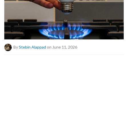
By
Stebin Alappad
on June 11, 2026