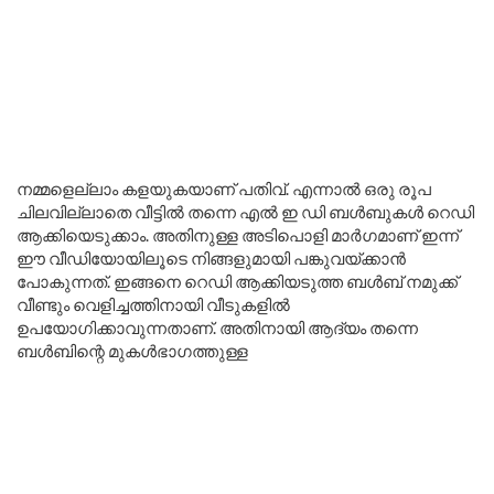
നമ്മളെല്ലാം കളയുകയാണ് പതിവ്. എന്നാൽ ഒരു രൂപ
ചിലവില്ലാതെ വീട്ടിൽ തന്നെ എൽ ഇ ഡി ബൾബുകൾ റെഡി
ആക്കിയെടുക്കാം. അതിനുള്ള അടിപൊളി മാർഗമാണ് ഇന്ന്
ഈ വീഡിയോയിലൂടെ നിങ്ങളുമായി പങ്കുവയ്ക്കാൻ
പോകുന്നത്. ഇങ്ങനെ റെഡി ആക്കിയടുത്ത ബൾബ് നമുക്ക്
വീണ്ടും വെളിച്ചത്തിനായി വീടുകളിൽ
ഉപയോഗിക്കാവുന്നതാണ്. അതിനായി ആദ്യം തന്നെ
ബൾബിന്റെ മുകൾഭാഗത്തുള്ള