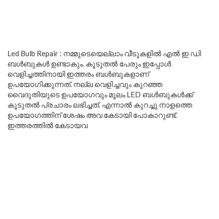
Led Bulb Repair : നമ്മുടെയെല്ലാം വീടുകളിൽ എൽ ഇ ഡി
ബൾബുകൾ ഉണ്ടാകും. കൂടുതൽ പേരും ഇപ്പോൾ
വെളിച്ചത്തിനായി ഇത്തരം ബൾബുകളാണ്
ഉപയോഗിക്കുന്നത്. നല്ല വെളിച്ചവും കുറഞ്ഞ
വൈദുതിയുടെ ഉപയോഗവും മൂലം LED ബൾബുകൾക്ക്
കൂടുതൽ പ്രചാരം ലഭിച്ചത്. എന്നാൽ കുറച്ചു നാളത്തെ
ഉപയോഗത്തിന് ശേഷം അവ കേടായി പോകാറുണ്ട്.
ഇത്തരത്തിൽ കേടായവ