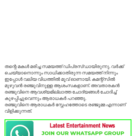
തന്റെ മകള്‍ മരിച്ച സമയത്ത് ഡിപ്രസ്ഡായിരുന്നു. വർക്ക്
ചെയ്യാനൊന്നും സാധിക്കാതിരുന്ന സമയത്ത് നിന്നും
ഇപ്പോൾ വലിയ വിധത്തിൽ മൂവ് ഓണായി. കമന്റ്സിൽ
മുഴുവൻ രഞ്ജുവിനുള്ള ആശംസകളാണ്. അവതാരകൻ
രഞ്ജുവിനെ ആവശ്യമില്ലാത്ത ചോദ്യങ്ങൾ ചോദിച്ച്
കുഴപ്പിച്ചുവെന്നും ആരാധകർ പറഞ്ഞു.
രഞ്ജുവിനെ ആരാധകർ സ്നേഹത്തോടെ രഞ്ജുമ്മ എന്നാണ്
വിളിക്കുന്നത്.