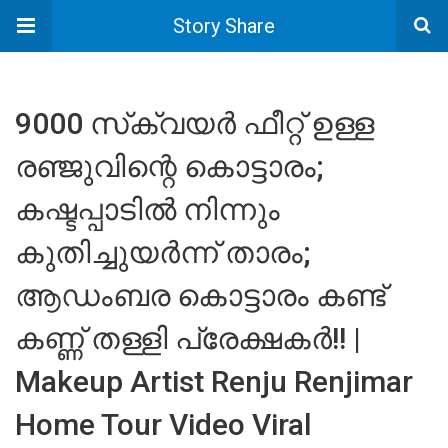
Story Share
9000 സ്‌ക്വയർ ഫീറ്റ് ഉള്ള
രഞ്ജുവിന്റെ കൊട്ടാരം;
കഷ്ടപ്പാടിൽ നിന്നും
കുതിച്ചുയർന്ന് താരം;
ആഡംബര കൊട്ടാരം കണ്ട്
കണ്ണ് തള്ളി പ്രേക്ഷകർ!! |
Makeup Artist Renju Renjimar
Home Tour Video Viral