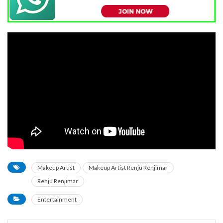
Makeup Artist
Makeup Artist Renju Renjimar
Renju Renjimar
Entertainment