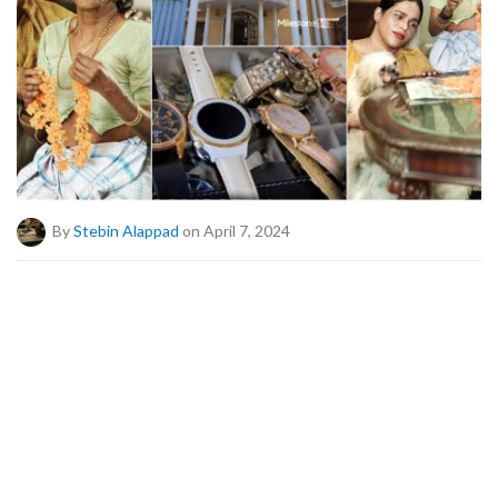
By
Stebin Alappad
on April 7, 2024