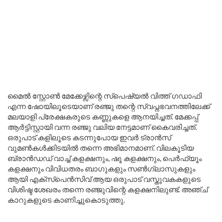
മൈൽ സ്റ്റോൺ മേക്കേഴ്സിന്റെ സ്പെഷ്യൽ വിത്ത് ഗഡാഫി
എന്ന ഷോയിലൂടെയാണ് രഞ്ജു തന്റെ സ്വപ്നഭവനത്തിലേക്ക്
മലയാളി പ്രേക്ഷകരുടെ കണ്ണുകളെ ആനയിച്ചത്. മേക്കപ്പ്
ആർട്ടിസ്റ്റായി വന്ന രഞ്ജു വലിയ നേട്ടമാണ് കൈവരിച്ചത്.
ഒരുപാട് കളിലൂടെ കടന്നുപോയ ഇവർ ട്രാൻസ്
വുമൺകൾക്കിടയിൽ തന്നെ അഭിമാനമാണ്. വിലകൂടിയ
ബ്രാൻഡഡ് വാച്ച് കളക്ഷനും, ഷൂ കളക്ഷനും, പെർഫ്യൂം
കളക്ഷനും വിവിധതരം ബാഗുകളും സൺഗ്ലാസുകളും
ആയി എക്സ്പെൻസിവ് ആയ ഒരുപാട് വസ്തുവകകളുടെ
വിശിഷ്ട ശേഖരം തന്നെ രഞ്ജുവിന്റെ കളക്ഷനിലുണ്ട്. അഞ്ച്
കാറുകളുടെ കാണിച്ചുകൊടുത്തു.