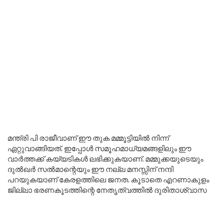
മന്ത്രി പി രാജീവാണ് ഈ തുക മമ്മൂട്ടിയിൽ നിന്ന്
ഏറ്റുവാങ്ങിയത്. ഇപ്പോൾ സമൂഹമാധ്യമങ്ങളിലും ഈ
വാർത്തക്ക് കയ്യടികൾ ലഭിക്കുകയാണ്. മമ്മുക്കയുടെയും
ദുൽഖർ സൽമാന്റെയും ഈ നല്ല മനസ്സിന് നന്ദി
പറയുകയാണ് കേരളത്തിലെ ജനത. കൂടാതെ എറണാകുളം
ജില്ലാ ഭരണകൂടത്തിന്റെ നേതൃത്വത്തിൽ ദുരിതാശ്വാസ