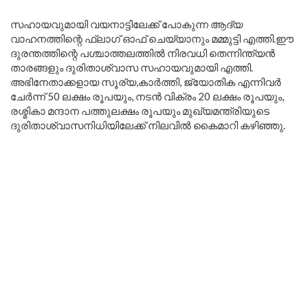
സഹായവുമായി വയനാട്ടിലേക്ക് പോകുന്ന ആദ്യ
വാഹനത്തിന്റെ ഫ്ലാഗ് ഓഫ് ചെയ്യാനും മമ്മുട്ടി എത്തി.ഈ
ദുരന്തത്തിന്റെ പശ്ചാത്തലത്തിൽ നിരവധി തെന്നിന്ത്യൻ
താരങ്ങളും ദുരിതാശ്വാസ സഹായവുമായി എത്തി.
അഭിനേതാക്കളായ സൂര്യ,കാർത്തി, ജ്യോതിക എന്നിവർ
ചേർന്ന് 50 ലക്ഷം രൂപയും, നടൻ വിക്രം 20 ലക്ഷം രൂപയും,
രശ്മികാ മന്ദാന പത്തുലക്ഷം രൂപയും മുഖ്യമന്ത്രിയുടെ
ദുരിതാശ്വാസനിധിയിലേക്ക് നിലവിൽ കൈമാറി കഴിഞ്ഞു.