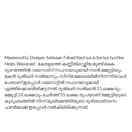
Mammootty Dulquer Salmaan Fahad Nazriya & Suriya Jyotika
Helps Wayanad : കേരളത്തെ കണ്ണീരിലാഴ്ത്തിയ മുണ്ട് കൈ
ദുരന്തത്തിൽ വയനാടിന് സഹായവുമായി നടൻ മമ്മൂട്ടിയും
മകൻ ദുൽഖർ സൽമാനും. സിനിമ മേഖലയിൽനിന്ന് നിരവധി
പേരാണ് ഇപ്പോൾ വയനാട്ടിൽ സഹായവുമായി
എത്തിക്കൊണ്ടിരിക്കുന്നത്. ദുൽഖർ സൽമാൻ 15 ലക്ഷവും
മമ്മൂട്ടി 20 ലക്ഷവും ചേർത്ത് 35 ലക്ഷം രൂപയാണ് മമ്മൂട്ടിയുടെ
കുടുംബത്തിൽ നിന്ന് മുഖ്യമന്ത്രിയുടെ ദുരിതാശ്വാസ
ഫണ്ടിലേക്ക് ഇപ്പോൾ നൽകിയിരിക്കുന്നത്.