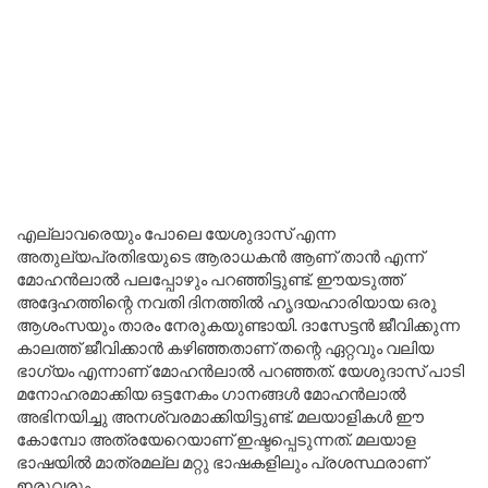
എല്ലാവരെയും പോലെ യേശുദാസ് എന്ന
അതുല്യപ്രതിഭയുടെ ആരാധകൻ ആണ് താൻ എന്ന്
മോഹൻലാൽ പലപ്പോഴും പറഞ്ഞിട്ടുണ്ട്. ഈയടുത്ത്
അദ്ദേഹത്തിന്റെ നവതി ദിനത്തിൽ ഹൃദയഹാരിയായ ഒരു
ആശംസയും താരം നേരുകയുണ്ടായി. ദാസേട്ടൻ ജീവിക്കുന്ന
കാലത്ത് ജീവിക്കാൻ കഴിഞ്ഞതാണ് തന്റെ ഏറ്റവും വലിയ
ഭാഗ്യം എന്നാണ് മോഹൻലാൽ പറഞ്ഞത്. യേശുദാസ് പാടി
മനോഹരമാക്കിയ ഒട്ടനേകം ഗാനങ്ങൾ മോഹൻലാൽ
അഭിനയിച്ചു അനശ്വരമാക്കിയിട്ടുണ്ട്. മലയാളികൾ ഈ
കോമ്പോ അത്രയേറെയാണ് ഇഷ്ടപ്പെടുന്നത്. മലയാള
ഭാഷയിൽ മാത്രമല്ല മറ്റു ഭാഷകളിലും പ്രശസ്ഥരാണ്
ഇരുവരും.