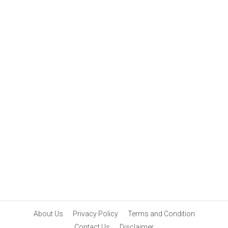
About Us
Privacy Policy
Terms and Condition
Contact Us
Disclaimer