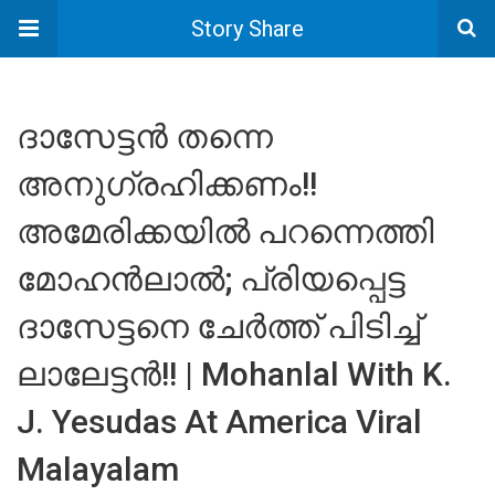
Story Share
ദാസേട്ടൻ തന്നെ
അനുഗ്രഹിക്കണം!!
അമേരിക്കയിൽ പറന്നെത്തി
മോഹൻലാൽ; പ്രിയപ്പെട്ട
ദാസേട്ടനെ ചേർത്ത് പിടിച്ച്
ലാലേട്ടൻ!! | Mohanlal With K.
J. Yesudas At America Viral
Malayalam