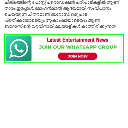
ചിത്രത്തിന്റെ പോസ്റ്റ്‌ പ്രൊഡക്ഷൻ പരിപാടികളിൽ ആണ്
താരം ഇപ്പോൾ. മോഹൻലാൽ ആദ്യമായി സംവിധാനം
ചെയ്യുന്ന ചിത്രമാണ് ബറോസ്. ഒരുപാട്
പ്രതീക്ഷയോടെയും ആകാംഷയോടെയും ആണ്
ബറോസിന്റെ വരവിനായി മലയാളികൾ കാത്തിരിക്കുന്നത്.