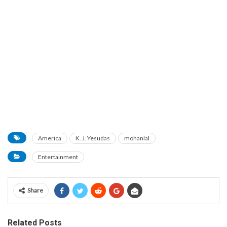
America
K. J. Yesudas
mohanlal
Entertainment
Share
Related Posts