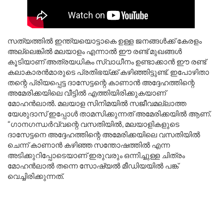
സത്യത്തിൽ ഇന്ത്യയൊട്ടാകെ ഉള്ള ജനങ്ങൾക്ക് കേരളം
അല്ലെങ്കിൽ മലയാളം എന്നാൽ ഈ രണ്ട് മുഖങ്ങൾ
കൂടിയാണ് അത്രയധികം സ്വാധീനം ഉണ്ടാക്കാൻ ഈ രണ്ട്
കലാകാരൻമാരുടെ പ്രതിഭയ്ക്ക് കഴിഞ്ഞിട്ടുണ്ട്. ഇപോഴിതാ
തന്റെ പ്രിയപ്പെട്ട ദാസേട്ടന്റെ കാണാൻ അദ്ദേഹത്തിന്റെ
അമേരിക്കയിലെ വീട്ടിൽ എത്തിയിരിക്കുകയാണ്
മോഹൻലാൽ. മലയാള സിനിമയിൽ സജീവമല്ലാത്ത
യേശുദാസ് ഇപ്പോൾ താമസിക്കുന്നത് അമേരിക്കയിൽ ആണ്.
“ഗാനഗന്ധർവ്വന്റെ വസതിയിൽ, മലയാളികളുടെ
ദാസേട്ടനെ അദ്ദേഹത്തിന്റെ അമേരിക്കയിലെ വസതിയിൽ
ചെന്ന് കാണാൻ കഴിഞ്ഞ സന്തോഷത്തിൽ എന്ന
അടിക്കുറിപ്പോടെയാണ് ഇരുവരും ഒന്നിച്ചുള്ള ചിത്രം
മോഹൻലാൽ തന്നെ സോഷ്യൽ മീഡിയയിൽ പങ്ക്
വെച്ചിരിക്കുന്നത്.