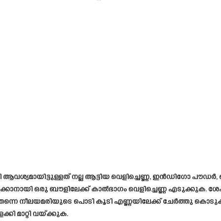
 ആവശ്യമായിട്ടുള്ളത് നല്ല ആട്ടിയ വെളിച്ചെണ്ണ, ഇൻഡിഗോ പൗഡർ, 
ക്കാനായി ഒരു ബൗളിലേക്ക് കാൽഭാഗം വെളിച്ചെണ്ണ എടുക്കുക. ശ
ൽ തന്നെ നീലയമരിയുടെ പൊടി കൂടി എണ്ണയിലേക്ക് ചേർത്തു കൊട
ക്കി മാറ്റി വയ്ക്കുക.