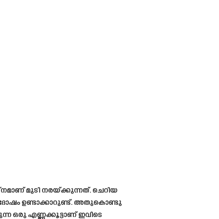
ശ്നമാണ് മുടി നരയ്ക്കുന്നത്. ചെറിയ
ോഷം ഉണ്ടാക്കാറുണ്ട്. അതുകൊണ്ടു
ന്ന ഒരു എണ്ണക്കൂട്ടാണ് ഇവിടെ