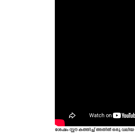
ശേഷം സ്റ്റൗ കത്തിച്ച് അതിൽ ഒരു വലിയ 