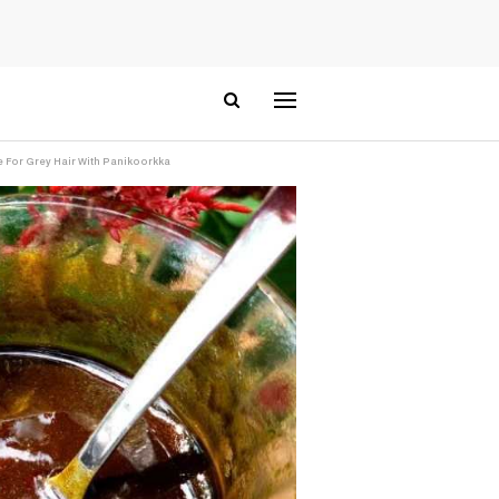
Dye For Grey Hair With Panikoorkka