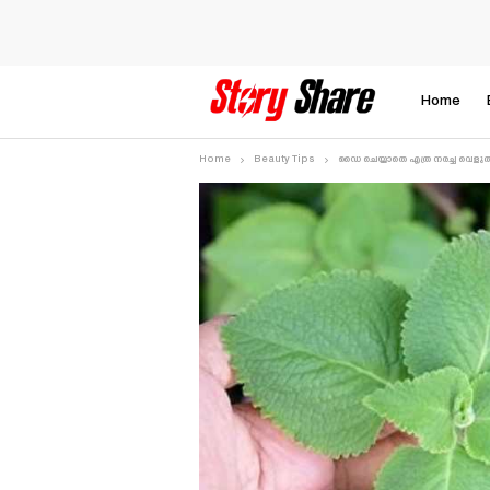
Home
Home
Beauty Tips
ഡൈ ചെയ്യാതെ എത്ര നരച്ച വെളുത്ത