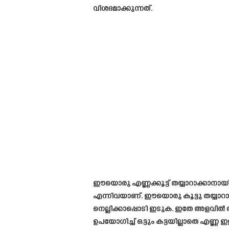
വിശദമാക്കുന്നത്.
ഈയൊരു എണ്ണക്കൂട്ട് തയ്യാറാക്കാനായി
എന്നിവയാണ്. ഈയൊരു കൂട്ടു തയ്യാറാ
നെല്ലിക്കാപ്പൊടി ഇടുക. ഇതേ അളവി
ഉപയോഗിച്ച് ഒട്ടും കട്ടയില്ലാതെ എണ്ണ ഇള