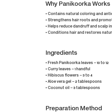
Why Panikoorka Works
• Contains natural coloring and ant
• Strengthens hair roots and promo
• Helps reduce dandruff and scalp i
• Conditions hair and restores natur
Ingredients
• Fresh Panikoorka leaves – 10 to 12
• Curry leaves – 1 handful
• Hibiscus flowers – 3 to 4
• Aloe vera gel – 2 tablespoons
• Coconut oil – 3 tablespoons
Preparation Method