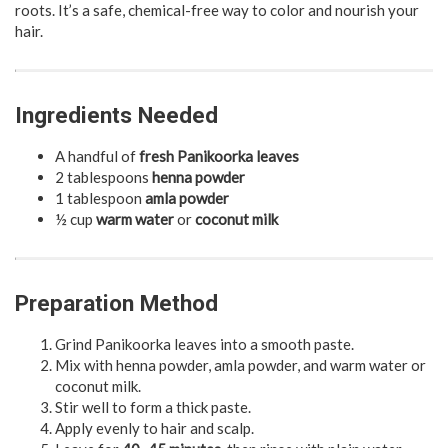
roots. It’s a safe, chemical-free way to color and nourish your
hair.
Ingredients Needed
A handful of
fresh Panikoorka leaves
2 tablespoons
henna powder
1 tablespoon
amla powder
½ cup
warm water
or
coconut milk
Preparation Method
Grind Panikoorka leaves into a smooth paste.
Mix with henna powder, amla powder, and warm water or
coconut milk.
Stir well to form a thick paste.
Apply evenly to hair and scalp.