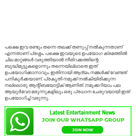
പക്ഷെ ഇവ രണ്ടും തന്നെ തലക്ക് തണുപ്പ് നൽകുന്നതാണ്
എന്നതാണ് പ്രശ്നം. പക്ഷെ ഇവയുടെ ഉപയോഗ ക്രമത്തിൽ
ചില മാറ്റങ്ങൾ വരുത്തിയാൽ നീരിറക്കത്തിന്റെ
ബുദ്ധിമുട്ടുകളൊന്നും തന്നെയില്ലാതെ ഇത്
ഉപയോഗിക്കാനാവും. ഇതിനായി ആദ്യം നമ്മൾക്ക് വേണ്ടത്
പനികൂർക്കയാണ്. പ്രകൃതി നമുക്ക് നൽകിയിരിക്കുന്ന
നല്ലൊരു ആന്റിബയോട്ടിക് ആണിത്. നമുക്കറിയാം പല
ആയുർവേദ മരുന്നുകളിലും ഒരു പ്രധാന ചേരുവയായി ഇത്
ഉപയോഗിച്ച് വരുന്നു.