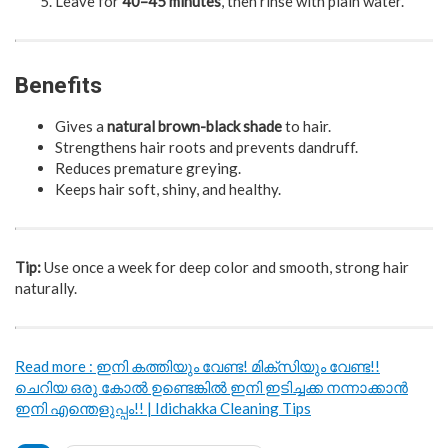
Leave for
40–45 minutes
, then rinse with plain water.
Benefits
Gives a
natural brown-black shade
to hair.
Strengthens hair roots and prevents dandruff.
Reduces premature greying.
Keeps hair soft, shiny, and healthy.
Tip:
Use once a week for deep color and smooth, strong hair
naturally.
Read more : ഇനി കത്തിയും വേണ്ട! മിക്സിയും വേണ്ട!!
ചെറിയ ഒരു കോൽ ഉണ്ടെങ്കിൽ ഇനി ഇടിച്ചക്ക നന്നാക്കാൻ
ഇനി എന്തെളുപ്പം!! | Idichakka Cleaning Tips