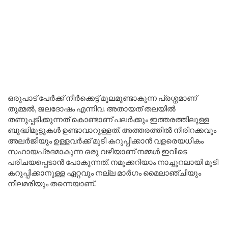
ഒരുപാട് പേർക്ക് നീർക്കെട്ട് മൂലമുണ്ടാകുന്ന പ്രശ്നമാണ്
തുമ്മൽ, ജലദോഷം എന്നിവ. അതായത് തലയിൽ
തണുപ്പടിക്കുന്നത് കൊണ്ടാണ് പലർക്കും ഇത്തരത്തിലുള്ള
ബുദ്ധിമുട്ടുകൾ ഉണ്ടാവാറുള്ളത്. അത്തരത്തിൽ നീരിറക്കവും
അലർജിയും ഉള്ളവർക്ക് മുടി കറുപ്പിക്കാൻ വളരെയധികം
സഹായപ്രദമാകുന്ന ഒരു വഴിയാണ് നമ്മൾ ഇവിടെ
പരിചയപ്പെടാൻ പോകുന്നത്. നമുക്കറിയാം നാച്ചുറലായി മുടി
കറുപ്പിക്കാനുള്ള ഏറ്റവും നല്ല മാർഗം മൈലാഞ്ചിയും
നീലമരിയും തന്നെയാണ്.