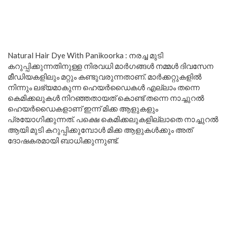
Natural Hair Dye With Panikoorka : നരച്ച മുടി
കറുപ്പിക്കുന്നതിനുള്ള നിരവധി മാർഗങ്ങൾ നമ്മൾ ദിവസേന
മീഡിയകളിലും മറ്റും കണ്ടുവരുന്നതാണ്. മാർക്കറ്റുകളിൽ
നിന്നും ലഭ്യമാകുന്ന ഹെയർഡൈകൾ എല്ലാം തന്നെ
കെമിക്കലുകൾ നിറഞ്ഞതായത് കൊണ്ട് തന്നെ നാച്ചുറൽ
ഹെയർഡൈകളാണ് ഇന്ന് മിക്ക ആളുകളും
പ്രയോഗിക്കുന്നത്. പക്ഷെ കെമിക്കലുകളില്ലാതെ നാച്ചുറൽ
ആയി മുടി കറുപ്പിക്കുമ്പോൾ മിക്ക ആളുകൾക്കും അത്
ദോഷകരമായി ബാധിക്കുന്നുണ്ട്.