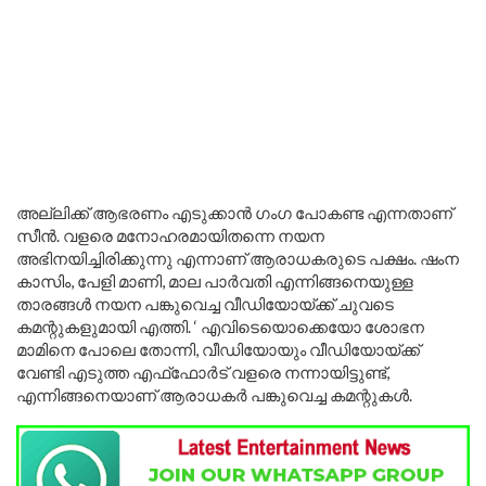
അല്ലിക്ക് ആഭരണം എടുക്കാൻ ഗംഗ പോകണ്ട എന്നതാണ്
സീൻ. വളരെ മനോഹരമായിതന്നെ നയന
അഭിനയിച്ചിരിക്കുന്നു എന്നാണ് ആരാധകരുടെ പക്ഷം. ഷംന
കാസിം, പേളി മാണി, മാല പാർവതി എന്നിങ്ങനെയുള്ള
താരങ്ങൾ നയന പങ്കുവെച്ച വീഡിയോയ്ക്ക് ചുവടെ
കമന്റുകളുമായി എത്തി. ‘ എവിടെയൊക്കെയോ ശോഭന
മാമിനെ പോലെ തോന്നി, വീഡിയോയും വീഡിയോയ്ക്ക്
വേണ്ടി എടുത്ത എഫ്ഫോർട് വളരെ നന്നായിട്ടുണ്ട്,
എന്നിങ്ങനെയാണ് ആരാധകർ പങ്കുവെച്ച കമന്റുകൾ.