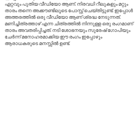
ഏറ്റവും പുതിയ വീഡിയോ ആണ്. നിരവധി റീലുകളും മറ്റും
താരം തന്നെ അക്കൗണ്ടിലൂടെ പോസ്റ്റ് ചെയ്തിട്ടുണ്ട്. ഇപ്പോൾ
അത്തരത്തിൽ ഒരു വീഡിയോ ആണ് ശ്രദ്ധ നേടുന്നത്.
മണിച്ചിത്രത്താഴ് എന്ന ചിത്രത്തിൽ നിന്നുള്ള ഒരു രംഗമാണ്
താരം അവതരിപ്പിച്ചത്. നടി ശോഭനയും സുരേഷ് ഗോപിയും
ചേർന്ന് മനോഹരമാക്കിയ ഈ രംഗം ഇപ്പോഴും
ആരാധകരുടെ മനസ്സിൽ ഉണ്ട്.