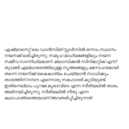
ഏഷ്യാനെറ്റ് ലെ ഡാൻസിങ് സ്റ്റാർസിൽ ഒന്നാം സ്ഥാനം
നയനക്ക് ലഭിച്ചിരുന്നു. സമൂഹ മാധ്യമങ്ങളിലും നയന
സജീവ സാന്നിധ്യമാണ്. ക്ലാസിക്കൽ സിനിമാറ്റിക് എന്ന്
തുടങ്ങി എല്ലാതരത്തിലുള്ള നൃത്തങ്ങളും മനോഹരമായി
തന്നെ നയനിക്ക് കൈകാര്യം ചെയ്യാൻ സാധിക്കും.
താരത്തിന് നന്ദന എന്നൊരു സഹോദരി കൂടിയുണ്ട്.
ഇതിനെല്ലാം പുറമേ കൂടെവിടെ എന്ന സീരിയലിൽ താരം
അഭിനയിച്ചിരുന്നു. സീരിയലിൽ നീതു എന്ന
കഥാപാത്രത്തെയാണ് അവതരിപ്പിച്ചിരുന്നത്.