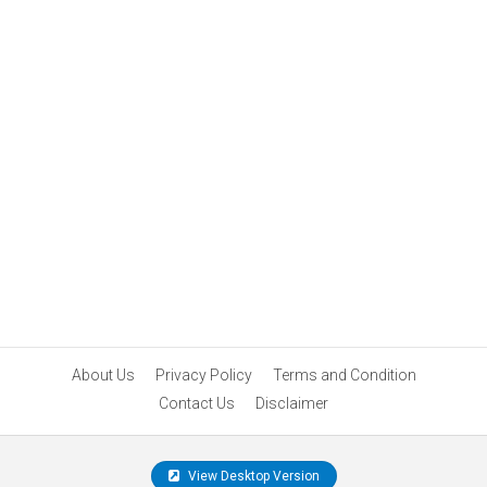
About Us
Privacy Policy
Terms and Condition
Contact Us
Disclaimer
View Desktop Version