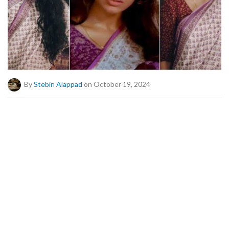
By
Stebin Alappad
on October 19, 2024