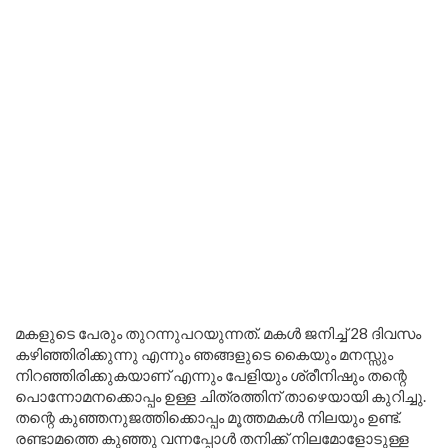
മകളുടെ പേരും തുറന്നുപറയുന്നത്. മകൾ ജനിച്ച് 28 ദിവസം
കഴിഞ്ഞിരിക്കുന്നു എന്നും ഞങ്ങളുടെ കൈയും മനസ്സും
നിറഞ്ഞിരിക്കുകയാണ് എന്നും പേളിയും ശ്രീനിഷും തന്റെ
പൊന്നോമനക്കൊപ്പം ഉള്ള ചിത്രത്തിന് താഴെയായി കുറിച്ചു.
തന്റെ കുഞ്ഞനുജത്തിക്കൊപ്പം മൂത്തമകൾ നിലയും ഉണ്ട്.
രണ്ടാമത്തെ കുഞ്ഞു വന്നപ്പോൾ തനിക്ക് നിലമോളോടുള്ള