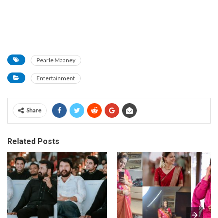
Pearle Maaney
Entertainment
Share
Related Posts