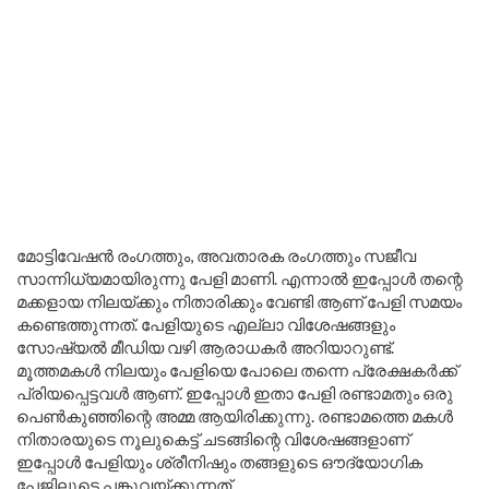
മോട്ടിവേഷൻ രംഗത്തും, അവതാരക രംഗത്തും സജീവ
സാന്നിധ്യമായിരുന്നു പേളി മാണി. എന്നാൽ ഇപ്പോൾ തന്റെ
മക്കളായ നിലയ്ക്കും നിതാരിക്കും വേണ്ടി ആണ് പേളി സമയം
കണ്ടെത്തുന്നത്. പേളിയുടെ എല്ലാ വിശേഷങ്ങളും
സോഷ്യൽ മീഡിയ വഴി ആരാധകർ അറിയാറുണ്ട്.
മൂത്തമകൾ നിലയും പേളിയെ പോലെ തന്നെ പ്രേക്ഷകർക്ക്
പ്രിയപ്പെട്ടവൾ ആണ്. ഇപ്പോൾ ഇതാ പേളി രണ്ടാമതും ഒരു
പെൺകുഞ്ഞിന്റെ അമ്മ ആയിരിക്കുന്നു. രണ്ടാമത്തെ മകൾ
നിതാരയുടെ നൂലുകെട്ട് ചടങ്ങിന്റെ വിശേഷങ്ങളാണ്
ഇപ്പോൾ പേളിയും ശ്രീനിഷും തങ്ങളുടെ ഔദ്യോഗിക
പേജിലൂടെ പങ്കുവയ്ക്കുന്നത്.