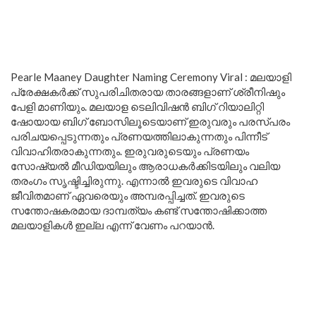
Pearle Maaney Daughter Naming Ceremony Viral : മലയാളി
പ്രേക്ഷകർക്ക് സുപരിചിതരായ താരങ്ങളാണ് ശ്രീനിഷും
പേളി മാണിയും. മലയാള ടെലിവിഷൻ ബിഗ് റിയാലിറ്റി
ഷോയായ ബിഗ് ബോസിലൂടെയാണ് ഇരുവരും പരസ്പരം
പരിചയപ്പെടുന്നതും പ്രണയത്തിലാകുന്നതും പിന്നീട്
വിവാഹിതരാകുന്നതും. ഇരുവരുടെയും പ്രണയം
സോഷ്യൽ മീഡിയയിലും ആരാധകർക്കിടയിലും വലിയ
തരംഗം സൃഷ്ടിച്ചിരുന്നു. എന്നാൽ ഇവരുടെ വിവാഹ
ജീവിതമാണ് ഏവരെയും അമ്പരപ്പിച്ചത്. ഇവരുടെ
സന്തോഷകരമായ ദാമ്പത്യം കണ്ട് സന്തോഷിക്കാത്ത
മലയാളികൾ ഇല്ല എന്ന് വേണം പറയാൻ.