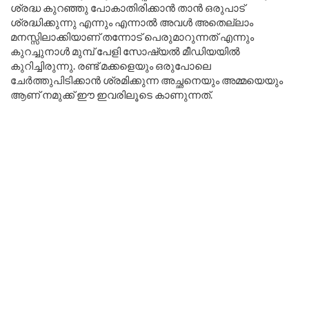
ശ്രദ്ധ കുറഞ്ഞു പോകാതിരിക്കാൻ താൻ ഒരുപാട്
ശ്രദ്ധിക്കുന്നു എന്നും എന്നാൽ അവൾ അതെല്ലാം
മനസ്സിലാക്കിയാണ് തന്നോട് പെരുമാറുന്നത് എന്നും
കുറച്ചുനാൾ മുമ്പ് പേളി സോഷ്യൽ മീഡിയയിൽ
കുറിച്ചിരുന്നു. രണ്ട് മക്കളെയും ഒരുപോലെ
ചേർത്തുപിടിക്കാൻ ശ്രമിക്കുന്ന അച്ഛനെയും അമ്മയെയും
ആണ് നമുക്ക് ഈ ഇവരിലൂടെ കാണുന്നത്.