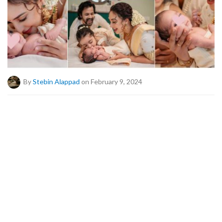
By
Stebin Alappad
on February 9, 2024