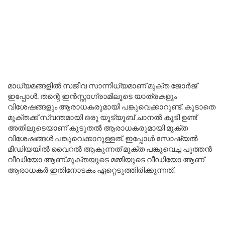
മാധ്യമങ്ങളിൽ സജീവ സാന്നിധ്യമാണ് മുക്ത ജോർജ്
ഇപ്പോൾ. തന്റെ ഇൻസ്റ്റാഗ്രാമിലൂടെ യാത്രകളും
വിശേഷങ്ങളും ആരാധകരുമായി പങ്കുവെക്കാറുണ്ട്. കൂടാതെ
മുക്തക്ക് സ്വന്തമായി ഒരു യൂട്യൂബ് ചാനൽ കൂടി ഉണ്ട്
അതിലൂടെയാണ് കൂടുതൽ ആരാധകരുമായി മുക്ത
വിശേഷങ്ങൾ പങ്കുവെക്കാറുള്ളത്. ഇപ്പോൾ സോഷ്യൽ
മീഡിയയിൽ വൈറൽ ആകുന്നത് മുക്ത പങ്കുവെച്ച പുത്തൻ
വീഡിയോ ആണ്.മുക്തയുടെ മമ്മിയുടെ വീഡിയോ ആണ്
ആരാധകർ ഇതിനോടകം ഏറ്റെടുത്തിരിക്കുന്നത്.