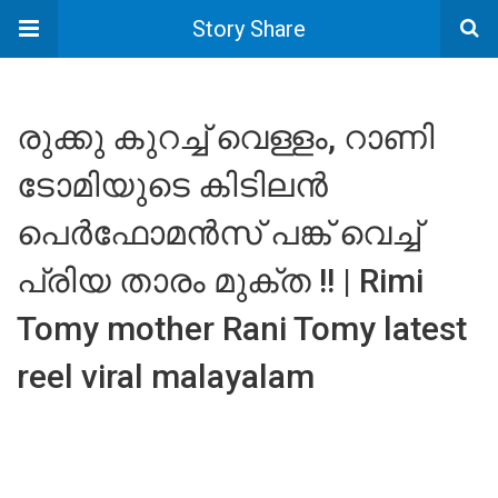
Story Share
രുക്കു കുറച്ച് വെള്ളം, റാണി
ടോമിയുടെ കിടിലൻ
പെർഫോമൻസ് പങ്ക് വെച്ച്
പ്രിയ താരം മുക്ത !! | Rimi
Tomy mother Rani Tomy latest
reel viral malayalam