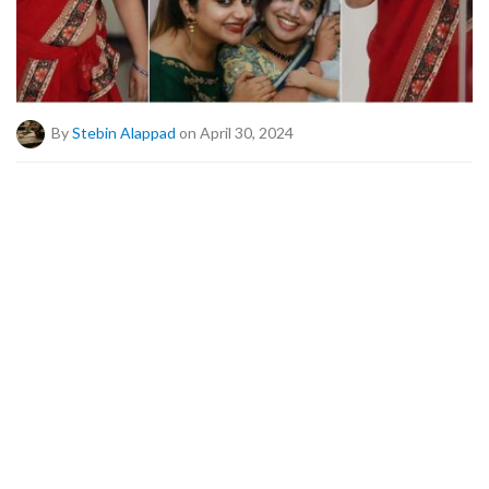
By
Stebin Alappad
on April 30, 2024