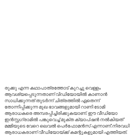
രുക്കു എന്ന കഥാപാത്രത്തോട് കുറച്ചു വെള്ളം
ആവശ്യപ്പെടുന്നതാണ് വിഡിയോയിൽ കാണാൻ
സാധിക്കുന്നത് തുടർന്ന് ചിത്രത്തിൽ ഏതെന്ന്
തോന്നിപ്പിക്കുന്ന മുഖ ഭാവങ്ങളുമായി റാണി ടോമി
ആരാധകരെ അമ്പരപ്പിച്ചിരിക്കുകയാണ്. ഈ വീഡിയോ
ഇൻസ്റ്റഗ്രാമിൽ പങ്കുവെച്ച് മുക്ത ക്യാപ്ഷൻ നൽകിയത് ‘
മമ്മിയുടെ വേറെ ലെവൽ പെർഫോമൻസ് എന്നാണ്’.നിരവധി
ആരാധകരാണ് വീഡിയോയ്ക്ക് കമന്റുകളുമായി എത്തിയത്.