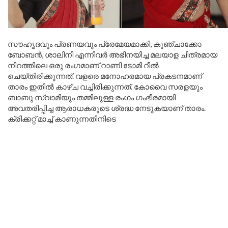
സൗഹൃദവും പ്രണയവും പ്രേമേയമാക്കി, കുഞ്ചാക്കോ
ബോബൻ, ശാലിനി എന്നിവർ അഭിനയിച്ച മലയാള ചിത്രമായ
നിറത്തിലെ ഒരു രംഗമാണ് റാണി ടോമി റീൽ
ചെയ്തിരിക്കുന്നത്. വളരെ മനോഹരമായ പ്രകടനമാണ്
താരം ഇതിൽ കാഴ്ച വച്ചിരിക്കുന്നത്. കോവൈ സരളയും
ബാബു സ്വാമിയും തമ്മിലുള്ള രംഗം ഗംഭീരമായി
അവതരിപ്പിച്ച ആരാധകരുടെ ശ്രദ്ധ നേടുകയാണ് താരം.
ക്രിക്കറ്റ് മാച്ച് കാണുന്നതിനിടെ