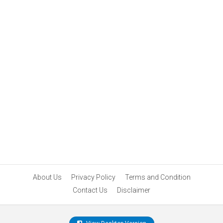
About Us
Privacy Policy
Terms and Condition
Contact Us
Disclaimer