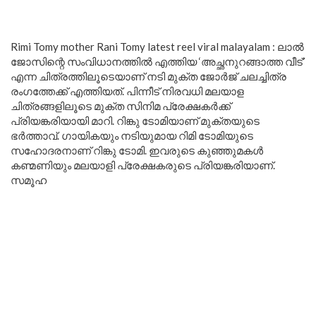
Rimi Tomy mother Rani Tomy latest reel viral malayalam : ലാൽ
ജോസിന്റെ സംവിധാനത്തിൽ എത്തിയ ‘അച്ഛനുറങ്ങാത്ത വീട്’
എന്ന ചിത്രത്തിലൂടെയാണ് നടി മുക്ത ജോര്‍ജ് ചലച്ചിത്ര
രംഗത്തേക്ക് എത്തിയത്. പിന്നീട് നിരവധി മലയാള
ചിത്രങ്ങളിലൂടെ മുക്ത സിനിമ പ്രേക്ഷകർക്ക്
പ്രിയങ്കരിയായി മാറി. റിങ്കു ടോമിയാണ് മുക്തയുടെ
ഭര്‍ത്താവ്. ഗായികയും നടിയുമായ റിമി ടോമിയുടെ
സഹോദരനാണ് റിങ്കു ടോമി. ഇവരുടെ കുഞ്ഞുമകള്‍
കണ്മണിയും മലയാളി പ്രേക്ഷകരുടെ പ്രിയങ്കരിയാണ്.
സമൂഹ