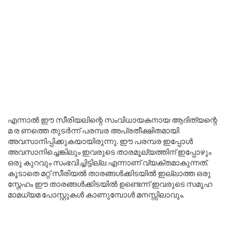
എന്നാൽ ഈ സീരിയലിന്റെ സംവിധായകനായ ആദിത്യന്റെ
മ ര ണത്തെ തുടർന്ന് പരമ്പര അപ്രതീക്ഷിതമായി
അവസാനിപ്പിക്കുകയായിരുന്നു. ഈ പരമ്പര ഇപ്പോൾ
അവസാനിച്ചെങ്കിലും ഇവരുടെ താരമൂല്യത്തിന് ഇപ്പോഴും
ഒരു കുറവും സംഭവിച്ചിട്ടില്ല എന്നാണ് വ്യക്തമാകുന്നത്.
കൂടാതെ മറ്റ് സീരിയൽ താരങ്ങൾക്കിടയിൽ ഇല്ലാത്ത ഒരു
സ്നേഹം ഈ താരങ്ങൾക്കിടയിൽ ഉണ്ടെന്ന് ഇവരുടെ സമൂഹ
മാമധ്യമ പോസ്റ്റുകൾ കാണുമ്പോൾ മനസ്സിലാവും.