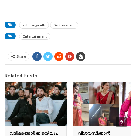
achu sugandh
Santhwanam
Entertainment
Share
Related Posts
വന്‍മരങ്ങള്‍ക്കിടയിലും,
വിശ്വസിക്കാൻ