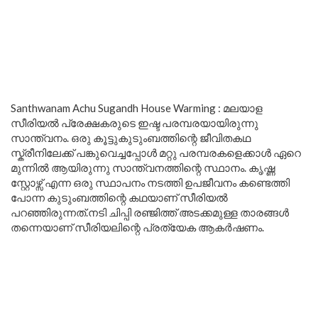
Santhwanam Achu Sugandh House Warming : മലയാള
സീരിയൽ പ്രേക്ഷകരുടെ ഇഷ്ട പരമ്പരയായിരുന്നു
സാന്ത്വനം. ഒരു കൂട്ടുകുടുംബത്തിന്റെ ജീവിതകഥ
സ്ക്രീനിലേക്ക് പങ്കുവെച്ചപ്പോൾ മറ്റു പരമ്പരകളെക്കാൾ ഏറെ
മുന്നിൽ ആയിരുന്നു സാന്ത്വനത്തിന്റെ സ്ഥാനം. കൃഷ്ണ
സ്റ്റോഴ്സ് എന്ന ഒരു സ്ഥാപനം നടത്തി ഉപജീവനം കണ്ടെത്തി
പോന്ന കുടുംബത്തിന്റെ കഥയാണ് സീരിയൽ
പറഞ്ഞിരുന്നത്.നടി ചിപ്പി രഞ്ജിത്ത് അടക്കമുള്ള താരങ്ങൾ
തന്നെയാണ് സീരിയലിന്റെ പ്രത്യേക ആകർഷണം.