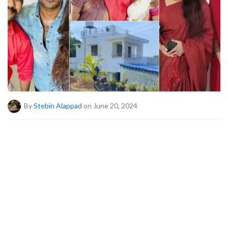
By
Stebin Alappad
on June 20, 2024