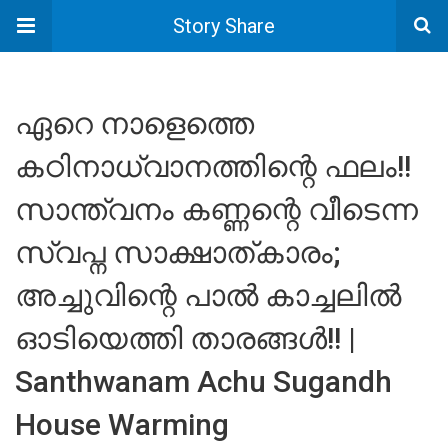
Story Share
ഏറെ നാളെത്തെ
കഠിനാധ്വാനത്തിന്റെ ഫലം!!
സാന്ത്വനം കണ്ണന്റെ വീടെന്ന
സ്വപ്ന സാക്ഷാത്കാരം;
അച്ചുവിന്റെ പാൽ കാച്ചലിൽ
ഓടിയെത്തി താരങ്ങൾ!! |
Santhwanam Achu Sugandh
House Warming