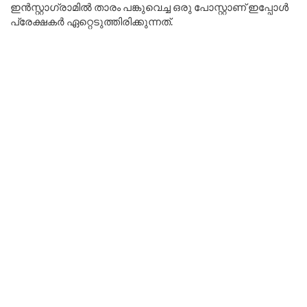
ഇൻസ്റ്റാഗ്രാമിൽ താരം പങ്കുവെച്ച ഒരു പോസ്റ്റാണ് ഇപ്പോൾ
പ്രേക്ഷകർ ഏറ്റെടുത്തിരിക്കുന്നത്.