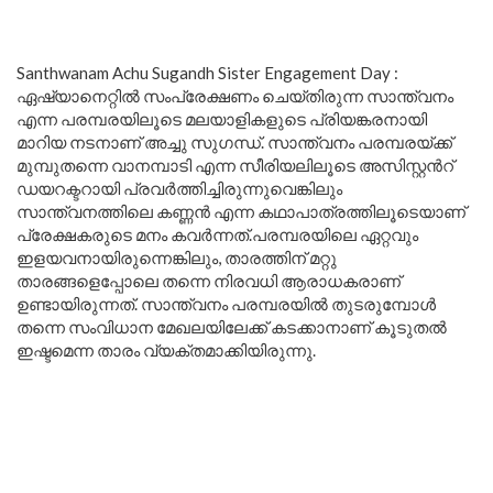
Santhwanam Achu Sugandh Sister Engagement Day :
ഏഷ്യാനെറ്റിൽ സംപ്രേക്ഷണം ചെയ്തിരുന്ന സാന്ത്വനം
എന്ന പരമ്പരയിലൂടെ മലയാളികളുടെ പ്രിയങ്കരനായി
മാറിയ നടനാണ് അച്ചു സുഗന്ധ്. സാന്ത്വനം പരമ്പരയ്ക്ക്
മുമ്പുതന്നെ വാനമ്പാടി എന്ന സീരിയലിലൂടെ അസിസ്റ്റൻറ്
ഡയറക്ടറായി പ്രവർത്തിച്ചിരുന്നുവെങ്കിലും
സാന്ത്വനത്തിലെ കണ്ണൻ എന്ന കഥാപാത്രത്തിലൂടെയാണ്
പ്രേക്ഷകരുടെ മനം കവർന്നത്.പരമ്പരയിലെ ഏറ്റവും
ഇളയവനായിരുന്നെങ്കിലും, താരത്തിന് മറ്റു
താരങ്ങളെപ്പോലെ തന്നെ നിരവധി ആരാധകരാണ്
ഉണ്ടായിരുന്നത്. സാന്ത്വനം പരമ്പരയിൽ തുടരുമ്പോൾ
തന്നെ സംവിധാന മേഖലയിലേക്ക് കടക്കാനാണ് കൂടുതൽ
ഇഷ്ടമെന്ന താരം വ്യക്തമാക്കിയിരുന്നു.