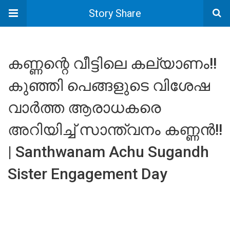
Story Share
കണ്ണന്റെ വീട്ടിലെ കല്യാണം!!
കുഞ്ഞി പെങ്ങളുടെ വിശേഷ
വാർത്ത ആരാധകരെ
അറിയിച്ച് സാന്ത്വനം കണ്ണൻ!!
| Santhwanam Achu Sugandh
Sister Engagement Day