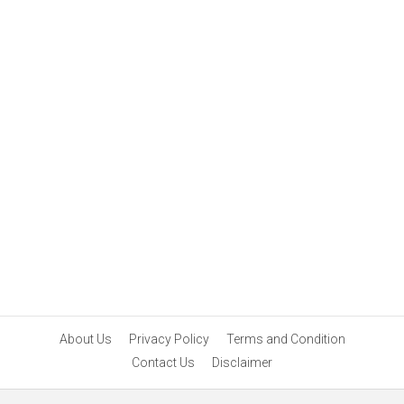
About Us
Privacy Policy
Terms and Condition
Contact Us
Disclaimer