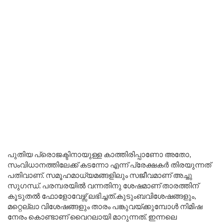
പുതിയ പ്രൊജക്ടിനായുള്ള കാത്തിരിപ്പാണോ അതോ,
സംവിധാനത്തിലേക്ക് കടന്നോ എന്ന് പ്രേക്ഷകർ തിരയുന്നത്
പതിവാണ്. സമൂഹമാധ്യമങ്ങളിലും സജീവമാണ് അച്ചു
സുഗന്ധ്. പരമ്പരയിൽ വന്നതിനു ശേഷമാണ് താരത്തിന്
കൂടുതൽ ഫോളോവേഴ്സ് ലഭിച്ചത്.കുടുംബവിശേഷങ്ങളും,
മറ്റെല്ലാ വിശേഷങ്ങളും താരം പങ്കുവയ്ക്കുമ്പോൾ നിമിഷ
നേരം കൊണ്ടാണ് വൈറലായി മാറുന്നത്. ഇന്നലെ