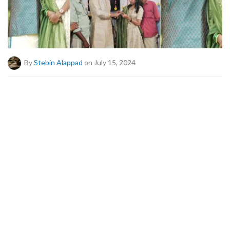
By
Stebin Alappad
on July 15, 2024