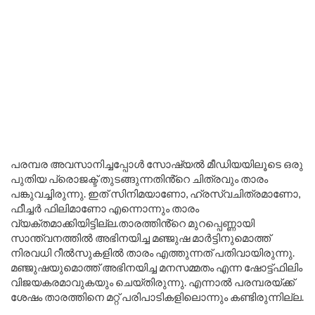
പരമ്പര അവസാനിച്ചപ്പോൾ സോഷ്യൽ മീഡിയയിലൂടെ ഒരു
പുതിയ പ്രൊജക്ട് തുടങ്ങുന്നതിൻ്റെ ചിത്രവും താരം
പങ്കുവച്ചിരുന്നു. ഇത് സിനിമയാണോ, ഹ്രസ്വചിത്രമാണോ,
ഫീച്ചർ ഫിലിമാണോ എന്നൊന്നും താരം
വ്യക്തമാക്കിയിട്ടില്ല.താരത്തിൻ്റെ മുറപ്പെണ്ണായി
സാന്ത്വനത്തിൽ അഭിനയിച്ച മഞ്ജുഷ മാർട്ടിനുമൊത്ത്
നിരവധി റീൽസുകളിൽ താരം എത്തുന്നത് പതിവായിരുന്നു.
മഞ്ജുഷയുമൊത്ത് അഭിനയിച്ച മനസമ്മതം എന്ന ഷോട്ട്ഫിലിം
വിജയകരമാവുകയും ചെയ്തിരുന്നു. എന്നാൽ പരമ്പരയ്ക്ക്
ശേഷം താരത്തിനെ മറ്റ് പരിപാടികളിലൊന്നും കണ്ടിരുന്നില്ല.