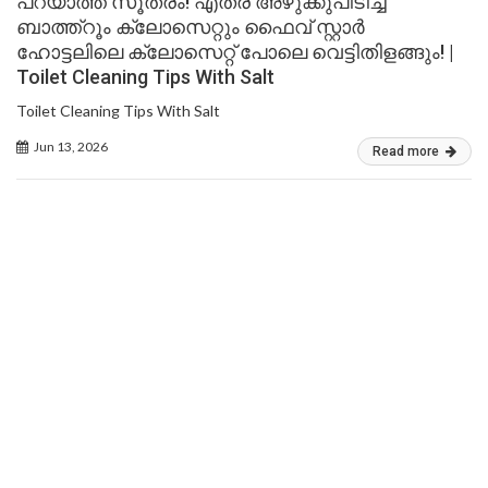
പറയാത്ത സൂത്രം! എത്ര അഴുക്കുപിടിച്ച
ബാത്ത്റൂം ക്ലോസെറ്റും ഫൈവ് സ്റ്റാർ
ഹോട്ടലിലെ ക്ലോസെറ്റ് പോലെ വെട്ടിതിളങ്ങും! |
Toilet Cleaning Tips With Salt
Toilet Cleaning Tips With Salt
Jun 13, 2026
Read more