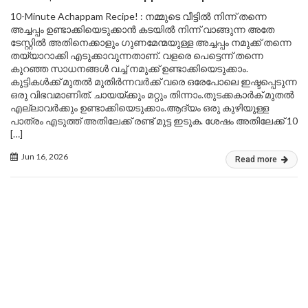
10-Minute Achappam Recipe! : നമ്മുടെ വീട്ടിൽ നിന്ന് തന്നെ
അച്ചപ്പം ഉണ്ടാക്കിയെടുക്കാൻ കടയിൽ നിന്ന് വാങ്ങുന്ന അതേ
ടേസ്റ്റിൽ അതിനെക്കാളും ഗുണമേന്മയുള്ള അച്ചപ്പം നമുക്ക് തന്നെ
തയ്യാറാക്കി എടുക്കാവുന്നതാണ്. വളരെ പെട്ടെന്ന് തന്നെ
കുറഞ്ഞ സാധനങ്ങൾ വച്ച് നമുക്ക് ഉണ്ടാക്കിയെടുക്കാം.
കുട്ടികൾക്ക് മുതൽ മുതിർന്നവർക്ക് വരെ ഒരേപോലെ ഇഷ്ടപ്പെടുന്ന
ഒരു വിഭവമാണിത്. ചായയ്ക്കും മറ്റും തിന്നാം.തുടക്കകാർക് മുതൽ
എല്ലാവർക്കും ഉണ്ടാക്കിയെടുക്കാം.ആദ്യം ഒരു കുഴിയുള്ള
പാത്രം എടുത്ത് അതിലേക്ക് രണ്ട് മുട്ട ഇടുക. ശേഷം അതിലേക്ക് 10
[…]
Jun 16, 2026
Read more