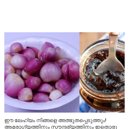
ഈ ലേഹ്യം നിങ്ങളെ അത്ഭുതപ്പെടുത്തും!
ആരോഗ്യത്തിനും സൗന്ദര്യത്തിനും ഇതൊരു