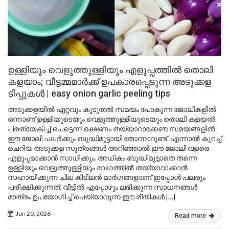
ഉള്ളിയും വെളുത്തുള്ളിയും എളുപ്പത്തിൽ തൊലി
കളയാം; വീട്ടമ്മമാർക്ക് ഉപകാരപ്പെടുന്ന അടുക്കള
ടിപ്പുകൾ | easy onion garlic peeling tips
അടുക്കളയിൽ ഏറ്റവും കൂടുതൽ സമയം പോകുന്ന ജോലികളിൽ
ഒന്നാണ് ഉള്ളിയുടെയും വെളുത്തുള്ളിയുടെയും തൊലി കളയൽ.
പ്രത്യേകിച്ച് പെട്ടെന്ന് ഭക്ഷണം തയ്യാറാക്കേണ്ട സമയങ്ങളിൽ
ഈ ജോലി പലർക്കും ബുദ്ധിമുട്ടായി തോന്നാറുണ്ട്. എന്നാൽ കുറച്ച്
ചെറിയ അടുക്കള സൂത്രങ്ങൾ അറിഞ്ഞാൽ ഈ ജോലി വളരെ
എളുപ്പമാക്കാൻ സാധിക്കും. അധികം ബുദ്ധിമുട്ടാതെ തന്നെ
ഉള്ളിയും വെളുത്തുള്ളിയും വേഗത്തിൽ തയ്യാറാക്കാൻ
സഹായിക്കുന്ന ചില കിടിലൻ മാർഗങ്ങളാണ് ഇപ്പോൾ പലരും
പരീക്ഷിക്കുന്നത്. വീട്ടിൽ എപ്പോഴും ലഭിക്കുന്ന സാധനങ്ങൾ
മാത്രം ഉപയോഗിച്ച് ചെയ്യാവുന്ന ഈ രീതികൾ […]
Jun 20, 2026
Read more