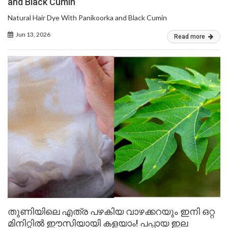
and Black Cumin
Natural Hair Dye With Panikoorka and Black Cumin
Jun 13, 2026
Read more
തുണിയിലെ എത്ര പഴകിയ വാഴക്കറയും ഇനി ഒറ്റ
മിനിറ്റിൽ ഈസിയായി കളയാം! പപ്പായ ഇല