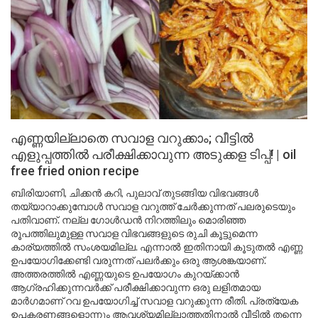
എണ്ണയില്ലാതെ സവാള വറുക്കാം; വീട്ടിൽ
എളുപ്പത്തിൽ പരീക്ഷിക്കാവുന്ന അടുക്കള ടിപ്പ്! | oil
free fried onion recipe
ബിരിയാണി, ചിക്കൻ കറി, പുലാവ് തുടങ്ങിയ വിഭവങ്ങൾ
തയ്യാറാക്കുമ്പോൾ സവാള വറുത്ത് ചേർക്കുന്നത് പലരുടെയും
പതിവാണ്. നല്ല ഗോൾഡൻ നിറത്തിലും മൊരിഞ്ഞ
രൂപത്തിലുമുള്ള സവാള വിഭവങ്ങളുടെ രുചി കൂട്ടുമെന്ന
കാര്യത്തിൽ സംശയമില്ല. എന്നാൽ ഇതിനായി കൂടുതൽ എണ്ണ
ഉപയോഗിക്കേണ്ടി വരുന്നത് പലർക്കും ഒരു ആശങ്കയാണ്.
അത്തരത്തിൽ എണ്ണയുടെ ഉപയോഗം കുറയ്ക്കാൻ
ആഗ്രഹിക്കുന്നവർക്ക് പരീക്ഷിക്കാവുന്ന ഒരു ലളിതമായ
മാർഗമാണ് റവ ഉപയോഗിച്ച് സവാള വറുക്കുന്ന രീതി. പ്രത്യേക
ഉപകരണങ്ങളൊന്നും ആവശ്യമില്ലാത്തതിനാൽ വീട്ടിൽ തന്നെ