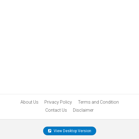
About Us
Privacy Policy
Terms and Condition
Contact Us
Disclaimer
View Desktop Version