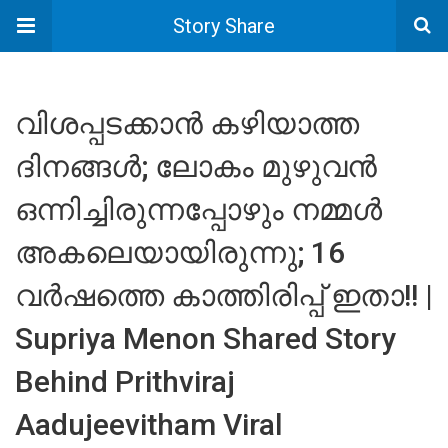
Story Share
വിശപ്പടക്കാൻ കഴിയാത്ത
ദിനങ്ങൾ; ലോകം മുഴുവൻ
ഒന്നിച്ചിരുന്നപ്പോഴും നമ്മൾ
അകലെയായിരുന്നു; 16
വർഷത്തെ കാത്തിരിപ്പ് ഇതാ!! |
Supriya Menon Shared Story
Behind Prithviraj
Aadujeevitham Viral