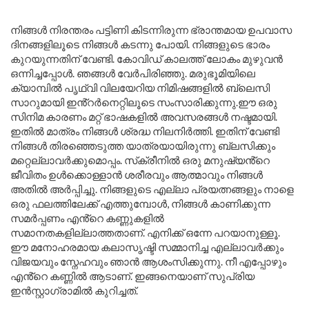
നിങ്ങൾ നിരന്തരം പട്ടിണി കിടന്നിരുന്ന ഭ്രാന്തമായ ഉപവാസ
ദിനങ്ങളിലൂടെ നിങ്ങൾ കടന്നു പോയി. നിങ്ങളുടെ ഭാരം
കുറയുന്നതിന് വേണ്ടി. കോവിഡ് കാലത്ത് ലോകം മുഴുവൻ
ഒന്നിച്ചപ്പോൾ. ഞങ്ങൾ വേർപിരിഞ്ഞു. മരുഭൂമിയിലെ
ക്യാമ്പിൽ പൃഥ്വി വിലയേറിയ നിമിഷങ്ങളിൽ ബ്ലെസി
സാറുമായി ഇൻ്റർനെറ്റിലൂടെ സംസാരിക്കുന്നു.ഈ ഒരു
സിനിമ കാരണം മറ്റ് ഭാഷകളിൽ അവസരങ്ങൾ നഷ്ടമായി.
ഇതിൽ മാത്രം നിങ്ങൾ ശ്രദ്ധ നിലനിർത്തി. ഇതിന് വേണ്ടി
നിങ്ങൾ തിരഞ്ഞെടുത്ത യാത്രയായിരുന്നു ബ്ലസിക്കും
മറ്റെല്ലാവർക്കുമൊപ്പം. സ്‌ക്രീനിൽ ഒരു മനുഷ്യൻ്റെ
ജീവിതം ഉൾക്കൊള്ളാൻ ശരീരവും ആത്മാവും നിങ്ങൾ
അതിൽ അർപ്പിച്ചു. നിങ്ങളുടെ എല്ലാ പ്രയത്നങ്ങളും നാളെ
ഒരു ഫലത്തിലേക്ക് എത്തുമ്പോൾ, നിങ്ങൾ കാണിക്കുന്ന
സമർപ്പണം എൻ്റെ കണ്ണുകളിൽ
സമാനതകളില്ലാത്തതാണ്. എനിക്ക് ഒന്നേ പറയാനുള്ളൂ.
ഈ മനോഹരമായ കലാസൃഷ്ടി സമ്മാനിച്ച എല്ലാവർക്കും
വിജയവും സ്നേഹവും ഞാൻ ആശംസിക്കുന്നു. നീ എപ്പോഴും
എൻ്റെ കണ്ണിൽ ആടാണ്. ഇങ്ങനെയാണ് സുപ്രിയ
ഇൻസ്റ്റാഗ്രാമിൽ കുറിച്ചത്.