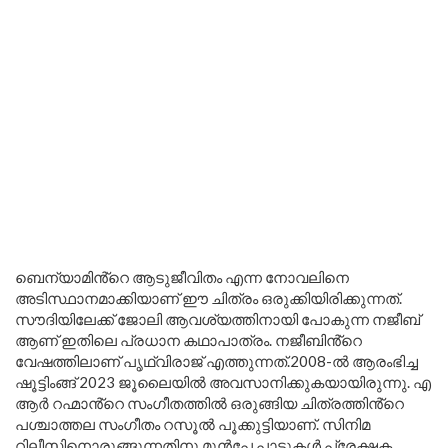
ബെന്യാമിൻ്റെ ആടുജീവിതം എന്ന നോവലിനെ
അടിസ്ഥാനമാക്കിയാണ് ഈ ചിത്രം ഒരുക്കിയിരിക്കുന്നത്.
സൗദിയിലേക്ക് ജോലി ആവശ്യത്തിനായി പോകുന്ന നജീബ്
ആണ് ഇതിലെ പ്രധാന കഥാപാത്രം. നജീബിൻ്റെ
വേഷത്തിലാണ് പൃഥ്വിരാജ് എത്തുന്നത്.2008-ൽ ആരംഭിച്ച
ഷൂട്ടിംങ്ങ് 2023 ജൂലൈയിൽ അവസാനിക്കുകയായിരുന്നു. എ
ആർ റഹ്മാൻ്റെ സംഗീതത്തിൽ ഒരുങ്ങിയ ചിത്രത്തിൻ്റെ
പശ്ചാത്തല സംഗീതം റസൂൽ പൂക്കുട്ടിയാണ്. സിനിമ
റിലീസിനൊരുങ്ങുന്നതിനു മുൻപേ പാട്ടുകൾ പ്രേക്ഷക