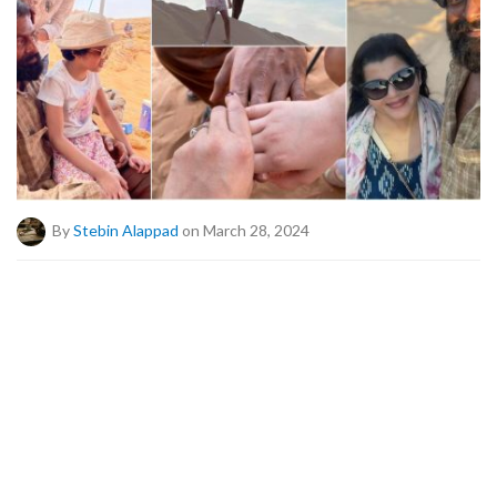
By
Stebin Alappad
on March 28, 2024