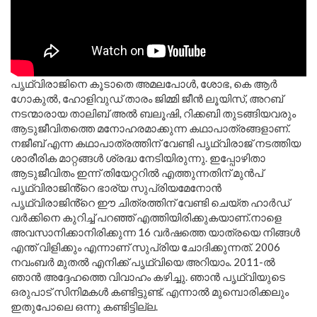
പൃഥ്വിരാജിനെ കൂടാതെ അമലപോൾ, ശോഭ, കെ ആർ
ഗോകുൽ, ഹോളിവുഡ് താരം ജിമ്മി ജീൻ ലൂയിസ്, അറബ്
നടന്മാരായ താലിബ് അൽ ബലൂഷി, റിക്കബി തുടങ്ങിയവരും
ആടുജീവിതത്തെ മനോഹരമാക്കുന്ന കഥാപാത്രങ്ങളാണ്.
നജീബ് എന്ന കഥാപാത്രത്തിന് വേണ്ടി പൃഥ്വിരാജ് നടത്തിയ
ശാരീരിക മാറ്റങ്ങൾ ശ്രദ്ധ നേടിയിരുന്നു. ഇപ്പോഴിതാ
ആടുജീവിതം ഇന്ന് തിയേറ്ററിൽ എത്തുന്നതിന് മുൻപ്
പൃഥ്വിരാജിൻ്റെ ഭാര്യ സുപ്രിയമേനോൻ
പൃഥ്വിരാജിൻ്റെ ഈ ചിത്രത്തിന് വേണ്ടി ചെയ്ത ഹാർഡ്
വർക്കിനെ കുറിച്ച് പറഞ്ഞ് എത്തിയിരിക്കുകയാണ്.നാളെ
അവസാനിക്കാനിരിക്കുന്ന 16 വർഷത്തെ യാത്രയെ നിങ്ങൾ
എന്ത് വിളിക്കും എന്നാണ് സുപ്രിയ ചോദിക്കുന്നത്. 2006
നവംബർ മുതൽ എനിക്ക് പൃഥ്വിയെ അറിയാം. 2011-ൽ
ഞാൻ അദ്ദേഹത്തെ വിവാഹം കഴിച്ചു. ഞാൻ പൃഥ്വിയുടെ
ഒരുപാട് സിനിമകൾ കണ്ടിട്ടുണ്ട്. എന്നാൽ മുമ്പൊരിക്കലും
ഇതുപോലെ ഒന്നു കണ്ടിട്ടില്ല.