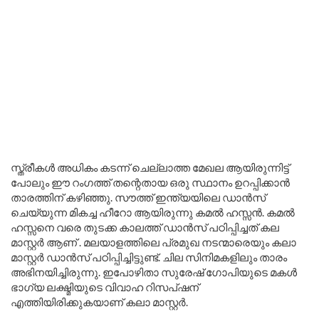
സ്ത്രീകൾ അധികം കടന്ന് ചെല്ലാത്ത മേഖല ആയിരുന്നിട്ട്
പോലും ഈ റംഗത്ത് തന്റെതായ ഒരു സ്ഥാനം ഉറപ്പിക്കാൻ
താരത്തിന് കഴിഞ്ഞു. സൗത്ത് ഇന്ത്യയിലെ ഡാൻസ്
ചെയ്യുന്ന മികച്ച ഹീറോ ആയിരുന്നു കമൽ ഹസ്സൻ. കമൽ
ഹസ്സനെ വരെ തുടക്ക കാലത്ത് ഡാൻസ് പഠിപ്പിച്ചത് കല
മാസ്റ്റർ ആണ് . മലയാളത്തിലെ പ്രമുഖ നടന്മാരെയും കലാ
മാസ്റ്റർ ഡാൻസ് പഠിപ്പിച്ചിട്ടുണ്ട്. ചില സിനിമകളിലും താരം
അഭിനയിച്ചിരുന്നു. ഇപോഴിതാ സുരേഷ് ഗോപിയുടെ മകൾ
ഭാഗ്യ ലക്ഷ്മിയുടെ വിവാഹ റിസപ്‌ഷന്
എത്തിയിരിക്കുകയാണ് കലാ മാസ്റ്റർ.