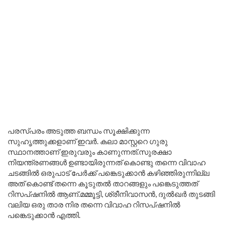
പരസ്പരം അടുത്ത ബന്ധം സൂക്ഷിക്കുന്ന
സുഹൃത്തുക്കളാണ് ഇവർ. കലാ മാസ്റ്ററെ ഗുരു
സ്ഥാനത്താണ് ഇരുവരും കാണുന്നത്.സുരക്ഷാ
നിയന്ത്രണങ്ങൾ ഉണ്ടായിരുന്നത് കൊണ്ടു തന്നെ വിവാഹ
ചടങ്ങിൽ ഒരുപാട് പേർക്ക് പങ്കെടുക്കാൻ കഴിഞ്ഞിരുന്നില്ല
അത് കൊണ്ട് തന്നെ കൂടുതൽ താറങ്ങളും പങ്കെടുത്തത്
റിസപ്‌ഷനിൽ ആണ്.മമ്മൂട്ടി, ശ്രീനിവാസൻ, ദുൽഖർ തുടങ്ങി
വലിയ ഒരു താര നിര തന്നെ വിവാഹ റിസപ്‌ഷനിൽ
പങ്കെടുക്കാൻ എത്തി.