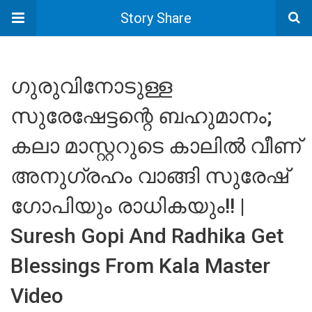
Story Share
ഗുരുവിനോടുള്ള
സുരേഷേട്ടന്റെ ബഹുമാനം;
കലാ മാസ്റ്ററുടെ കാലിൽ വീണ്
അനുഗ്രഹം വാങ്ങി സുരേഷ്
ഗോപിയും രാധികയും!! |
Suresh Gopi And Radhika Get
Blessings From Kala Master
Video