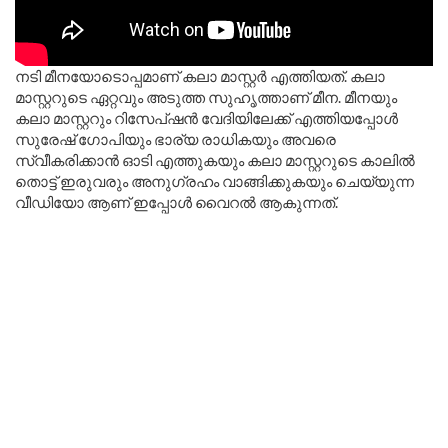
നടി മീനയോടൊപ്പമാണ് കലാ മാസ്റ്റർ എത്തിയത്. കലാ
മാസ്റ്ററുടെ ഏറ്റവും അടുത്ത സുഹൃത്താണ് മീന. മീനയും
കലാ മാസ്റ്ററും റിസേപ്‌ഷൻ വേദിയിലേക്ക് എത്തിയപ്പോൾ
സുരേഷ് ഗോപിയും ഭാര്യ രാധികയും അവരെ
സ്വീകരിക്കാൻ ഓടി എത്തുകയും കലാ മാസ്റ്ററുടെ കാലിൽ
തൊട്ട് ഇരുവരും അനുഗ്രഹം വാങ്ങിക്കുകയും ചെയ്യുന്ന
വീഡിയോ ആണ് ഇപ്പോൾ വൈറൽ ആകുന്നത്.