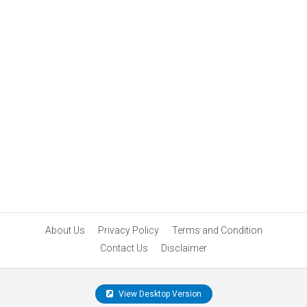
About Us
Privacy Policy
Terms and Condition
Contact Us
Disclaimer
View Desktop Version