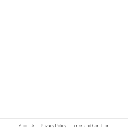
About Us
Privacy Policy
Terms and Condition