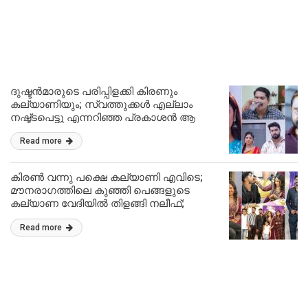
ദുഷ്ടൻമാരുടെ പരിപ്പിളക്കി കിരണും
കല്യാണിയും; സ്വത്തുക്കൾ എല്ലാം
നഷ്ട്ടപെട്ടു എന്നറിഞ്ഞ പ്രകാശൻ ആ
ക്രൂരത ചെയ്യാൻ ഒരുങ്ങുന്നു; നെട്ടോട്ടം
Read more
ഓടി രാഹുൽ!! | Mounaragam Today
Episode 21 May 2024 Video
കിരൺ വന്നു പക്ഷെ കല്യാണി എവിടെ;
മൗനരാഗത്തിലെ കുഞ്ഞി പെങ്ങളുടെ
കല്യാണ വേദിയിൽ തിളങ്ങി നലീഫ്;
ആഘോഷം വൈറൽ!! | Mounaragam Sony
Read more
Rithika Krishna Wedding Video