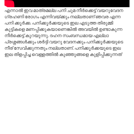
എന്നാൽ ഇവ മാത്രമല്ല പനി ചുമ നീർക്കെട്ട് വയറുവേദന
ഗ്രഹണി രോഗം എന്നിവയ്ക്കും നല്ലതാണ് ഞവര എന്ന
പനി ക്കൂർക്ക. പനിക്കൂർക്കയുടെ ഇല എടുത്ത തിരുമ്മി
കുട്ടികളെ മണപ്പിക്കുകയാണെങ്കിൽ അവയിൽ ഉണ്ടാകുന്ന
നീർക്കെട്ട് കുറയുന്നു. ദഹന സംബന്ധമായ എല്ലാ
പ്രശ്നങ്ങൾക്കും ശർദ്ദി വയറു വേദനക്കും പനിക്കൂർക്കയുടെ
നീര് സേവിക്കുന്നതും നല്ലതാണ്. പനിക്കൂർക്കയുടെ ഇല
ഇല തിളപ്പിച്ച വെള്ളത്തിൽ കുഞ്ഞുങ്ങളെ കുളിപ്പിക്കുന്നത്