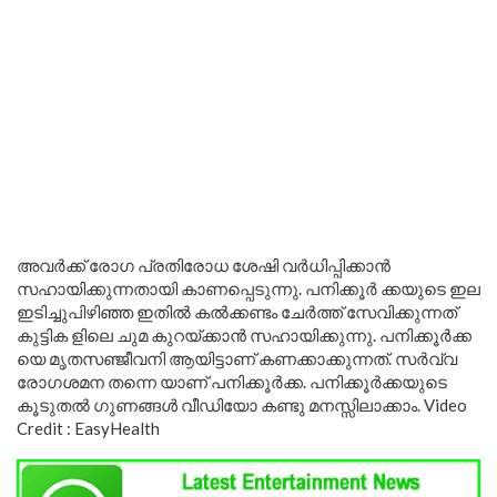
അവർക്ക് രോഗ പ്രതിരോധ ശേഷി വർധിപ്പിക്കാൻ
സഹായിക്കുന്നതായി കാണപ്പെടുന്നു. പനിക്കൂർ ക്കയുടെ ഇല
ഇടിച്ചുപിഴിഞ്ഞ ഇതിൽ കൽക്കണ്ടം ചേർത്ത് സേവിക്കുന്നത്
കുട്ടിക ളിലെ ചുമ കുറയ്ക്കാൻ സഹായിക്കുന്നു. പനിക്കൂർക്ക
യെ മൃതസഞ്ജീവനി ആയിട്ടാണ് കണക്കാക്കുന്നത്. സർവ്വ
രോഗശമന തന്നെ യാണ് പനിക്കൂർക്ക. പനിക്കൂർക്കയുടെ
കൂടുതൽ ഗുണങ്ങൾ വീഡിയോ കണ്ടു മനസ്സിലാക്കാം. Video
Credit : EasyHealth