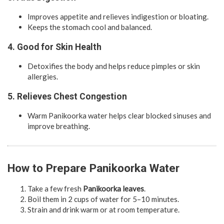
Improves appetite and relieves indigestion or bloating.
Keeps the stomach cool and balanced.
4. Good for Skin Health
Detoxifies the body and helps reduce pimples or skin
allergies.
5. Relieves Chest Congestion
Warm Panikoorka water helps clear blocked sinuses and
improve breathing.
How to Prepare Panikoorka Water
Take a few fresh
Panikoorka leaves
.
Boil them in 2 cups of water for 5–10 minutes.
Strain and drink warm or at room temperature.