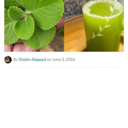
By
Stebin Alappad
on June 3, 2026