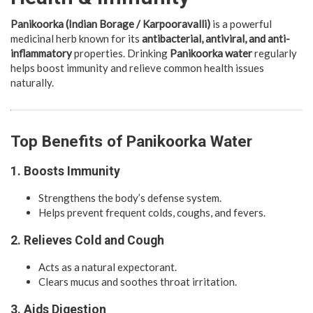
Panikoorka (Indian Borage / Karpooravalli)
is a powerful
medicinal herb known for its
antibacterial, antiviral, and anti-
inflammatory
properties. Drinking
Panikoorka water
regularly
helps boost immunity and relieve common health issues
naturally.
Top Benefits of Panikoorka Water
1. Boosts Immunity
Strengthens the body’s defense system.
Helps prevent frequent colds, coughs, and fevers.
2. Relieves Cold and Cough
Acts as a natural expectorant.
Clears mucus and soothes throat irritation.
3. Aids Digestion