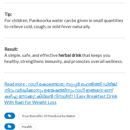
Tip:
For children, Panikoorka water can be given in small quantities
to relieve cold, cough, or mild fever naturally.
Result:
A simple, safe, and effective
herbal drink
that keeps you
healthy, strengthens immunity, and promotes overall wellness.
Read more : റാഗി കൊണ്ടൊരു സൂപ്പർ ഹെൽത്തി ഡ്രിങ്ക്!
നിറം വർദ്ധിക്കാനും ഉന്മേഷത്തിനും റാഗി ഇങ്ങനെ ഒന്ന്
കഴിച്ചു നോക്കൂ! കിടിലൻ റിസൾട്ട്!! | Easy Breakfast Drink
With Ragi For Weight Loss
True Benefits Of Panikoorka Water
Health