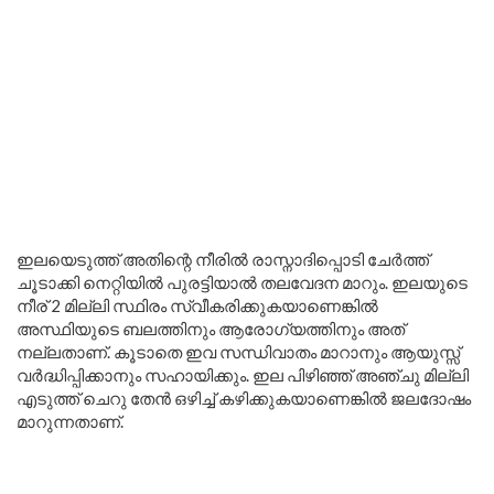
ഇലയെടുത്ത് അതിന്റെ നീരിൽ രാസ്നാദിപ്പൊടി ചേർത്ത്
ചൂടാക്കി നെറ്റിയിൽ പുരട്ടിയാൽ തലവേദന മാറും. ഇലയുടെ
നീര് 2 മില്ലി സ്ഥിരം സ്വീകരിക്കുകയാണെങ്കിൽ
അസ്ഥിയുടെ ബലത്തിനും ആരോഗ്യത്തിനും അത്
നല്ലതാണ്. കൂടാതെ ഇവ സന്ധിവാതം മാറാനും ആയുസ്സ്
വർദ്ധിപ്പിക്കാനും സഹായിക്കും. ഇല പിഴിഞ്ഞ് അഞ്ചു മില്ലി
എടുത്ത് ചെറു തേൻ ഒഴിച്ച് കഴിക്കുകയാണെങ്കിൽ ജലദോഷം
മാറുന്നതാണ്.