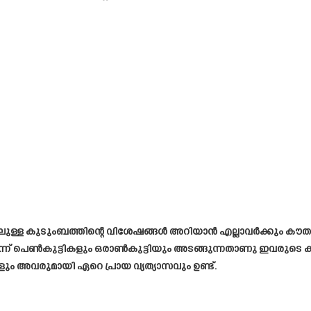
ലുള്ള കുടുംബത്തിന്റെ വിശേഷങ്ങൾ അറിയാൻ എല്ലാവർക്കും കൗ
. മൂന്ന് പെൺകുട്ടികളും ഒരാൺകുട്ടിയും അടങ്ങുന്നതാണു ഇവരുടെ 
ളും അവരുമായി ഏറെ പ്രായ വ്യത്യാസവും ഉണ്ട്.