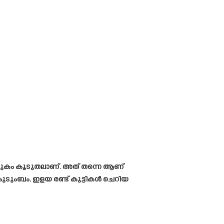
തുകം കൂടുതലാണ്. അത് തന്നെ ആണ്
കുടുംബം. ഇളയ രണ്ട് കുട്ടികൾ ചെറിയ