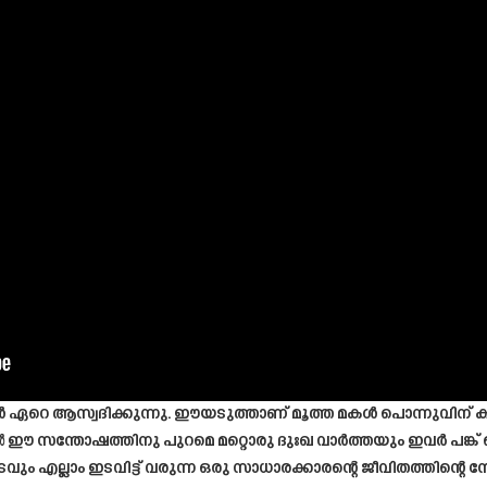
ഏറെ ആസ്വദിക്കുന്നു. ഈയടുത്താണ് മൂത്ത മകൾ പൊന്നുവിന് ക
ാൽ ഈ സന്തോഷത്തിനു പുറമെ മറ്റൊരു ദുഃഖ വാർത്തയും ഇവർ പങ്ക
ും എല്ലാം ഇടവിട്ട് വരുന്ന ഒരു സാധാരക്കാരന്റെ ജീവിതത്തിന്റെ