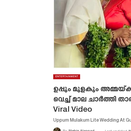
ENTERTAINMENT
ഉപ്പും മുളകും അമ്മയ്
വെച്ച് മാല ചാർത്തി ത
Viral Video
Uppum Mulakum Lite Wedding At Gur