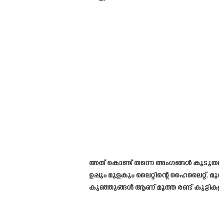
അത് കൊണ്ട് തന്നെ അംഗങ്ങൾ കൂടുത
ഉപ്പും മുളകും ലൈറ്റിന്റെ ഹൈലൈറ്റ്
കുഞ്ഞുങ്ങൾ ആണ് മൂത്ത രണ്ട് കുട്ടിക