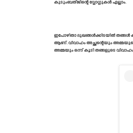
കുടുംബത്ജിന്റെ വ്ലോഗ്ഗുകൾ എല്ലാം.
ഇപോഴിതാ ദുഖങ്ങൾക്കിടയിൽ തങ്ങൾ കണ്
ആണ്. വിവാഹം അച്ഛന്റെയും അമ്മയുട
അമ്മയും ഒന്ന് കൂടി തങ്ങളുടെ വിവാഹം