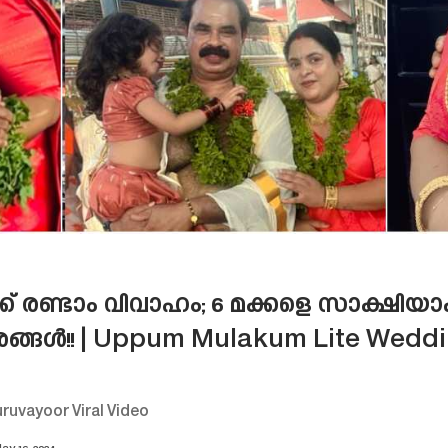
ക്ക് രണ്ടാം വിവാഹം; 6 മക്കളെ സാക്ഷിയ
ാരങ്ങൾ!! | Uppum Mulakum Lite Wedd
uvayoor Viral Video