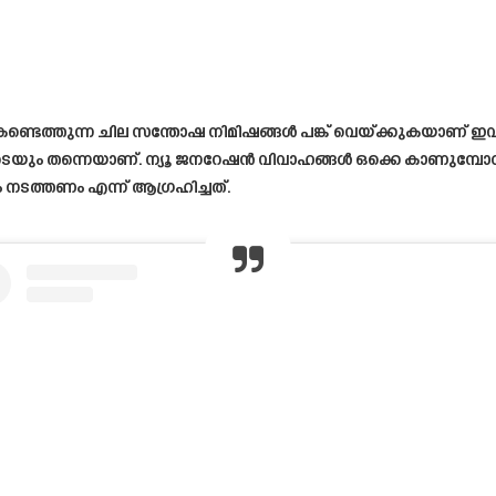
ടെത്തുന്ന ചില സന്തോഷ നിമിഷങ്ങൾ പങ്ക് വെയ്ക്കുകയാണ് ഇവർ.
െയും തന്നെയാണ്. ന്യൂ ജനറേഷൻ വിവാഹങ്ങൾ ഒക്കെ കാണുമ്പോ
 നടത്തണം എന്ന് ആഗ്രഹിച്ചത്.