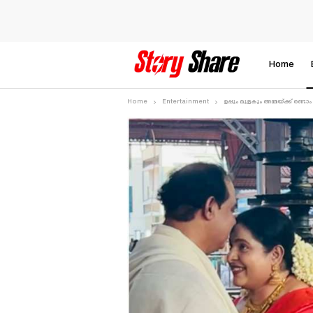
Home
Home
Entertainment
ഉപ്പും മുളകും അമ്മയ്ക്ക് രണ