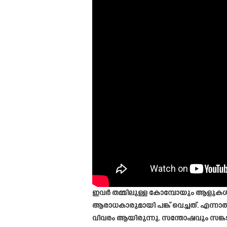
ഇവർ തമ്മിലുള്ള കോമ്പോയും ആളുകൾ 
ആരാധകാരുമായി പങ്ക് വെച്ചത്. എന്ന
വിവരം ആയിരുന്നു. സന്തോഷവും സങ്കടവ