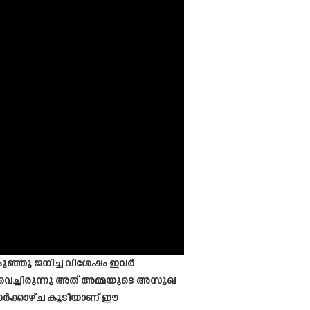
ുഞ്ഞു ജനിച്ച വിശേഷം ഇവർ
് വെച്ചിരുന്നു അത് അമ്മയുടെ അസുഖ
 നേർക്കാഴ്ച കൂടിയാണ് ഈ