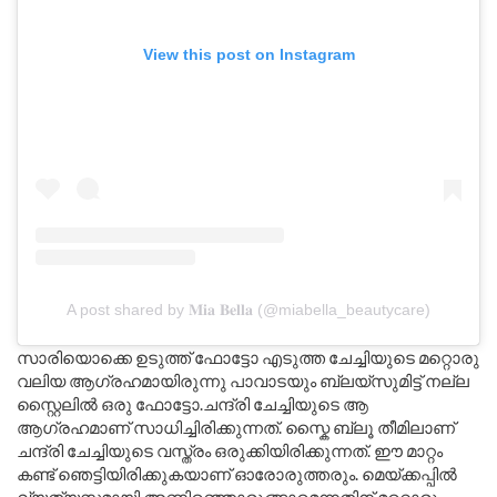
View this post on Instagram
A post shared by 𝐌𝐢𝐚 𝐁𝐞𝐥𝐥𝐚 (@miabella_beautycare)
സാരിയൊക്കെ ഉടുത്ത് ഫോട്ടോ എടുത്ത ചേച്ചിയുടെ മറ്റൊരു
വലിയ ആഗ്രഹമായിരുന്നു പാവാടയും ബ്ലയ്സുമിട്ട് നല്ല
സ്റ്റൈലിൽ ഒരു ഫോട്ടോ.ചന്ദ്രി ചേച്ചിയുടെ ആ
ആഗ്രഹമാണ് സാധിച്ചിരിക്കുന്നത്. സ്കൈ ബ്ലൂ തീമിലാണ്
ചന്ദ്രി ചേച്ചിയുടെ വസ്ത്രം ഒരുക്കിയിരിക്കുന്നത്. ഈ മാറ്റം
കണ്ട് ഞെട്ടിയിരിക്കുകയാണ് ഓരോരുത്തരും. മെയ്ക്കപ്പിൽ