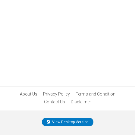
About Us
Privacy Policy
Terms and Condition
Contact Us
Disclaimer
View Desktop Version