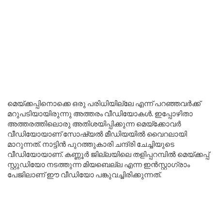
മെയ്ക്കപ്പിനൊക്കെ ഒരു പരിധിയില്ലേ എന്ന് പറഞ്ഞവർക്ക്
മറുപടിയായിരുന്നു അത്തരം വീഡിയോകൾ. ഇപ്പോഴിതാ
അത്തരത്തിലൊരു അതിശയിപ്പിക്കുന്ന മെയ്ക്കോവർ
വീഡിയോയാണ് സോഷ്യൽ മീഡിയയിൽ വൈറലായി
മാറുന്നത്. നാട്ടിൻ പുറത്തുകാരി ചന്ദ്രി ചേച്ചിയുടെ
വീഡിയോയാണ്. കണ്ണൂർ ജില്ലയിലെ തളിപ്പറമ്പിൽ മെയ്ക്കപ്പ്
സ്റ്റുഡിയോ നടത്തുന്ന മിയബെല്ല എന്ന ഇൻസ്റ്റാഗ്രാം
പേജിലാണ് ഈ വീഡിയോ പങ്കുവച്ചിരിക്കുന്നത്.