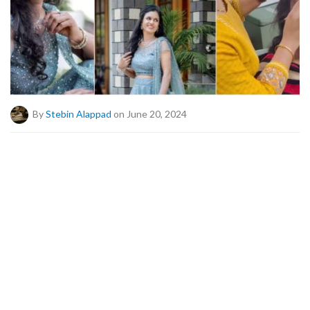
By
Stebin Alappad
on June 20, 2024