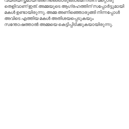
വ്യത്യസ്തമായി അണിഞ്ഞൊരുങ്ങാമെന്നതിന് മറ്റൊരു
തെളിവാണ് ഇത്. അമ്മയുടെ ആഗ്രഹത്തിന് സപ്പോർട്ടുമായി
മകൾ ഉണ്ടായിരുന്നു. അമ്മ അണിഞ്ഞൊരുങ്ങി നിന്നപ്പോൾ
അവിടെ എത്തിയ മകൾ അതിശയപ്പെടുകയും
സന്തോഷത്താൽ അമ്മയെ കെട്ടിപ്പിടിക്കുകയായിരുന്നു.