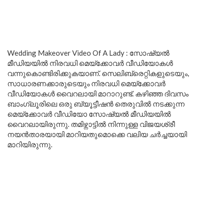
Wedding Makeover Video Of A Lady : സോഷ്യൽ
മീഡിയയിൽ നിരവധി മെയ്ക്കോവർ വീഡിയോകൾ
വന്നുകൊണ്ടിരിക്കുകയാണ്. സെലിബ്രെറ്റികളുടെയും,
സാധാരണക്കാരുടെയും നിരവധി മെയ്ക്കോവർ
വീഡിയോകൾ വൈറലായി മാറാറുണ്ട്. കഴിഞ്ഞ ദിവസം
ബാംഗ്ലൂരിലെ ഒരു ബ്യൂട്ടീഷൻ തെരുവിൽ നടക്കുന്ന
മെയ്ക്കോവർ വീഡിയോ സോഷ്യൽ മീഡിയയിൽ
വൈറലായിരുന്നു. തമിഴ്നാട്ടിൽ നിന്നുള്ള വിജയശ്രീ
നയൻതാരയായി മാറിയതുമൊക്കെ വലിയ ചർച്ചയായി
മാറിയിരുന്നു.