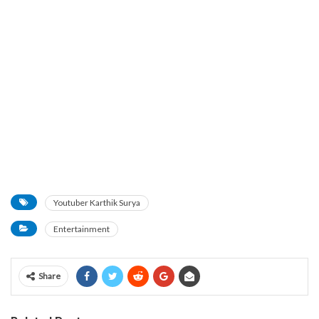
Youtuber Karthik Surya
Entertainment
Share