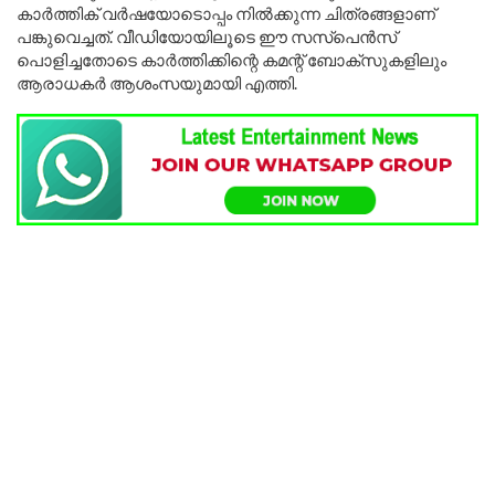
കാർത്തിക് വർഷയോടൊപ്പം നിൽക്കുന്ന ചിത്രങ്ങളാണ്
പങ്കുവെച്ചത്. വീഡിയോയിലൂടെ ഈ സസ്പെൻസ്
പൊളിച്ചതോടെ കാർത്തിക്കിന്റെ കമന്റ് ബോക്സുകളിലും
ആരാധകർ ആശംസയുമായി എത്തി.