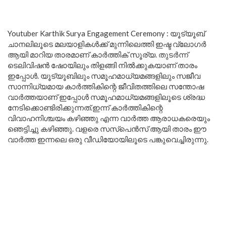
Youtuber Karthik Surya Engagement Ceremony : യൂട്യൂബ്
ചാനലിലൂടെ മലയാളികൾക്ക് മുന്നിലെത്തി ഇഷ്ട വ്ലോഗർ
ആയി മാറിയ താരമാണ് കാർത്തിക് സൂര്യ. തുടർന്ന്
ടെലിവിഷൻ ഷോയിലും തിളങ്ങി നിൽക്കുകയാണ് താരം
ഇപ്പോൾ. യൂട്യൂബിലും സമൂഹമാധ്യമങ്ങളിലും സജീവ
സാന്നിധ്യമായ കാർത്തികിന്റെ ജീവിതത്തിലെ സന്തോഷ
വാർത്തയാണ് ഇപ്പോൾ സമൂഹമാധ്യമങ്ങളിലൂടെ ശ്രദ്ധ
നേടിക്കൊണ്ടിരിക്കുന്നത്.ഇന്ന് കാർത്തികിന്റെ
വിവാഹനിശ്ചയം കഴിഞ്ഞു എന്ന വാർത്ത ആരാധകരെയും
ഞെട്ടിച്ചു കഴിഞ്ഞു. വളരെ സസ്പെൻസ് ആയി താരം ഈ
വാർത്ത ഇന്നലെ ഒരു വീഡിയോയിലൂടെ പങ്കുവെച്ചിരുന്നു.