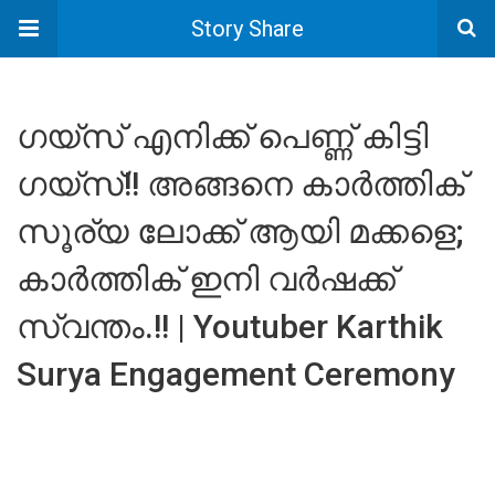
Story Share
ഗയ്‌സ് എനിക്ക് പെണ്ണ് കിട്ടി
ഗയ്‌സ്!! അങ്ങനെ കാർത്തിക്
സൂര്യ ലോക്ക് ആയി മക്കളെ;
കാർത്തിക് ഇനി വർഷക്ക്
സ്വന്തം.!! | Youtuber Karthik
Surya Engagement Ceremony