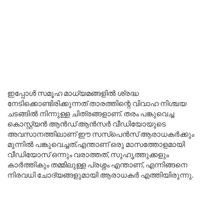
ഇപ്പോൾ സമൂഹ മാധ്യമങ്ങളിൽ ശ്രദ്ധ
നേടിക്കൊണ്ടിരിക്കുന്നത് താരത്തിന്റെ വിവാഹ നിശ്ചയ
ചടങ്ങിൽ നിന്നുള്ള ചിത്രങ്ങളാണ്. തരം പങ്കുവെച്ച
കൊസ്റ്റ്യൻ ആൻഡ് ആൻസർ വീഡിയോയുടെ
അവസാനത്തിലാണ് ഈ സസ്പെൻസ് ആരാധകർക്കും
മുന്നിൽ പങ്കുവെച്ചത്.എന്താണ് ഒരു മാസത്തോളമായി
വീഡിയോസ് ഒന്നും വരാത്തത്, സുഹൃത്തുക്കളും
കാർത്തികും തമ്മിലുള്ള പ്രശ്നം എന്താണ്, എന്നിങ്ങനെ
നിരവധി ചോദ്യങ്ങളുമായി ആരാധകർ എത്തിയിരുന്നു.