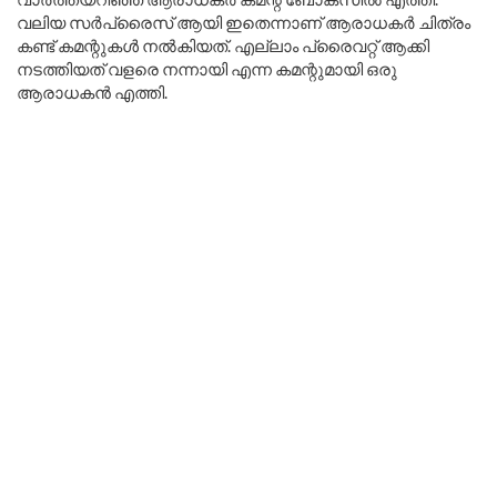
വലിയ സർപ്രൈസ് ആയി ഇതെന്നാണ് ആരാധകർ ചിത്രം
കണ്ട് കമന്റുകൾ നൽകിയത്. എല്ലാം പ്രൈവറ്റ് ആക്കി
നടത്തിയത് വളരെ നന്നായി എന്ന കമന്റുമായി ഒരു
ആരാധകൻ എത്തി.