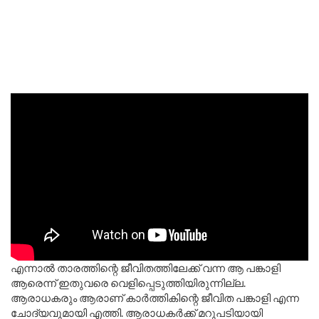
എന്നാൽ താരത്തിന്റെ ജീവിതത്തിലേക്ക് വന്ന ആ പങ്കാളി
ആരെന്ന് ഇതുവരെ വെളിപ്പെടുത്തിയിരുന്നില്ല.
ആരാധകരും ആരാണ് കാർത്തികിന്റെ ജീവിത പങ്കാളി എന്ന
ചോദ്യവുമായി എത്തി. ആരാധകർക്ക് മറുപടിയായി