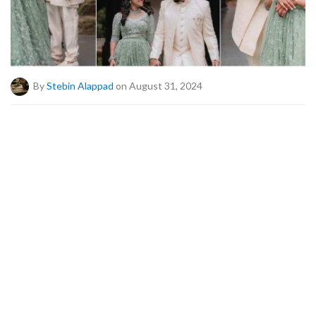
By
Stebin Alappad
on August 31, 2024