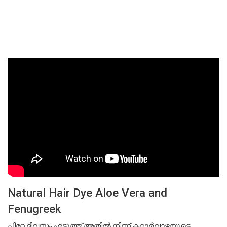
Natural Hair Dye Aloe Vera and
Fenugreek
പിറ്റേ ദിവസം എടുത്ത് അതിൽ നിന്ന് കറ്റാർവാഴയുടെ