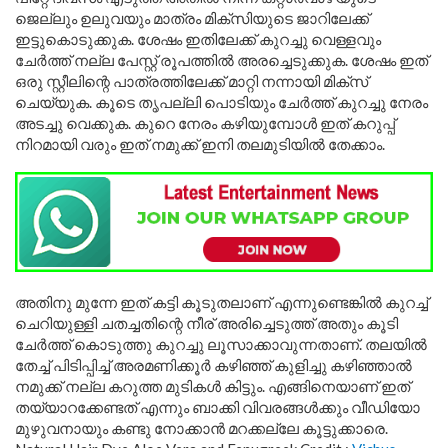
ജെല്ലും ഉലുവയും മാത്രം മിക്സിയുടെ ജാറിലേക്ക്
ഇട്ടുകൊടുക്കുക. ശേഷം ഇതിലേക്ക് കുറച്ചു വെള്ളവും
ചേർത്ത് നല്ല പേസ്റ്റ് രൂപത്തിൽ അരച്ചെടുക്കുക. ശേഷം ഇത്
ഒരു സ്റ്റീലിന്റെ പാത്രത്തിലേക്ക് മാറ്റി നന്നായി മിക്സ്
ചെയ്യുക. കൂടെ തൃപല്ലി പൊടിയും ചേർത്ത് കുറച്ചു നേരം
അടച്ചു വെക്കുക. കുറെ നേരം കഴിയുമ്പോൾ ഇത് കറുപ്പ്
നിറമായി വരും ഇത് നമുക്ക് ഇനി തലമുടിയിൽ തേക്കാം.
അതിനു മുന്നേ ഇത് കട്ടി കൂടുതലാണ് എന്നുണ്ടെങ്കിൽ കുറച്ച്
ചെറിയുള്ളി ചതച്ചതിന്റെ നീര് അരിച്ചെടുത്ത് അതും കൂടി
ചേർത്ത് കൊടുത്തു കുറച്ചു ലൂസാക്കാവുന്നതാണ്. തലയിൽ
തേച്ച് പിടിപ്പിച്ച് അരമണിക്കൂർ കഴിഞ്ഞ് കുളിച്ചു കഴിഞ്ഞാൽ
നമുക്ക് നല്ല കറുത്ത മുടികൾ കിട്ടും. എങ്ങിനെയാണ് ഇത്
തയ്യാറക്കേണ്ടത് എന്നും ബാക്കി വിവരങ്ങൾക്കും വീഡിയോ
മുഴുവനായും കണ്ടു നോക്കാൻ മറക്കല്ലേ കൂട്ടുക്കാരെ.