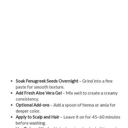
Soak Fenugreek Seeds Overnight
– Grind into a fine
paste for smooth texture.
Add Fresh Aloe Vera Gel
– Mix well to create a creamy
consistency.
Optional Add-ons
– Add a spoon of henna or amla for
deeper color.
Apply to Scalp and Hair
– Leave it on for 45–60 minutes
before washing.