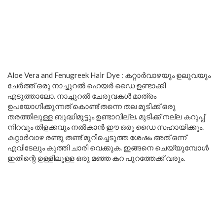
Aloe Vera and Fenugreek Hair Dye : കറ്റാർവാഴയും ഉലുവയും
ചേർത്ത് ഒരു നാച്ചുറൽ ഹെയർ ഡൈ ഉണ്ടാക്കി
എടുത്താലോ. നാച്ചുറൽ ചേരുവകൾ മാത്രം
ഉപയോഗിക്കുന്നത് കൊണ്ട് തന്നെ തല മുടിക്ക് ഒരു
തരത്തിലുള്ള ബുദ്ധിമുട്ടും ഉണ്ടാവില്ല. മുടിക്ക് നല്ല കറുപ്പ്
നിറവും തിളക്കവും നൽകാൻ ഈ ഒരു ഡൈ സഹായിക്കും.
കറ്റാർവാഴ രണ്ടു തണ്ട് മുറിച്ചെടുത്ത ശേഷം അത് ഒന്ന്
എവിടേലും കുത്തി ചാരി വെക്കുക. ഇങ്ങനെ ചെയ്യുമ്പോൾ
ഇതിന്റെ ഉള്ളിലുള്ള ഒരു മഞ്ഞ കറ പുറത്തേക്ക് വരും.