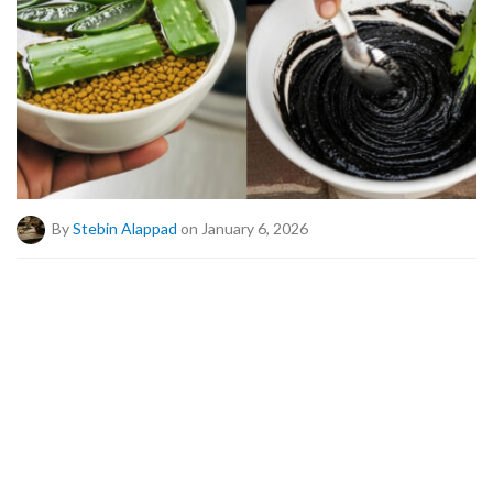
By
Stebin Alappad
on January 6, 2026