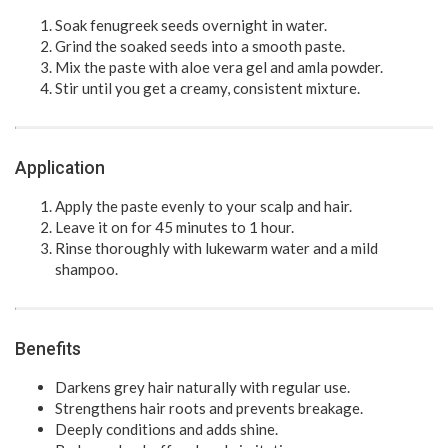
Soak fenugreek seeds overnight in water.
Grind the soaked seeds into a smooth paste.
Mix the paste with aloe vera gel and amla powder.
Stir until you get a creamy, consistent mixture.
Application
Apply the paste evenly to your scalp and hair.
Leave it on for 45 minutes to 1 hour.
Rinse thoroughly with lukewarm water and a mild
shampoo.
Benefits
Darkens grey hair naturally with regular use.
Strengthens hair roots and prevents breakage.
Deeply conditions and adds shine.