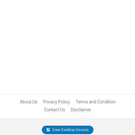
About Us
Privacy Policy
Terms and Condition
Contact Us
Disclaimer
View Desktop Version