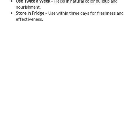
Use Twice a Week
– Helps in natural color buildup and
nourishment.
Store in Fridge
– Use within three days for freshness and
effectiveness.