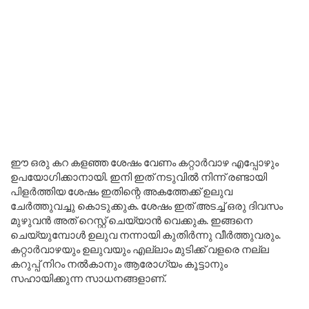
ഈ ഒരു കറ കളഞ്ഞ ശേഷം വേണം കറ്റാർവാഴ എപ്പോഴും
ഉപയോഗിക്കാനായി. ഇനി ഇത് നടുവിൽ നിന്ന് രണ്ടായി
പിളർത്തിയ ശേഷം ഇതിന്റെ അകത്തേക്ക് ഉലുവ
ചേർത്തുവച്ചു കൊടുക്കുക. ശേഷം ഇത് അടച്ച് ഒരു ദിവസം
മുഴുവൻ അത് റെസ്റ്റ് ചെയ്യാൻ വെക്കുക. ഇങ്ങനെ
ചെയ്യുമ്പോൾ ഉലുവ നന്നായി കുതിർന്നു വീർത്തുവരും.
കറ്റാർവാഴയും ഉലുവയും എല്ലാം മുടിക്ക് വളരെ നല്ല
കറുപ്പ് നിറം നൽകാനും ആരോഗ്യം കൂട്ടാനും
സഹായിക്കുന്ന സാധനങ്ങളാണ്.