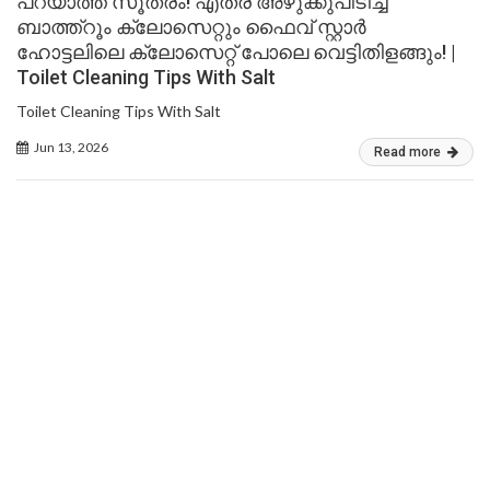
പറയാത്ത സൂത്രം! എത്ര അഴുക്കുപിടിച്ച
ബാത്ത്റൂം ക്ലോസെറ്റും ഫൈവ് സ്റ്റാർ
ഹോട്ടലിലെ ക്ലോസെറ്റ് പോലെ വെട്ടിതിളങ്ങും! |
Toilet Cleaning Tips With Salt
Toilet Cleaning Tips With Salt
Jun 13, 2026
Read more