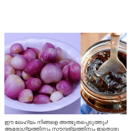
ഈ ലേഹ്യം നിങ്ങളെ അത്ഭുതപ്പെടുത്തും!
ആരോഗ്യത്തിനും സൗന്ദര്യത്തിനും ഇതൊരു