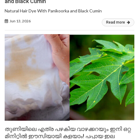
and Black Cumin
Natural Hair Dye With Panikoorka and Black Cumin
Jun 13, 2026
Read more
തുണിയിലെ എത്ര പഴകിയ വാഴക്കറയും ഇനി ഒറ്റ
മിനിറ്റിൽ ഈസിയായി കളയാം! പപ്പായ ഇല