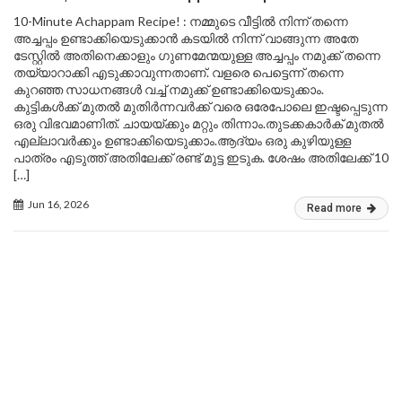
10-Minute Achappam Recipe! : നമ്മുടെ വീട്ടിൽ നിന്ന് തന്നെ
അച്ചപ്പം ഉണ്ടാക്കിയെടുക്കാൻ കടയിൽ നിന്ന് വാങ്ങുന്ന അതേ
ടേസ്റ്റിൽ അതിനെക്കാളും ഗുണമേന്മയുള്ള അച്ചപ്പം നമുക്ക് തന്നെ
തയ്യാറാക്കി എടുക്കാവുന്നതാണ്. വളരെ പെട്ടെന്ന് തന്നെ
കുറഞ്ഞ സാധനങ്ങൾ വച്ച് നമുക്ക് ഉണ്ടാക്കിയെടുക്കാം.
കുട്ടികൾക്ക് മുതൽ മുതിർന്നവർക്ക് വരെ ഒരേപോലെ ഇഷ്ടപ്പെടുന്ന
ഒരു വിഭവമാണിത്. ചായയ്ക്കും മറ്റും തിന്നാം.തുടക്കകാർക് മുതൽ
എല്ലാവർക്കും ഉണ്ടാക്കിയെടുക്കാം.ആദ്യം ഒരു കുഴിയുള്ള
പാത്രം എടുത്ത് അതിലേക്ക് രണ്ട് മുട്ട ഇടുക. ശേഷം അതിലേക്ക് 10
[…]
Jun 16, 2026
Read more