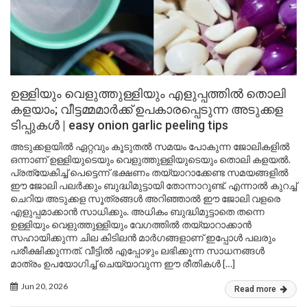
ഉള്ളിയും വെളുത്തുള്ളിയും എളുപ്പത്തിൽ തൊലി
കളയാം; വീട്ടമ്മമാർക്ക് ഉപകാരപ്പെടുന്ന അടുക്കള
ടിപ്പുകൾ | easy onion garlic peeling tips
അടുക്കളയിൽ ഏറ്റവും കൂടുതൽ സമയം പോകുന്ന ജോലികളിൽ
ഒന്നാണ് ഉള്ളിയുടെയും വെളുത്തുള്ളിയുടെയും തൊലി കളയൽ.
പ്രത്യേകിച്ച് പെട്ടെന്ന് ഭക്ഷണം തയ്യാറാക്കേണ്ട സമയങ്ങളിൽ
ഈ ജോലി പലർക്കും ബുദ്ധിമുട്ടായി തോന്നാറുണ്ട്. എന്നാൽ കുറച്ച്
ചെറിയ അടുക്കള സൂത്രങ്ങൾ അറിഞ്ഞാൽ ഈ ജോലി വളരെ
എളുപ്പമാക്കാൻ സാധിക്കും. അധികം ബുദ്ധിമുട്ടാതെ തന്നെ
ഉള്ളിയും വെളുത്തുള്ളിയും വേഗത്തിൽ തയ്യാറാക്കാൻ
സഹായിക്കുന്ന ചില കിടിലൻ മാർഗങ്ങളാണ് ഇപ്പോൾ പലരും
പരീക്ഷിക്കുന്നത്. വീട്ടിൽ എപ്പോഴും ലഭിക്കുന്ന സാധനങ്ങൾ
മാത്രം ഉപയോഗിച്ച് ചെയ്യാവുന്ന ഈ രീതികൾ […]
Jun 20, 2026
Read more