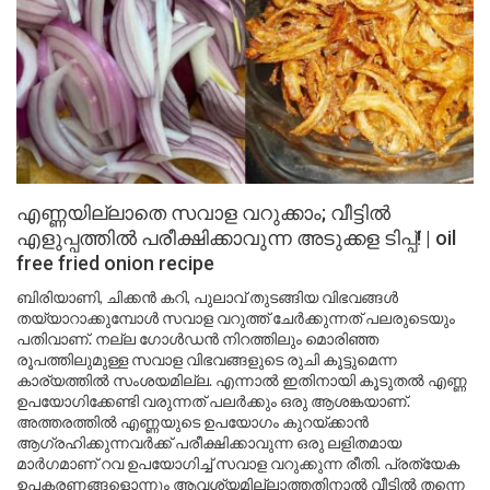
എണ്ണയില്ലാതെ സവാള വറുക്കാം; വീട്ടിൽ
എളുപ്പത്തിൽ പരീക്ഷിക്കാവുന്ന അടുക്കള ടിപ്പ്! | oil
free fried onion recipe
ബിരിയാണി, ചിക്കൻ കറി, പുലാവ് തുടങ്ങിയ വിഭവങ്ങൾ
തയ്യാറാക്കുമ്പോൾ സവാള വറുത്ത് ചേർക്കുന്നത് പലരുടെയും
പതിവാണ്. നല്ല ഗോൾഡൻ നിറത്തിലും മൊരിഞ്ഞ
രൂപത്തിലുമുള്ള സവാള വിഭവങ്ങളുടെ രുചി കൂട്ടുമെന്ന
കാര്യത്തിൽ സംശയമില്ല. എന്നാൽ ഇതിനായി കൂടുതൽ എണ്ണ
ഉപയോഗിക്കേണ്ടി വരുന്നത് പലർക്കും ഒരു ആശങ്കയാണ്.
അത്തരത്തിൽ എണ്ണയുടെ ഉപയോഗം കുറയ്ക്കാൻ
ആഗ്രഹിക്കുന്നവർക്ക് പരീക്ഷിക്കാവുന്ന ഒരു ലളിതമായ
മാർഗമാണ് റവ ഉപയോഗിച്ച് സവാള വറുക്കുന്ന രീതി. പ്രത്യേക
ഉപകരണങ്ങളൊന്നും ആവശ്യമില്ലാത്തതിനാൽ വീട്ടിൽ തന്നെ