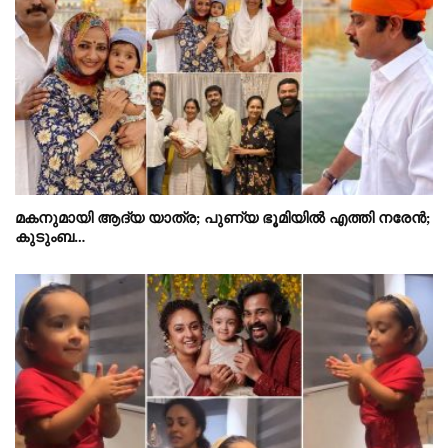
മകനുമായി ആദ്യ യാത്ര; പുണ്യ ഭൂമിയിൽ എത്തി നരേൻ;
കുടുംബ…