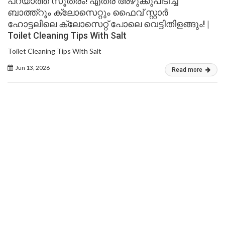
പറയാത്ത സൂത്രം! എത്ര അഴുക്കുപിടിച്ച
ബാത്ത്റൂം ക്ലോസെറ്റും ഫൈവ് സ്റ്റാർ
ഹോട്ടലിലെ ക്ലോസെറ്റ് പോലെ വെട്ടിതിളങ്ങും! |
Toilet Cleaning Tips With Salt
Toilet Cleaning Tips With Salt
Jun 13, 2026
Read more