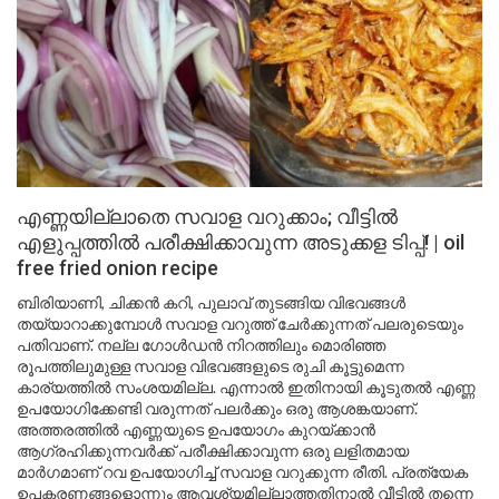
എണ്ണയില്ലാതെ സവാള വറുക്കാം; വീട്ടിൽ
എളുപ്പത്തിൽ പരീക്ഷിക്കാവുന്ന അടുക്കള ടിപ്പ്! | oil
free fried onion recipe
ബിരിയാണി, ചിക്കൻ കറി, പുലാവ് തുടങ്ങിയ വിഭവങ്ങൾ
തയ്യാറാക്കുമ്പോൾ സവാള വറുത്ത് ചേർക്കുന്നത് പലരുടെയും
പതിവാണ്. നല്ല ഗോൾഡൻ നിറത്തിലും മൊരിഞ്ഞ
രൂപത്തിലുമുള്ള സവാള വിഭവങ്ങളുടെ രുചി കൂട്ടുമെന്ന
കാര്യത്തിൽ സംശയമില്ല. എന്നാൽ ഇതിനായി കൂടുതൽ എണ്ണ
ഉപയോഗിക്കേണ്ടി വരുന്നത് പലർക്കും ഒരു ആശങ്കയാണ്.
അത്തരത്തിൽ എണ്ണയുടെ ഉപയോഗം കുറയ്ക്കാൻ
ആഗ്രഹിക്കുന്നവർക്ക് പരീക്ഷിക്കാവുന്ന ഒരു ലളിതമായ
മാർഗമാണ് റവ ഉപയോഗിച്ച് സവാള വറുക്കുന്ന രീതി. പ്രത്യേക
ഉപകരണങ്ങളൊന്നും ആവശ്യമില്ലാത്തതിനാൽ വീട്ടിൽ തന്നെ