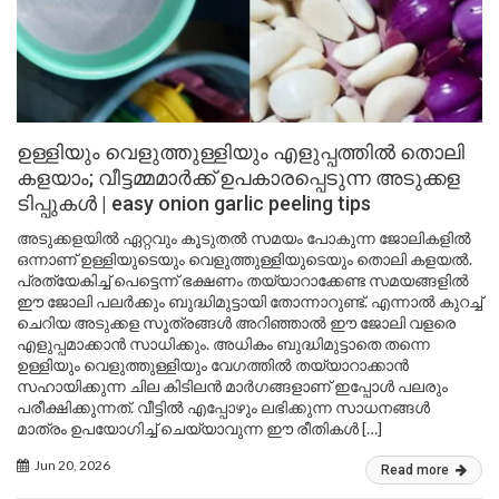
ഉള്ളിയും വെളുത്തുള്ളിയും എളുപ്പത്തിൽ തൊലി
കളയാം; വീട്ടമ്മമാർക്ക് ഉപകാരപ്പെടുന്ന അടുക്കള
ടിപ്പുകൾ | easy onion garlic peeling tips
അടുക്കളയിൽ ഏറ്റവും കൂടുതൽ സമയം പോകുന്ന ജോലികളിൽ
ഒന്നാണ് ഉള്ളിയുടെയും വെളുത്തുള്ളിയുടെയും തൊലി കളയൽ.
പ്രത്യേകിച്ച് പെട്ടെന്ന് ഭക്ഷണം തയ്യാറാക്കേണ്ട സമയങ്ങളിൽ
ഈ ജോലി പലർക്കും ബുദ്ധിമുട്ടായി തോന്നാറുണ്ട്. എന്നാൽ കുറച്ച്
ചെറിയ അടുക്കള സൂത്രങ്ങൾ അറിഞ്ഞാൽ ഈ ജോലി വളരെ
എളുപ്പമാക്കാൻ സാധിക്കും. അധികം ബുദ്ധിമുട്ടാതെ തന്നെ
ഉള്ളിയും വെളുത്തുള്ളിയും വേഗത്തിൽ തയ്യാറാക്കാൻ
സഹായിക്കുന്ന ചില കിടിലൻ മാർഗങ്ങളാണ് ഇപ്പോൾ പലരും
പരീക്ഷിക്കുന്നത്. വീട്ടിൽ എപ്പോഴും ലഭിക്കുന്ന സാധനങ്ങൾ
മാത്രം ഉപയോഗിച്ച് ചെയ്യാവുന്ന ഈ രീതികൾ […]
Jun 20, 2026
Read more