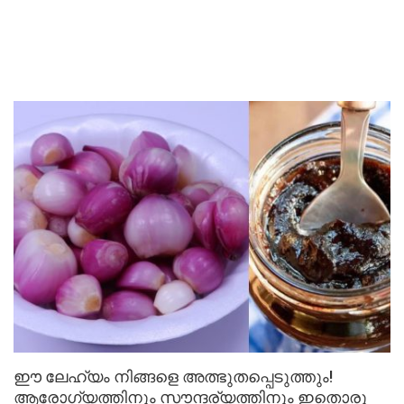
ഈ ലേഹ്യം നിങ്ങളെ അത്ഭുതപ്പെടുത്തും!
ആരോഗ്യത്തിനും സൗന്ദര്യത്തിനും ഇതൊരു