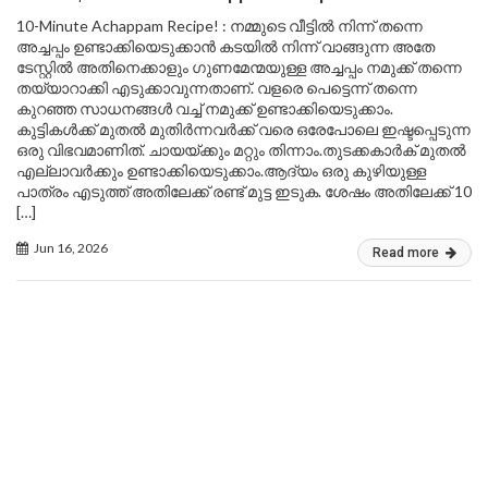
10-Minute Achappam Recipe! : നമ്മുടെ വീട്ടിൽ നിന്ന് തന്നെ
അച്ചപ്പം ഉണ്ടാക്കിയെടുക്കാൻ കടയിൽ നിന്ന് വാങ്ങുന്ന അതേ
ടേസ്റ്റിൽ അതിനെക്കാളും ഗുണമേന്മയുള്ള അച്ചപ്പം നമുക്ക് തന്നെ
തയ്യാറാക്കി എടുക്കാവുന്നതാണ്. വളരെ പെട്ടെന്ന് തന്നെ
കുറഞ്ഞ സാധനങ്ങൾ വച്ച് നമുക്ക് ഉണ്ടാക്കിയെടുക്കാം.
കുട്ടികൾക്ക് മുതൽ മുതിർന്നവർക്ക് വരെ ഒരേപോലെ ഇഷ്ടപ്പെടുന്ന
ഒരു വിഭവമാണിത്. ചായയ്ക്കും മറ്റും തിന്നാം.തുടക്കകാർക് മുതൽ
എല്ലാവർക്കും ഉണ്ടാക്കിയെടുക്കാം.ആദ്യം ഒരു കുഴിയുള്ള
പാത്രം എടുത്ത് അതിലേക്ക് രണ്ട് മുട്ട ഇടുക. ശേഷം അതിലേക്ക് 10
[…]
Jun 16, 2026
Read more