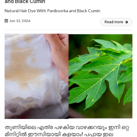
and Black Cumin
Natural Hair Dye With Panikoorka and Black Cumin
Jun 13, 2026
Read more
തുണിയിലെ എത്ര പഴകിയ വാഴക്കറയും ഇനി ഒറ്റ
മിനിറ്റിൽ ഈസിയായി കളയാം! പപ്പായ ഇല