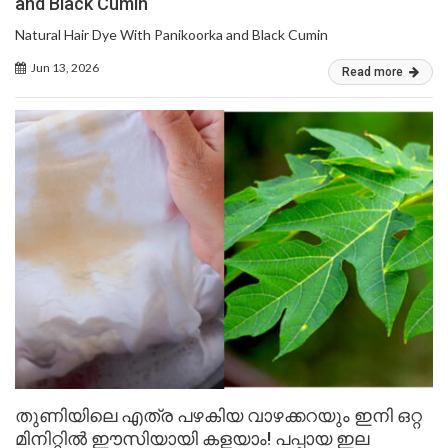
and Black Cumin
Natural Hair Dye With Panikoorka and Black Cumin
Jun 13, 2026
Read more
തുണിയിലെ എത്ര പഴകിയ വാഴക്കറയും ഇനി ഒറ്റ
മിനിറ്റിൽ ഈസിയായി കളയാം! പപ്പായ ഇല