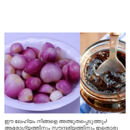
ഈ ലേഹ്യം നിങ്ങളെ അത്ഭുതപ്പെടുത്തും!
ആരോഗ്യത്തിനും സൗന്ദര്യത്തിനും ഇതൊരു