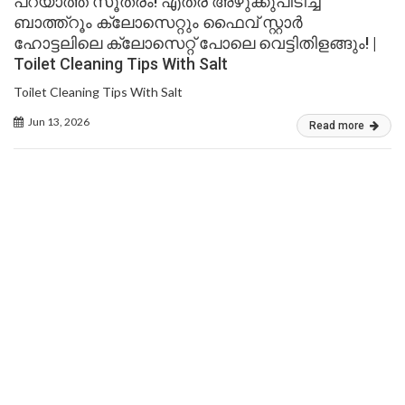
പറയാത്ത സൂത്രം! എത്ര അഴുക്കുപിടിച്ച
ബാത്ത്റൂം ക്ലോസെറ്റും ഫൈവ് സ്റ്റാർ
ഹോട്ടലിലെ ക്ലോസെറ്റ് പോലെ വെട്ടിതിളങ്ങും! |
Toilet Cleaning Tips With Salt
Toilet Cleaning Tips With Salt
Jun 13, 2026
Read more