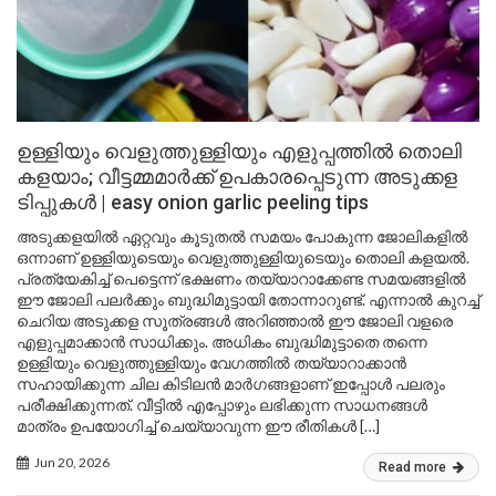
ഉള്ളിയും വെളുത്തുള്ളിയും എളുപ്പത്തിൽ തൊലി
കളയാം; വീട്ടമ്മമാർക്ക് ഉപകാരപ്പെടുന്ന അടുക്കള
ടിപ്പുകൾ | easy onion garlic peeling tips
അടുക്കളയിൽ ഏറ്റവും കൂടുതൽ സമയം പോകുന്ന ജോലികളിൽ
ഒന്നാണ് ഉള്ളിയുടെയും വെളുത്തുള്ളിയുടെയും തൊലി കളയൽ.
പ്രത്യേകിച്ച് പെട്ടെന്ന് ഭക്ഷണം തയ്യാറാക്കേണ്ട സമയങ്ങളിൽ
ഈ ജോലി പലർക്കും ബുദ്ധിമുട്ടായി തോന്നാറുണ്ട്. എന്നാൽ കുറച്ച്
ചെറിയ അടുക്കള സൂത്രങ്ങൾ അറിഞ്ഞാൽ ഈ ജോലി വളരെ
എളുപ്പമാക്കാൻ സാധിക്കും. അധികം ബുദ്ധിമുട്ടാതെ തന്നെ
ഉള്ളിയും വെളുത്തുള്ളിയും വേഗത്തിൽ തയ്യാറാക്കാൻ
സഹായിക്കുന്ന ചില കിടിലൻ മാർഗങ്ങളാണ് ഇപ്പോൾ പലരും
പരീക്ഷിക്കുന്നത്. വീട്ടിൽ എപ്പോഴും ലഭിക്കുന്ന സാധനങ്ങൾ
മാത്രം ഉപയോഗിച്ച് ചെയ്യാവുന്ന ഈ രീതികൾ […]
Jun 20, 2026
Read more