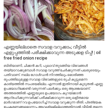
എണ്ണയില്ലാതെ സവാള വറുക്കാം; വീട്ടിൽ
എളുപ്പത്തിൽ പരീക്ഷിക്കാവുന്ന അടുക്കള ടിപ്പ്! | oil
free fried onion recipe
ബിരിയാണി, ചിക്കൻ കറി, പുലാവ് തുടങ്ങിയ വിഭവങ്ങൾ
തയ്യാറാക്കുമ്പോൾ സവാള വറുത്ത് ചേർക്കുന്നത് പലരുടെയും
പതിവാണ്. നല്ല ഗോൾഡൻ നിറത്തിലും മൊരിഞ്ഞ
രൂപത്തിലുമുള്ള സവാള വിഭവങ്ങളുടെ രുചി കൂട്ടുമെന്ന
കാര്യത്തിൽ സംശയമില്ല. എന്നാൽ ഇതിനായി കൂടുതൽ എണ്ണ
ഉപയോഗിക്കേണ്ടി വരുന്നത് പലർക്കും ഒരു ആശങ്കയാണ്.
അത്തരത്തിൽ എണ്ണയുടെ ഉപയോഗം കുറയ്ക്കാൻ
ആഗ്രഹിക്കുന്നവർക്ക് പരീക്ഷിക്കാവുന്ന ഒരു ലളിതമായ
മാർഗമാണ് റവ ഉപയോഗിച്ച് സവാള വറുക്കുന്ന രീതി. പ്രത്യേക
ഉപകരണങ്ങളൊന്നും ആവശ്യമില്ലാത്തതിനാൽ വീട്ടിൽ തന്നെ