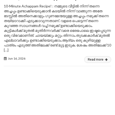
10-Minute Achappam Recipe! : നമ്മുടെ വീട്ടിൽ നിന്ന് തന്നെ
അച്ചപ്പം ഉണ്ടാക്കിയെടുക്കാൻ കടയിൽ നിന്ന് വാങ്ങുന്ന അതേ
ടേസ്റ്റിൽ അതിനെക്കാളും ഗുണമേന്മയുള്ള അച്ചപ്പം നമുക്ക് തന്നെ
തയ്യാറാക്കി എടുക്കാവുന്നതാണ്. വളരെ പെട്ടെന്ന് തന്നെ
കുറഞ്ഞ സാധനങ്ങൾ വച്ച് നമുക്ക് ഉണ്ടാക്കിയെടുക്കാം.
കുട്ടികൾക്ക് മുതൽ മുതിർന്നവർക്ക് വരെ ഒരേപോലെ ഇഷ്ടപ്പെടുന്ന
ഒരു വിഭവമാണിത്. ചായയ്ക്കും മറ്റും തിന്നാം.തുടക്കകാർക് മുതൽ
എല്ലാവർക്കും ഉണ്ടാക്കിയെടുക്കാം.ആദ്യം ഒരു കുഴിയുള്ള
പാത്രം എടുത്ത് അതിലേക്ക് രണ്ട് മുട്ട ഇടുക. ശേഷം അതിലേക്ക് 10
[…]
Jun 16, 2026
Read more