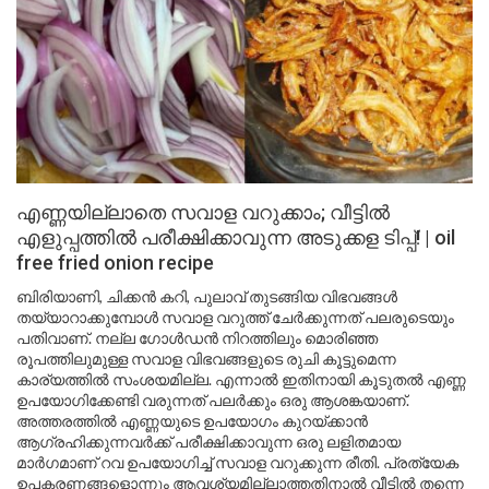
എണ്ണയില്ലാതെ സവാള വറുക്കാം; വീട്ടിൽ
എളുപ്പത്തിൽ പരീക്ഷിക്കാവുന്ന അടുക്കള ടിപ്പ്! | oil
free fried onion recipe
ബിരിയാണി, ചിക്കൻ കറി, പുലാവ് തുടങ്ങിയ വിഭവങ്ങൾ
തയ്യാറാക്കുമ്പോൾ സവാള വറുത്ത് ചേർക്കുന്നത് പലരുടെയും
പതിവാണ്. നല്ല ഗോൾഡൻ നിറത്തിലും മൊരിഞ്ഞ
രൂപത്തിലുമുള്ള സവാള വിഭവങ്ങളുടെ രുചി കൂട്ടുമെന്ന
കാര്യത്തിൽ സംശയമില്ല. എന്നാൽ ഇതിനായി കൂടുതൽ എണ്ണ
ഉപയോഗിക്കേണ്ടി വരുന്നത് പലർക്കും ഒരു ആശങ്കയാണ്.
അത്തരത്തിൽ എണ്ണയുടെ ഉപയോഗം കുറയ്ക്കാൻ
ആഗ്രഹിക്കുന്നവർക്ക് പരീക്ഷിക്കാവുന്ന ഒരു ലളിതമായ
മാർഗമാണ് റവ ഉപയോഗിച്ച് സവാള വറുക്കുന്ന രീതി. പ്രത്യേക
ഉപകരണങ്ങളൊന്നും ആവശ്യമില്ലാത്തതിനാൽ വീട്ടിൽ തന്നെ