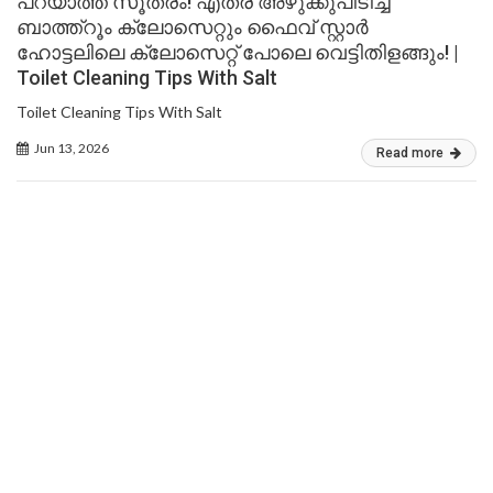
പറയാത്ത സൂത്രം! എത്ര അഴുക്കുപിടിച്ച
ബാത്ത്റൂം ക്ലോസെറ്റും ഫൈവ് സ്റ്റാർ
ഹോട്ടലിലെ ക്ലോസെറ്റ് പോലെ വെട്ടിതിളങ്ങും! |
Toilet Cleaning Tips With Salt
Toilet Cleaning Tips With Salt
Jun 13, 2026
Read more