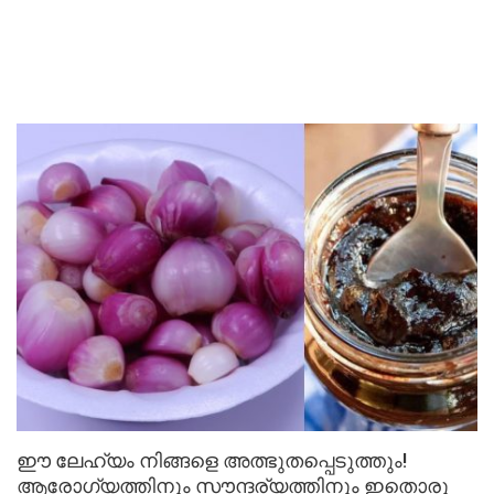
ഈ ലേഹ്യം നിങ്ങളെ അത്ഭുതപ്പെടുത്തും!
ആരോഗ്യത്തിനും സൗന്ദര്യത്തിനും ഇതൊരു