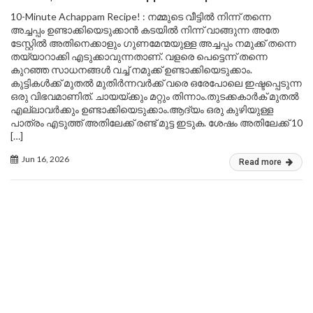
10-Minute Achappam Recipe! : നമ്മുടെ വീട്ടിൽ നിന്ന് തന്നെ
അച്ചപ്പം ഉണ്ടാക്കിയെടുക്കാൻ കടയിൽ നിന്ന് വാങ്ങുന്ന അതേ
ടേസ്റ്റിൽ അതിനെക്കാളും ഗുണമേന്മയുള്ള അച്ചപ്പം നമുക്ക് തന്നെ
തയ്യാറാക്കി എടുക്കാവുന്നതാണ്. വളരെ പെട്ടെന്ന് തന്നെ
കുറഞ്ഞ സാധനങ്ങൾ വച്ച് നമുക്ക് ഉണ്ടാക്കിയെടുക്കാം.
കുട്ടികൾക്ക് മുതൽ മുതിർന്നവർക്ക് വരെ ഒരേപോലെ ഇഷ്ടപ്പെടുന്ന
ഒരു വിഭവമാണിത്. ചായയ്ക്കും മറ്റും തിന്നാം.തുടക്കകാർക് മുതൽ
എല്ലാവർക്കും ഉണ്ടാക്കിയെടുക്കാം.ആദ്യം ഒരു കുഴിയുള്ള
പാത്രം എടുത്ത് അതിലേക്ക് രണ്ട് മുട്ട ഇടുക. ശേഷം അതിലേക്ക് 10
[…]
Jun 16, 2026
Read more