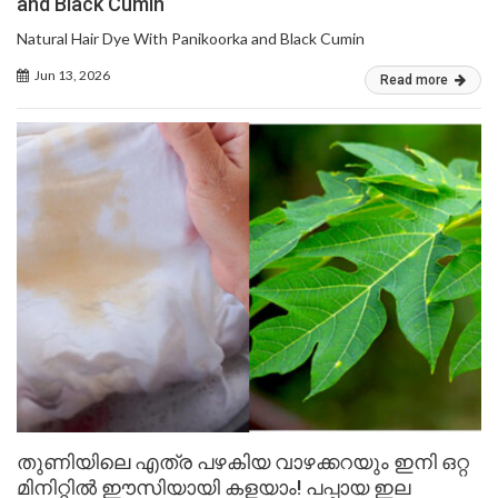
and Black Cumin
Natural Hair Dye With Panikoorka and Black Cumin
Jun 13, 2026
Read more
തുണിയിലെ എത്ര പഴകിയ വാഴക്കറയും ഇനി ഒറ്റ
മിനിറ്റിൽ ഈസിയായി കളയാം! പപ്പായ ഇല