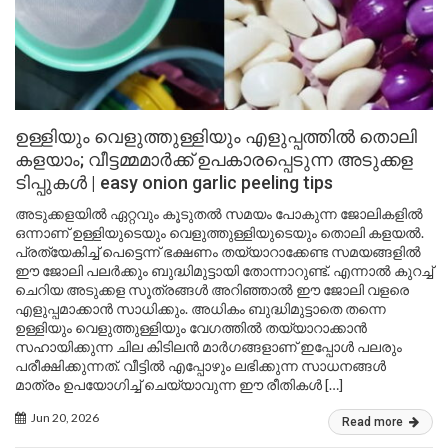
ഉള്ളിയും വെളുത്തുള്ളിയും എളുപ്പത്തിൽ തൊലി
കളയാം; വീട്ടമ്മമാർക്ക് ഉപകാരപ്പെടുന്ന അടുക്കള
ടിപ്പുകൾ | easy onion garlic peeling tips
അടുക്കളയിൽ ഏറ്റവും കൂടുതൽ സമയം പോകുന്ന ജോലികളിൽ
ഒന്നാണ് ഉള്ളിയുടെയും വെളുത്തുള്ളിയുടെയും തൊലി കളയൽ.
പ്രത്യേകിച്ച് പെട്ടെന്ന് ഭക്ഷണം തയ്യാറാക്കേണ്ട സമയങ്ങളിൽ
ഈ ജോലി പലർക്കും ബുദ്ധിമുട്ടായി തോന്നാറുണ്ട്. എന്നാൽ കുറച്ച്
ചെറിയ അടുക്കള സൂത്രങ്ങൾ അറിഞ്ഞാൽ ഈ ജോലി വളരെ
എളുപ്പമാക്കാൻ സാധിക്കും. അധികം ബുദ്ധിമുട്ടാതെ തന്നെ
ഉള്ളിയും വെളുത്തുള്ളിയും വേഗത്തിൽ തയ്യാറാക്കാൻ
സഹായിക്കുന്ന ചില കിടിലൻ മാർഗങ്ങളാണ് ഇപ്പോൾ പലരും
പരീക്ഷിക്കുന്നത്. വീട്ടിൽ എപ്പോഴും ലഭിക്കുന്ന സാധനങ്ങൾ
മാത്രം ഉപയോഗിച്ച് ചെയ്യാവുന്ന ഈ രീതികൾ […]
Jun 20, 2026
Read more